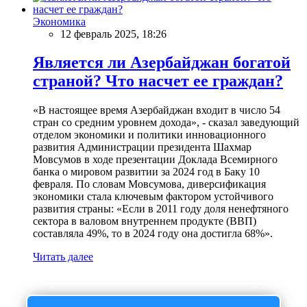
Экономика
12 февраль 2025, 18:26
Является ли Азербайджан богатой
страной? Что насчет ее граждан?
«В настоящее время Азербайджан входит в число 54
стран со средним уровнем дохода», - сказал заведующий
отделом экономики и политики инновационного
развития Администрации президента Шахмар
Мовсумов в ходе презентации Доклада Всемирного
банка о мировом развитии за 2024 год в Баку 10
февраля. По словам Мовсумова, диверсификация
экономики стала ключевым фактором устойчивого
развития страны: «Если в 2011 году доля ненефтяного
сектора в валовом внутреннем продукте (ВВП)
составляла 49%, то в 2024 году она достигла 68%».
Читать далее