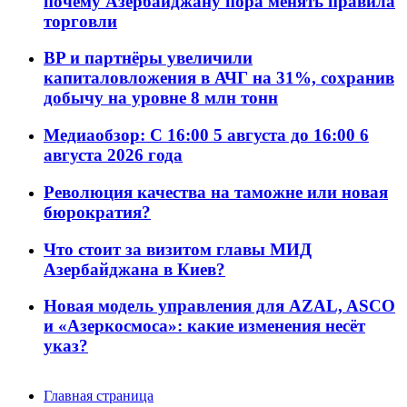
почему Азербайджану пора менять правила
торговли
BP и партнёры увеличили
капиталовложения в АЧГ на 31%, сохранив
добычу на уровне 8 млн тонн
Медиаобзор: С 16:00 5 августа до 16:00 6
августа 2026 года
Революция качества на таможне или новая
бюрократия?
Что стоит за визитом главы МИД
Азербайджана в Киев?
Новая модель управления для AZAL, ASCO
и «Азеркосмоса»: какие изменения несёт
указ?
Главная страница