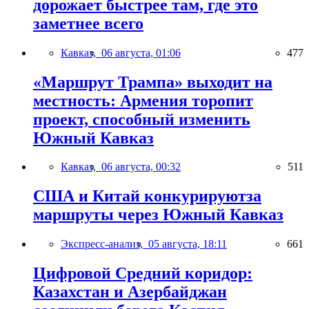
дорожает быстрее там, где это
заметнее всего
Кавказ,
06 августа, 01:06
477
«Маршрут Трампа» выходит на
местность: Армения торопит
проект, способный изменить
Южный Кавказ
Кавказ,
06 августа, 00:32
511
США и Китай конкурируютза
маршруты через Южный Кавказ
Экспресс-анализ,
05 августа, 18:11
661
Цифровой Средний коридор:
Казахстан и Азербайджан