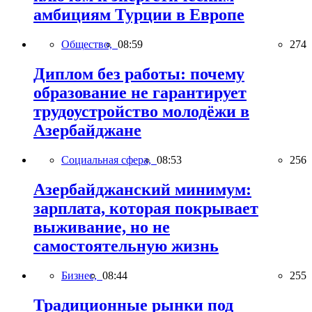
амбициям Турции в Европе
Общество,
08:59
274
Диплом без работы: почему
образование не гарантирует
трудоустройство молодёжи в
Азербайджане
Социальная сфера,
08:53
256
Азербайджанский минимум:
зарплата, которая покрывает
выживание, но не
самостоятельную жизнь
Бизнес,
08:44
255
Традиционные рынки под