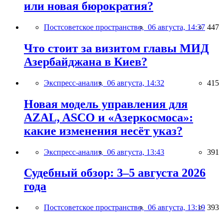
или новая бюрократия?
Постсоветское пространство,
06 августа, 14:37
447
Что стоит за визитом главы МИД
Азербайджана в Киев?
Экспресс-анализ,
06 августа, 14:32
415
Новая модель управления для
AZAL, ASCO и «Азеркосмоса»:
какие изменения несёт указ?
Экспресс-анализ,
06 августа, 13:43
391
Судебный обзор: 3–5 августа 2026
года
Постсоветское пространство,
06 августа, 13:19
393