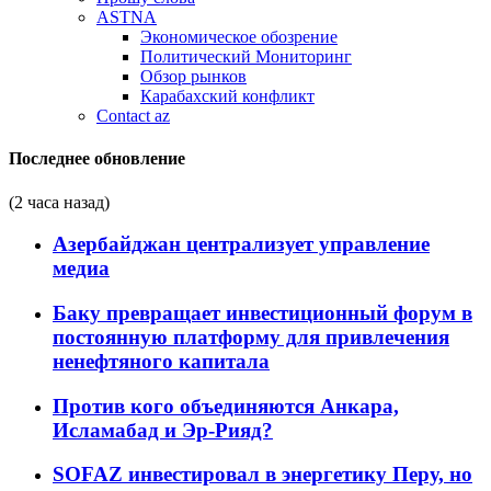
ASTNA
Экономическое обозрение
Политический Мониторинг
Обзор рынков
Карабахский конфликт
Contact az
Последнее обновление
(2 часа назад)
Азербайджан централизует управление
медиа
Баку превращает инвестиционный форум в
постоянную платформу для привлечения
ненефтяного капитала
Против кого объединяются Анкара,
Исламабад и Эр-Рияд?
SOFAZ инвестировал в энергетику Перу, но