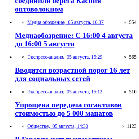
соединили берега Каспия
оптоволокном
Медиа обозрение,
05 августа, 16:37
554
Медиаобозрение: С 16:00 4 августа
до 16:00 5 августа
Экспресс-анализ,
05 августа, 15:29
565
Вводится возрастной порог 16 лет
для социальных сетей
Экспресс-анализ,
05 августа, 15:12
510
Упрощена передача госактивов
стоимостью до 5 000 манатов
Общество,
05 августа, 14:30
1123