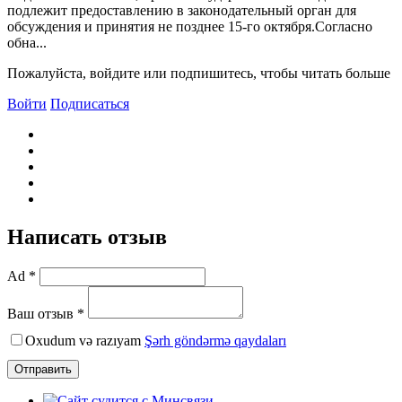
подлежит предоставлению в законодательный орган для
обсуждения и принятия не позднее 15-го октября.Согласно
обна...
Пожалуйста, войдите или подпишитесь, чтобы читать больше
Войти
Подписаться
Написать отзыв
Ad *
Ваш отзыв *
Oxudum və razıyam
Şərh göndərmə qaydaları
Отправить