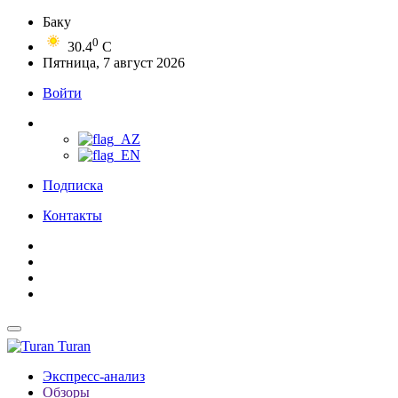
Баку
0
30.4
C
Пятница, 7 август 2026
Войти
Подписка
Контакты
Turan
Экспресс-анализ
Обзоры