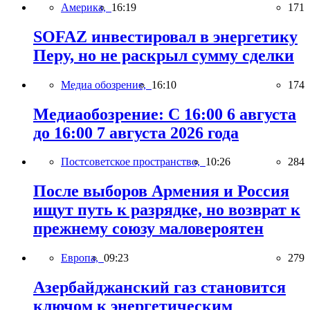
Америка,
16:19
171
SOFAZ инвестировал в энергетику
Перу, но не раскрыл сумму сделки
Медиа обозрение,
16:10
174
Медиаобозрение: С 16:00 6 августа
до 16:00 7 августа 2026 года
Постсоветское пространство,
10:26
284
После выборов Армения и Россия
ищут путь к разрядке, но возврат к
прежнему союзу маловероятен
Европа,
09:23
279
Азербайджанский газ становится
ключом к энергетическим