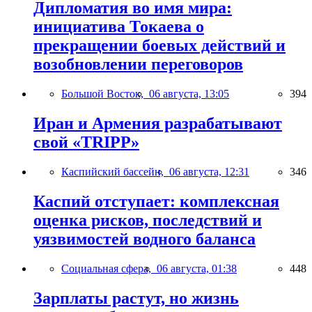
Дипломатия во имя мира:
инициатива Токаева о
прекращении боевых действий и
возобновлении переговоров
Большой Восток,
06 августа, 13:05
394
Иран и Армения разрабатывают
свой «TRIPP»
Каспийский бассейн,
06 августа, 12:31
346
Каспий отступает: комплексная
оценка рисков, последствий и
уязвимостей водного баланса
Социальная сфера,
06 августа, 01:38
448
Зарплаты растут, но жизнь