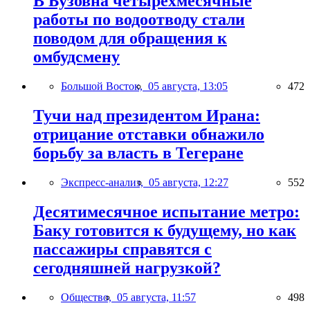
В Бузовна четырехмесячные
работы по водоотводу стали
поводом для обращения к
омбудсмену
Большой Восток,
05 августа, 13:05
472
Тучи над президентом Ирана:
отрицание отставки обнажило
борьбу за власть в Тегеране
Экспресс-анализ,
05 августа, 12:27
552
Десятимесячное испытание метро:
Баку готовится к будущему, но как
пассажиры справятся с
сегодняшней нагрузкой?
Общество,
05 августа, 11:57
498