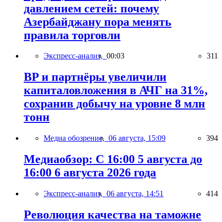
давлением сетей: почему
Азербайджану пора менять
правила торговли
Экспресс-анализ,
00:03
311
BP и партнёры увеличили
капиталовложения в АЧГ на 31%,
сохранив добычу на уровне 8 млн
тонн
Медиа обозрение,
06 августа, 15:09
394
Медиаобзор: С 16:00 5 августа до
16:00 6 августа 2026 года
Экспресс-анализ,
06 августа, 14:51
414
Революция качества на таможне