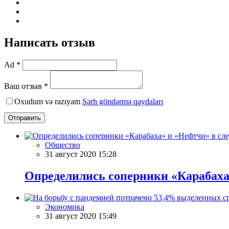
Написать отзыв
Ad *
Ваш отзыв *
Oxudum və razıyam
Şərh göndərmə qaydaları
Отправить
Общество
31 август 2020 15:28
Определились соперники «Карабаха
Экономика
31 август 2020 15:49