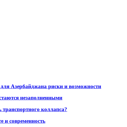
для Азербайджана риски и возможности
остаются незаполненными
ь транспортного коллапса?
е и современность