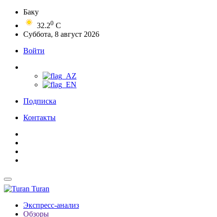
Баку
0
32.2
C
Суббота, 8 август 2026
Войти
Подписка
Контакты
Turan
Экспресс-анализ
Обзоры