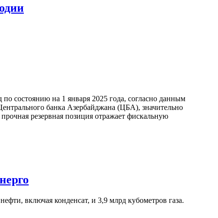
годии
по состоянию на 1 января 2025 года, согласно данным
ентрального банка Азербайджана (ЦБА), значительно
а прочная резервная позиция отражает фискальную
нерго
ефти, включая конденсат, и 3,9 млрд кубометров газа.