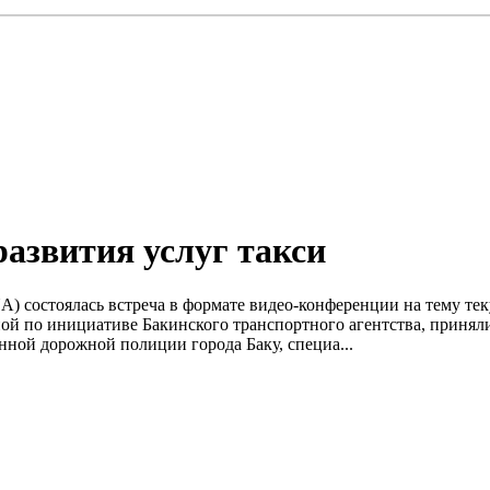
азвития услуг такси
A) состоялась встреча в формате видео-конференции на тему те
ой по инициативе Бакинского транспортного агентства, приняли
нной дорожной полиции города Баку, специа...