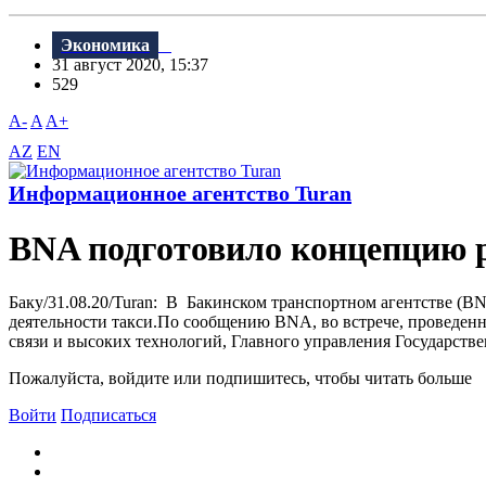
Экономика
31 август 2020, 15:37
529
A-
A
A+
AZ
EN
Информационное агентство Turan
BNA подготовило концепцию р
Баку/31.08.20/Turan: В Бакинском транспортном агентстве (BN
деятельности такси.По сообщению BNA, во встрече, проведенн
связи и высоких технологий, Главного управления Государстве
Пожалуйста, войдите или подпишитесь, чтобы читать больше
Войти
Подписаться