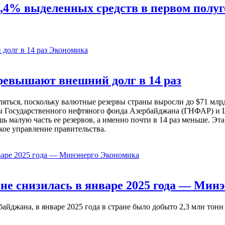
3,4% выделенных средств в первом полу
Экономика
евышают внешний долг в 14 раз
ься, поскольку валютные резервы страны выросли до $71 млрд 
ы Государственного нефтяного фонда Азербайджана (ГНФАР) и Ц
ь малую часть ее резервов, а именно почти в 14 раз меньше. Эт
кое управление правительства.
Экономика
не снизилась в январе 2025 года — Минэ
жана, в январе 2025 года в стране было добыто 2,3 млн тонн н