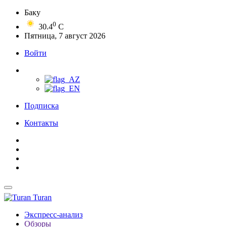
Баку
0
30.4
C
Пятница, 7 август 2026
Войти
Подписка
Контакты
Turan
Экспресс-анализ
Обзоры