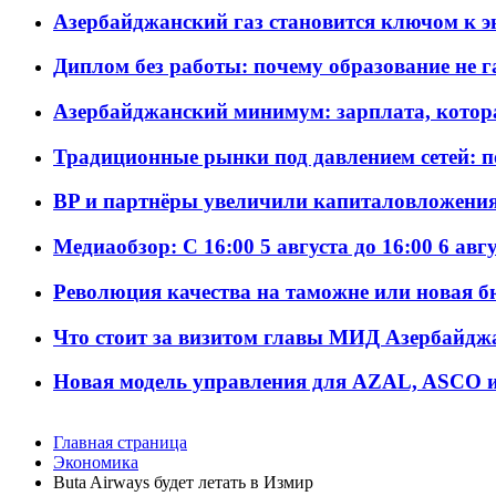
Азербайджанский газ становится ключом к 
Диплом без работы: почему образование не 
Азербайджанский минимум: зарплата, котор
Традиционные рынки под давлением сетей: 
BP и партнёры увеличили капиталовложения 
Медиаобзор: С 16:00 5 августа до 16:00 6 авг
Революция качества на таможне или новая 
Что стоит за визитом главы МИД Азербайдж
Новая модель управления для AZAL, ASCO и 
Главная страница
Экономика
Buta Airways будет летать в Измир