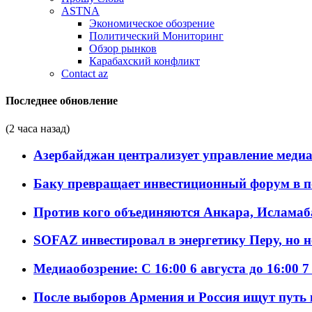
ASTNA
Экономическое обозрение
Политический Мониторинг
Обзор рынков
Карабахский конфликт
Contact az
Последнее обновление
(2 часа назад)
Азербайджан централизует управление меди
Баку превращает инвестиционный форум в п
Против кого объединяются Анкара, Исламаб
SOFAZ инвестировал в энергетику Перу, но 
Медиаобозрение: С 16:00 6 августа до 16:00 7
После выборов Армения и Россия ищут путь к