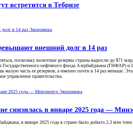
ут встретится в Тебризе
Экономика
евышают внешний долг в 14 раз
ься, поскольку валютные резервы страны выросли до $71 млрд 
ы Государственного нефтяного фонда Азербайджана (ГНФАР) и Ц
ь малую часть ее резервов, а именно почти в 14 раз меньше. Эт
кое управление правительства.
Экономика
не снизилась в январе 2025 года — Минэ
жана, в январе 2025 года в стране было добыто 2,3 млн тонн н