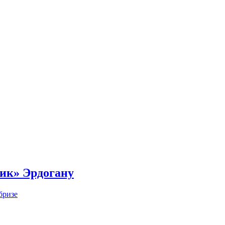
ник» Эрдогану