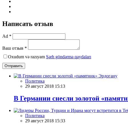
Написать отзыв
Ad *
Ваш отзыв *
Oxudum və razıyam
Şərh göndərmə qaydaları
Отправить
Политика
29 август 2018 15:13
В Германии снесли золотой «памят
Политика
29 август 2018 15:33