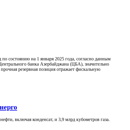
по состоянию на 1 января 2025 года, согласно данным
ентрального банка Азербайджана (ЦБА), значительно
а прочная резервная позиция отражает фискальную
нерго
ефти, включая конденсат, и 3,9 млрд кубометров газа.