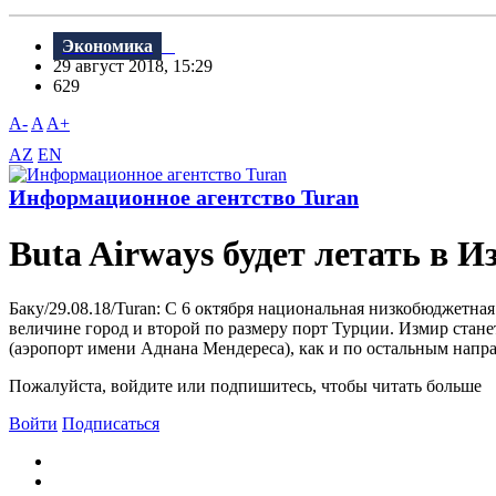
Экономика
29 август 2018, 15:29
629
A-
A
A+
AZ
EN
Информационное агентство Turan
Buta Airways будет летать в 
Баку/29.08.18/Turan: С 6 октября национальная низкобюджетна
величине город и второй по размеру порт Турции. Измир ста
(аэропорт имени Аднана Мендереса), как и по остальным направ
Пожалуйста, войдите или подпишитесь, чтобы читать больше
Войти
Подписаться