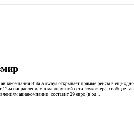
Измир
я авиакомпания Buta Airways открывает прямые рейсы в еще одно
нет 12-м направлением в маршрутной сети лоукостера, сообщае
лениям авиакомпании, составит 29 евро (в од...