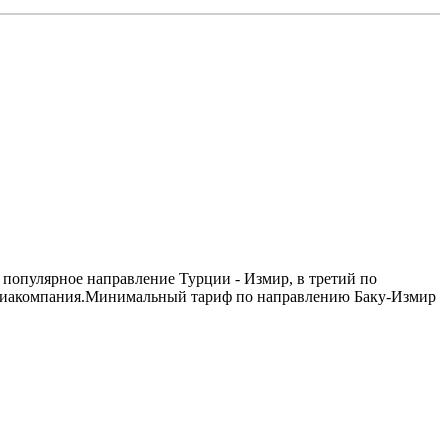
 популярное направление Турции - Измир, в третий по
т авиакомпания.Минимальный тариф по направлению Баку-Измир