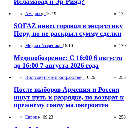
Исламабад и Эр-Рияд?
Америка,
16:19
132
SOFAZ инвестировал в энергетику
Перу, но не раскрыл сумму сделки
Медиа обозрение,
16:10
130
Медиаобозрение: С 16:00 6 августа
до 16:00 7 августа 2026 года
Постсоветское пространство,
10:26
255
После выборов Армения и Россия
ищут путь к разрядке, но возврат к
прежнему союзу маловероятен
Европа,
09:23
258