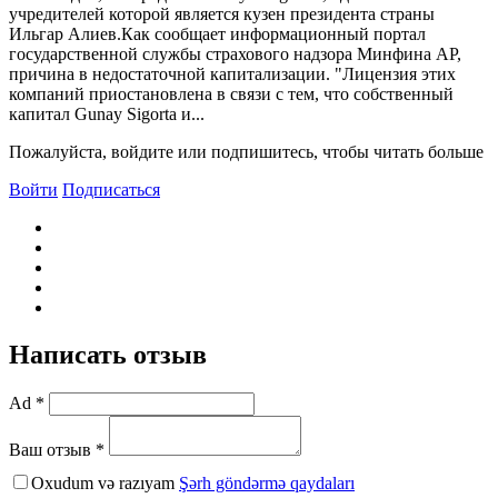
учредителей которой является кузен президента страны
Ильгар Алиев.Как сообщает информационный портал
государственной службы страхового надзора Минфина АР,
причина в недостаточной капитализации. "Лицензия этих
компаний приостановлена в связи с тем, что собственный
капитал Gunay Sigorta и...
Пожалуйста, войдите или подпишитесь, чтобы читать больше
Войти
Подписаться
Написать отзыв
Ad *
Ваш отзыв *
Oxudum və razıyam
Şərh göndərmə qaydaları