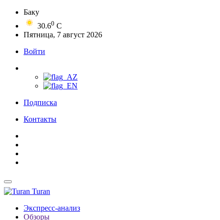
Баку
0
30.6
C
Пятница, 7 август 2026
Войти
Подписка
Контакты
Turan
Экспресс-анализ
Обзоры