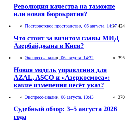
Революция качества на таможне
или новая бюрократия?
Постсоветское пространство,
06 августа, 14:37
424
Что стоит за визитом главы МИД
Азербайджана в Киев?
Экспресс-анализ,
06 августа, 14:32
395
Новая модель управления для
AZAL, ASCO и «Азеркосмоса»:
какие изменения несёт указ?
Экспресс-анализ,
06 августа, 13:43
370
Судебный обзор: 3–5 августа 2026
года