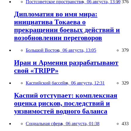
Постсоветское пространство,
06 августа, 13:19
376
Дипломатия во имя мира:
инициатива Токаева о
прекращении боевых действий и
возобновлении переговоров
Большой Восток,
06 августа, 13:05
379
Иран и Армения разрабатывают
свой «TRIPP»
Каспийский бассейн,
06 августа, 12:31
329
Каспий отступает: комплексная
оценка рисков, последствий и
уязвимостей водного баланса
Социальная сфера,
06 августа, 01:38
433