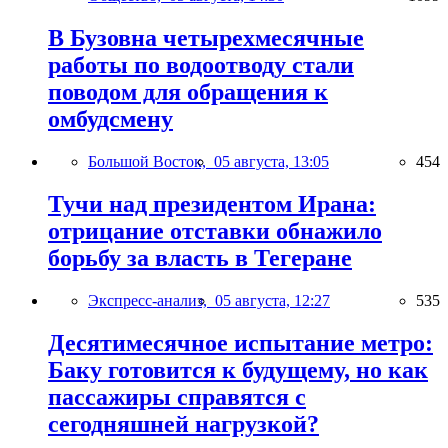
В Бузовна четырехмесячные
работы по водоотводу стали
поводом для обращения к
омбудсмену
Большой Восток,
05 августа, 13:05
454
Тучи над президентом Ирана:
отрицание отставки обнажило
борьбу за власть в Тегеране
Экспресс-анализ,
05 августа, 12:27
535
Десятимесячное испытание метро:
Баку готовится к будущему, но как
пассажиры справятся с
сегодняшней нагрузкой?