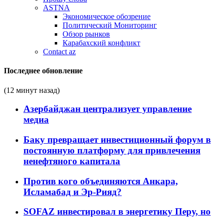
ASTNA
Экономическое обозрение
Политический Мониторинг
Обзор рынков
Карабахский конфликт
Contact az
Последнее обновление
(12 минут назад)
Азербайджан централизует управление
медиа
Баку превращает инвестиционный форум в
постоянную платформу для привлечения
ненефтяного капитала
Против кого объединяются Анкара,
Исламабад и Эр-Рияд?
SOFAZ инвестировал в энергетику Перу, но