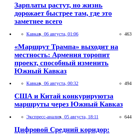
Зарплаты растут, но жизнь
дорожает быстрее там, где это
заметнее всего
Кавказ,
06 августа, 01:06
463
«Маршрут Трампа» выходит на
местность: Армения торопит
проект, способный изменить
Южный Кавказ
Кавказ,
06 августа, 00:32
494
США и Китай конкурируютза
маршруты через Южный Кавказ
Экспресс-анализ,
05 августа, 18:11
644
Цифровой Средний коридор: