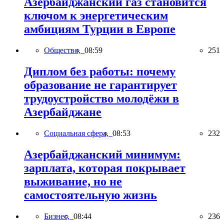
Азербайджанский газ становится
ключом к энергетическим
амбициям Турции в Европе
Общество,
08:59
251
Диплом без работы: почему
образование не гарантирует
трудоустройство молодёжи в
Азербайджане
Социальная сфера,
08:53
232
Азербайджанский минимум:
зарплата, которая покрывает
выживание, но не
самостоятельную жизнь
Бизнес,
08:44
236