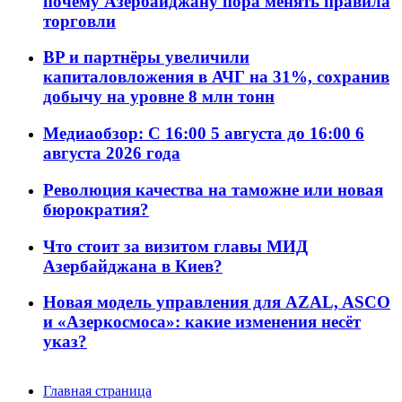
почему Азербайджану пора менять правила
торговли
BP и партнёры увеличили
капиталовложения в АЧГ на 31%, сохранив
добычу на уровне 8 млн тонн
Медиаобзор: С 16:00 5 августа до 16:00 6
августа 2026 года
Революция качества на таможне или новая
бюрократия?
Что стоит за визитом главы МИД
Азербайджана в Киев?
Новая модель управления для AZAL, ASCO
и «Азеркосмоса»: какие изменения несёт
указ?
Главная страница