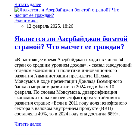
Читать далее
Экономика
12 февраль 2025, 18:26
Является ли Азербайджан богатой
страной? Что насчет ее граждан?
«В настоящее время Азербайджан входит в число 54
стран со средним уровнем дохода», - сказал заведующий
отделом экономики и политики инновационного
развития Администрации президента Шахмар
Мовсумов в ходе презентации Доклада Всемирного
банка о мировом развитии за 2024 год в Баку 10
февраля. По словам Мовсумова, диверсификация
экономики стала ключевым фактором устойчивого
развития страны: «Если в 2011 году доля ненефтяного
сектора в валовом внутреннем продукте (ВВП)
составляла 49%, то в 2024 году она достигла 68%».
Читать далее