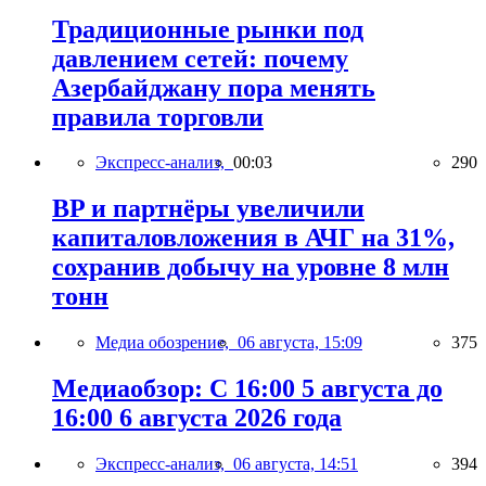
Традиционные рынки под
давлением сетей: почему
Азербайджану пора менять
правила торговли
Экспресс-анализ,
00:03
290
BP и партнёры увеличили
капиталовложения в АЧГ на 31%,
сохранив добычу на уровне 8 млн
тонн
Медиа обозрение,
06 августа, 15:09
375
Медиаобзор: С 16:00 5 августа до
16:00 6 августа 2026 года
Экспресс-анализ,
06 августа, 14:51
394