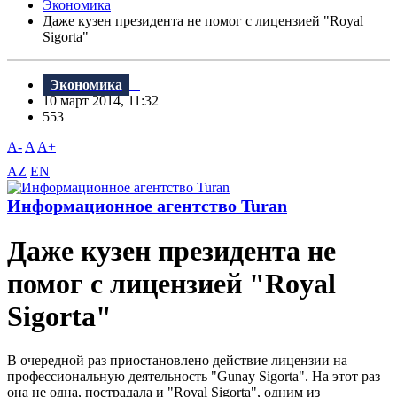
Экономика
Даже кузен президента не помог с лицензией "Royal
Sigorta"
Экономика
10 март 2014, 11:32
553
A-
A
A+
AZ
EN
Информационное агентство Turan
Даже кузен президента не
помог с лицензией "Royal
Sigorta"
В очередной раз приостановлено действие лицензии на
профессиональную деятельность "Gunay Sigorta". На этот раз
она не одна, пострадала и "Royal Sigorta", одним из