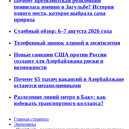
Почему президентская резиденция
появилась именно в Загульбе? История
одного места, которое выбрала сама
природа
Судебный обзор: 6–7 августа 2026 года
Телефонный звонок длиной в десятилетия
Новые санкции США против России
создают для Азербайджана риски и
возможности
Почему 65 тысяч вакансий в Азербайджане
остаются незаполненными
Разделение линий метро в Баку: как
избежать транспортного коллапса?
Главная страница
Экономика