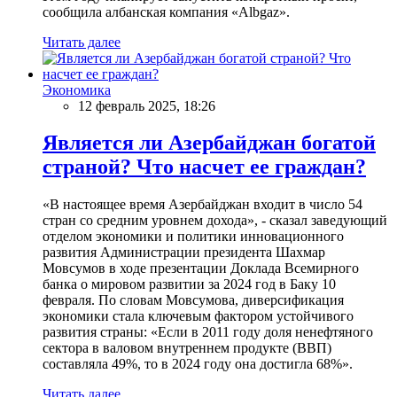
сообщила албанская компания «Albgaz».
Читать далее
Экономика
12 февраль 2025, 18:26
Является ли Азербайджан богатой
страной? Что насчет ее граждан?
«В настоящее время Азербайджан входит в число 54
стран со средним уровнем дохода», - сказал заведующий
отделом экономики и политики инновационного
развития Администрации президента Шахмар
Мовсумов в ходе презентации Доклада Всемирного
банка о мировом развитии за 2024 год в Баку 10
февраля. По словам Мовсумова, диверсификация
экономики стала ключевым фактором устойчивого
развития страны: «Если в 2011 году доля ненефтяного
сектора в валовом внутреннем продукте (ВВП)
составляла 49%, то в 2024 году она достигла 68%».
Читать далее