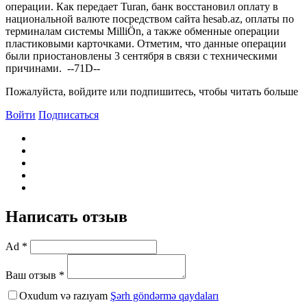
операции. Как передает Turan, банк восстановил оплату в
национальной валюте посредством сайта hesab.az, оплаты по
терминалам системы MilliÖn, а также обменные операции
пластиковыми карточками. Отметим, что данные операции
были приостановлены 3 сентября в связи с техническими
причинами. --71D--
Пожалуйста, войдите или подпишитесь, чтобы читать больше
Войти
Подписаться
Написать отзыв
Ad *
Ваш отзыв *
Oxudum və razıyam
Şərh göndərmə qaydaları