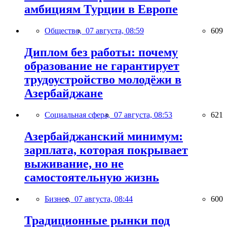
амбициям Турции в Европе
Общество,
07 августа, 08:59
609
Диплом без работы: почему
образование не гарантирует
трудоустройство молодёжи в
Азербайджане
Социальная сфера,
07 августа, 08:53
621
Азербайджанский минимум:
зарплата, которая покрывает
выживание, но не
самостоятельную жизнь
Бизнес,
07 августа, 08:44
600
Традиционные рынки под