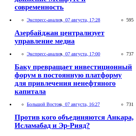
современность
Экспресс-анализ,
07 августа, 17:28
595
Азербайджан централизует
управление медиа
Экспресс-анализ,
07 августа, 17:00
737
Баку превращает инвестиционный
форум в постоянную платформу
для привлечения ненефтяного
капитала
Большой Восток,
07 августа, 16:27
731
Против кого объединяются Анкара,
Исламабад и Эр-Рияд?