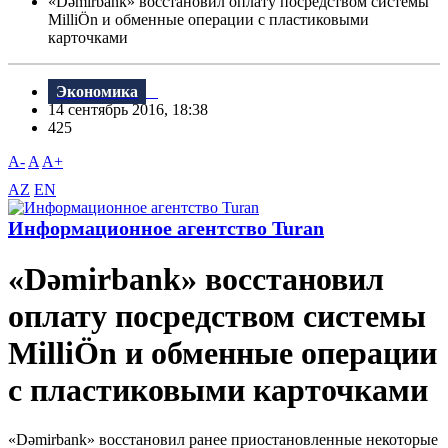
«Dəmirbank» восстановил оплату посредством системы
MilliÖn и обменные операции с пластиковыми
карточками
Экономика
14 сентябрь 2016, 18:38
425
A-
A
A+
AZ
EN
Информационное агентство Turan
«Dəmirbank» восстановил
оплату посредством системы
MilliÖn и обменные операции
с пластиковыми карточками
«Dəmirbank» восстановил ранее приостановленные некоторые