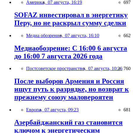
Америка,
07 августа, 16:19
697
SOFAZ инвестировал в энергетику
Перу, но не раскрыл сумму сделки
Медиа обозрение,
07 августа, 16:10
662
Медиаобозрение: С 16:00 6 августа
до 16:00 7 августа 2026 года
Постсоветское пространство,
07 августа, 10:26
760
После выборов Армения и Россия
ищут путь к разрядке, но возврат к
прежнему союзу маловероятен
Европа,
07 августа, 09:23
681
Азербайджанский газ становится
ключом к энергетическим