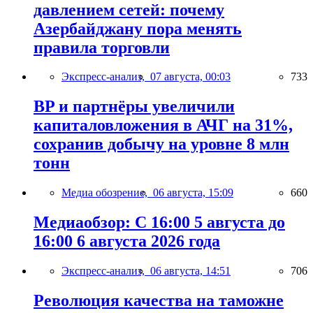
давлением сетей: почему
Азербайджану пора менять
правила торговли
Экспресс-анализ,
07 августа, 00:03
733
BP и партнёры увеличили
капиталовложения в АЧГ на 31%,
сохранив добычу на уровне 8 млн
тонн
Медиа обозрение,
06 августа, 15:09
660
Медиаобзор: С 16:00 5 августа до
16:00 6 августа 2026 года
Экспресс-анализ,
06 августа, 14:51
706
Революция качества на таможне