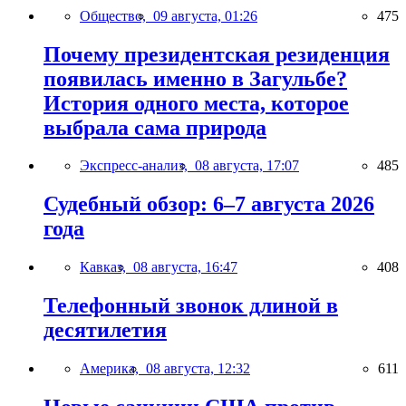
Общество,
09 августа, 01:26
475
Почему президентская резиденция
появилась именно в Загульбе?
История одного места, которое
выбрала сама природа
Экспресс-анализ,
08 августа, 17:07
485
Судебный обзор: 6–7 августа 2026
года
Кавказ,
08 августа, 16:47
408
Телефонный звонок длиной в
десятилетия
Америка,
08 августа, 12:32
611