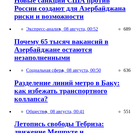
Новые санкции США против
России создают для Азербайджана
риски и возможности
Экспресс-анализ,
08 августа, 00:52
689
Почему 65 тысяч вакансий в
Азербайджане остаются
незаполненными
Социальная сфера,
08 августа, 00:50
636
Разделение линий метро в Баку:
как избежать транспортного
коллапса?
Общество,
08 августа, 00:41
551
Летопись свободы Тебриза:
движение Мешруте и