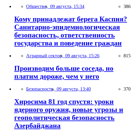
Общество,
09 августа, 15:34
386
Кому принадлежат берега Каспия?
Санитарно-эпидемиологическая
безопасность, ответственность
государства и поведение граждан
Аграрный сектор,
09 августа, 15:26
815
Производим больше соседа, но
платим дороже, чем у него
Безопасность,
09 августа, 13:40
370
Хиросима 81 год спустя: уроки
ядерного оружия, новые угрозы и
геополитическая безопасность
Азербайджана