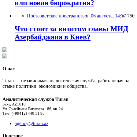
или новая бюрократия?
Постсоветское пространство,
06 августа, 14:37
750
Что стоит за визитом главы МИД
Азербайджана в Киев?
О нас
Turan — независимая аналитическая служба, работающая на
стыке политики, экономики и общества.
Аналитическая служба Turan
Баку, AZ1010
Ул. Сулеймана Рагимова 186, кв. 24
Тел.: (+99412) 440 11 96
agency@turan.az
Полезное