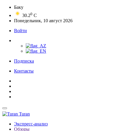
Баку
0
30.2
C
Понедельник, 10 август 2026
Войти
Подписка
Контакты
Turan
Экспресс-анализ
Обзоры