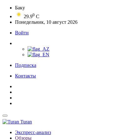
Баку
0
29.9
C
Понедельник, 10 август 2026
Войти
Подписка
Контакты
Turan
Экспресс-анализ
Обзоры