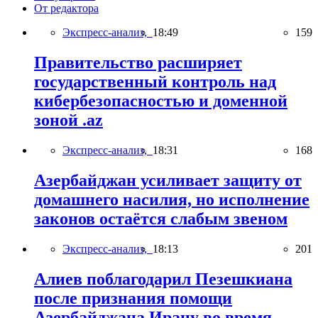
От редактора
Экспресс-анализ,
18:49
159
Правительство расширяет
государственный контроль над
кибербезопасностью и доменной
зоной .az
Экспресс-анализ,
18:31
168
Азербайджан усиливает защиту от
домашнего насилия, но исполнение
законов остаётся слабым звеном
Экспресс-анализ,
18:13
201
Алиев поблагодарил Пезешкиана
после признания помощи
Азербайджана Ирану во время