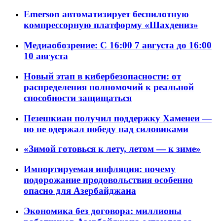
Emerson автоматизирует беспилотную
компрессорную платформу «Шахдениз»
Медиаобозрение: С 16:00 7 августа до 16:00
10 августа
Новый этап в кибербезопасности: от
распределения полномочий к реальной
способности защищаться
Пезешкиан получил поддержку Хаменеи —
но не одержал победу над силовиками
«Зимой готовься к лету, летом — к зиме»
Импортируемая инфляция: почему
подорожание продовольствия особенно
опасно для Азербайджана
Экономика без договора: миллионы