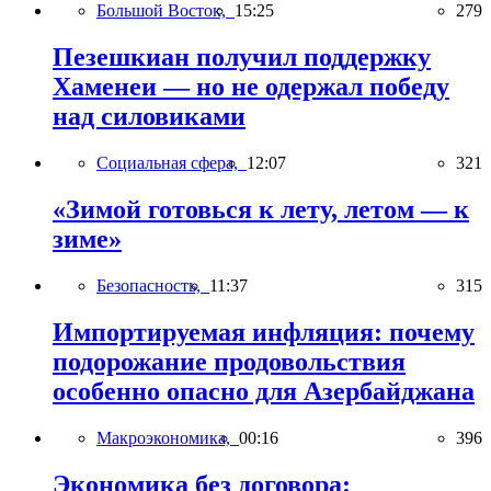
Большой Восток,
15:25
279
Пезешкиан получил поддержку
Хаменеи — но не одержал победу
над силовиками
Социальная сфера,
12:07
321
«Зимой готовься к лету, летом — к
зиме»
Безопасность,
11:37
315
Импортируемая инфляция: почему
подорожание продовольствия
особенно опасно для Азербайджана
Макроэкономика,
00:16
396
Экономика без договора: