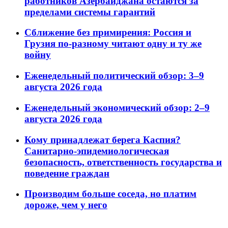
работников Азербайджана остаются за
пределами системы гарантий
Сближение без примирения: Россия и
Грузия по-разному читают одну и ту же
войну
Еженедельный политический обзор: 3–9
августа 2026 года
Еженедельный экономический обзор: 2–9
августа 2026 года
Кому принадлежат берега Каспия?
Санитарно-эпидемиологическая
безопасность, ответственность государства и
поведение граждан
Производим больше соседа, но платим
дороже, чем у него