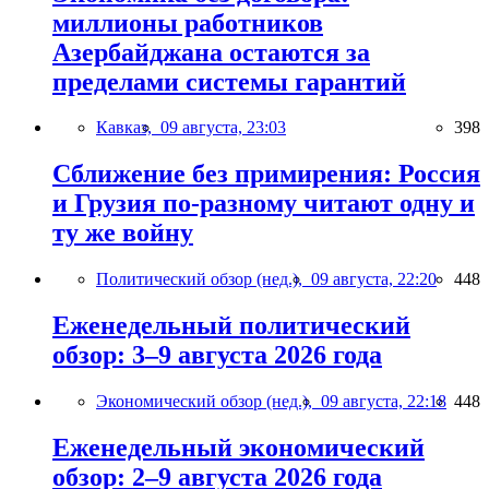
миллионы работников
Азербайджана остаются за
пределами системы гарантий
Кавказ,
09 августа, 23:03
398
Сближение без примирения: Россия
и Грузия по-разному читают одну и
ту же войну
Политический обзор (нед.),
09 августа, 22:20
448
Еженедельный политический
обзор: 3–9 августа 2026 года
Экономический обзор (нед.),
09 августа, 22:18
448
Еженедельный экономический
обзор: 2–9 августа 2026 года