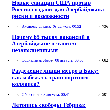
Новые санкции США против
России создают для Азербайджана
риски и возможности
Экспресс-анализ,
08 августа, 00:52
736
Почему 65 тысяч вакансий в
Азербайджане остаются
незаполненными
Социальная сфера,
08 августа, 00:50
682
Разделение линий метро в Баку:
как избежать транспортного
коллапса?
Общество,
08 августа, 00:41
591
Летопись свободы Тебриза: