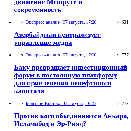
движение Мешруте и
современность
Экспресс-анализ,
07 августа, 17:28
631
Азербайджан централизует
управление медиа
Экспресс-анализ,
07 августа, 17:00
777
Баку превращает инвестиционный
форум в постоянную платформу
для привлечения ненефтяного
капитала
Большой Восток,
07 августа, 16:27
773
Против кого объединяются Анкара,
Исламабад и Эр-Рияд?