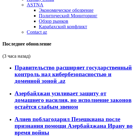
ASTNA
Экономическое обозрение
Политический Мониторинг
Обзор рынков
Карабахский конфликт
Contact az
Последнее обновление
(3 часа назад)
Правительство расширяет государственный
контроль над кибербезопасностью и
доменной зоной .az
Азербайджан усиливает защиту от
домашнего насилия, но исполнение законов
остаётся слабым звеном
Алиев поблагодарил Пезешкиана после
признания помощи Азербайджана Ирану во
время войны