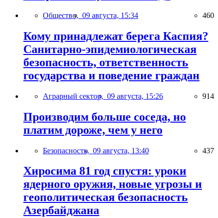
Общество,
09 августа, 15:34
460
Кому принадлежат берега Каспия?
Санитарно-эпидемиологическая
безопасность, ответственность
государства и поведение граждан
Аграрный сектор,
09 августа, 15:26
914
Производим больше соседа, но
платим дороже, чем у него
Безопасность,
09 августа, 13:40
437
Хиросима 81 год спустя: уроки
ядерного оружия, новые угрозы и
геополитическая безопасность
Азербайджана