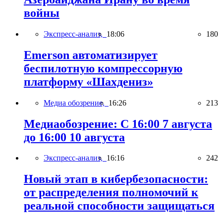
войны
Экспресс-анализ,
18:06
180
Emerson автоматизирует
беспилотную компрессорную
платформу «Шахдениз»
Медиа обозрение,
16:26
213
Медиаобозрение: С 16:00 7 августа
до 16:00 10 августа
Экспресс-анализ,
16:16
242
Новый этап в кибербезопасности:
от распределения полномочий к
реальной способности защищаться