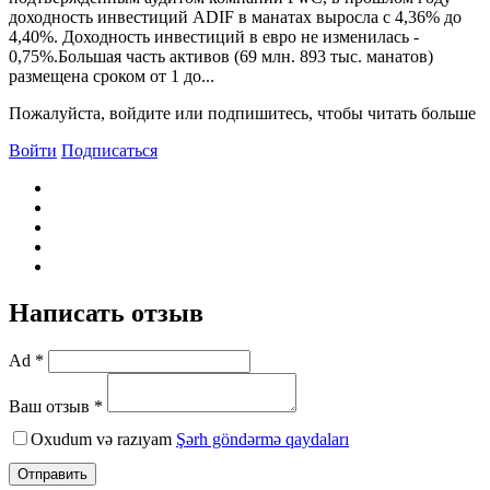
доходность инвестиций ADIF в манатах выросла с 4,36% до
4,40%. Доходность инвестиций в евро не изменилась -
0,75%.Большая часть активов (69 млн. 893 тыс. манатов)
размещена сроком от 1 до...
Пожалуйста, войдите или подпишитесь, чтобы читать больше
Войти
Подписаться
Написать отзыв
Ad *
Ваш отзыв *
Oxudum və razıyam
Şərh göndərmə qaydaları
Отправить