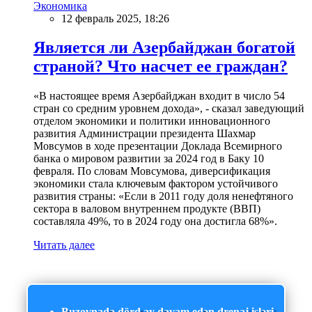
Экономика
12 февраль 2025, 18:26
Является ли Азербайджан богатой
страной? Что насчет ее граждан?
«В настоящее время Азербайджан входит в число 54
стран со средним уровнем дохода», - сказал заведующий
отделом экономики и политики инновационного
развития Администрации президента Шахмар
Мовсумов в ходе презентации Доклада Всемирного
банка о мировом развитии за 2024 год в Баку 10
февраля. По словам Мовсумова, диверсификация
экономики стала ключевым фактором устойчивого
развития страны: «Если в 2011 году доля ненефтяного
сектора в валовом внутреннем продукте (ВВП)
составляла 49%, то в 2024 году она достигла 68%».
Читать далее
Buzovnada dörd ay davam edən drenaj işləri