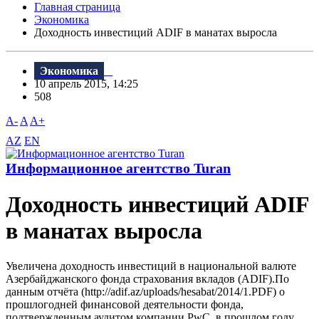
Главная страница
Экономика
Доходность инвестиций ADIF в манатах выросла
Экономика
10 апрель 2015, 14:25
508
A-
A
A+
AZ
EN
Информационное агентство Turan
Доходность инвестиций ADIF
в манатах выросла
Увеличена доходность инвестиций в национальной валюте
Азербайджанского фонда страхования вкладов (ADIF).По
данным отчёта (http://adif.az/uploads/hesabat/2014/1.PDF) о
прошлогодней финансовой деятельности фонда,
подтвержденным аудитом компании PwC, в прошлом году