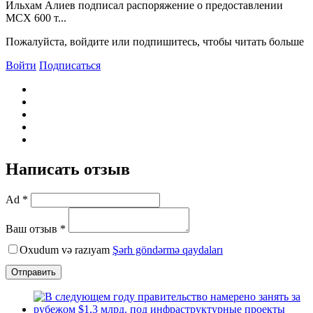
Ильхам Алиев подписал распоряжение о предоставлении
МСХ 600 т...
Пожалуйста, войдите или подпишитесь, чтобы читать больше
Войти
Подписаться
Написать отзыв
Ad *
Ваш отзыв *
Oxudum və razıyam
Şərh göndərmə qaydaları
Отправить