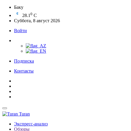
Баку
0
28.1
C
Суббота, 8 август 2026
Войти
Подписка
Контакты
Turan
Экспресс-анализ
Обзоры