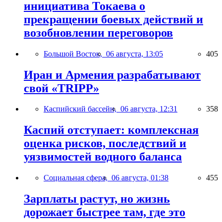
инициатива Токаева о
прекращении боевых действий и
возобновлении переговоров
Большой Восток,
06 августа, 13:05
405
Иран и Армения разрабатывают
свой «TRIPP»
Каспийский бассейн,
06 августа, 12:31
358
Каспий отступает: комплексная
оценка рисков, последствий и
уязвимостей водного баланса
Социальная сфера,
06 августа, 01:38
455
Зарплаты растут, но жизнь
дорожает быстрее там, где это