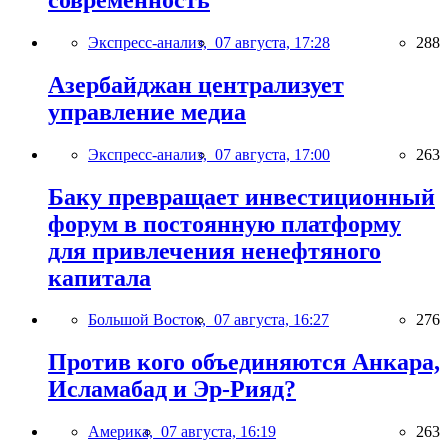
Экспресс-анализ,
07 августа, 17:28
288
Азербайджан централизует
управление медиа
Экспресс-анализ,
07 августа, 17:00
263
Баку превращает инвестиционный
форум в постоянную платформу
для привлечения ненефтяного
капитала
Большой Восток,
07 августа, 16:27
276
Против кого объединяются Анкара,
Исламабад и Эр-Рияд?
Америка,
07 августа, 16:19
263