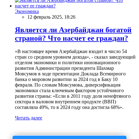
Экономика
12 февраль 2025, 18:26
Является ли Азербайджан богатой
страной? Что насчет ее граждан?
«В настоящее время Азербайджан входит в число 54
стран со средним уровнем дохода», - сказал заведующий
отделом экономики и политики инновационного
развития Администрации президента Шахмар
Мовсумов в ходе презентации Доклада Всемирного
банка о мировом развитии за 2024 год в Баку 10
февраля. По словам Мовсумова, диверсификация
экономики стала ключевым фактором устойчивого
развития страны: «Если в 2011 году доля ненефтяного
сектора в валовом внутреннем продукте (ВВП)
составляла 49%, то в 2024 году она достигла 68%».
Читать далее