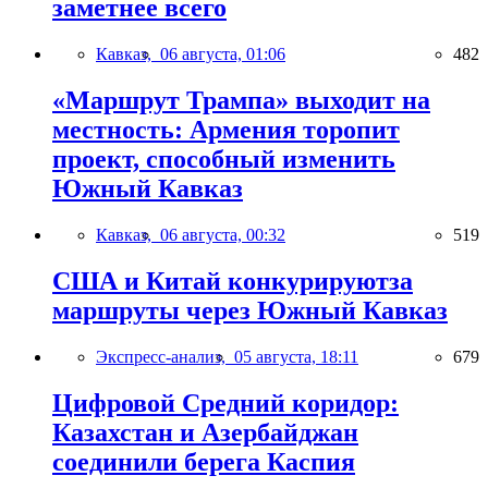
заметнее всего
Кавказ,
06 августа, 01:06
482
«Маршрут Трампа» выходит на
местность: Армения торопит
проект, способный изменить
Южный Кавказ
Кавказ,
06 августа, 00:32
519
США и Китай конкурируютза
маршруты через Южный Кавказ
Экспресс-анализ,
05 августа, 18:11
679
Цифровой Средний коридор:
Казахстан и Азербайджан
соединили берега Каспия