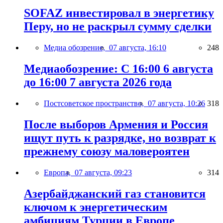
SOFAZ инвестировал в энергетику
Перу, но не раскрыл сумму сделки
Медиа обозрение,
07 августа, 16:10
248
Медиаобозрение: С 16:00 6 августа
до 16:00 7 августа 2026 года
Постсоветское пространство,
07 августа, 10:26
318
После выборов Армения и Россия
ищут путь к разрядке, но возврат к
прежнему союзу маловероятен
Европа,
07 августа, 09:23
314
Азербайджанский газ становится
ключом к энергетическим
амбициям Турции в Европе