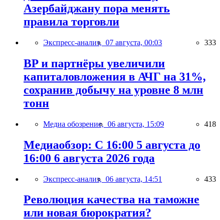
Азербайджану пора менять
правила торговли
Экспресс-анализ,
07 августа, 00:03
333
BP и партнёры увеличили
капиталовложения в АЧГ на 31%,
сохранив добычу на уровне 8 млн
тонн
Медиа обозрение,
06 августа, 15:09
418
Медиаобзор: С 16:00 5 августа до
16:00 6 августа 2026 года
Экспресс-анализ,
06 августа, 14:51
433
Революция качества на таможне
или новая бюрократия?