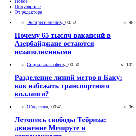
Новое
Популярные
От редактора
Экспресс-анализ,
00:52
98
Почему 65 тысяч вакансий в
Азербайджане остаются
незаполненными
Социальная сфера,
00:50
105
Разделение линий метро в Баку:
как избежать транспортного
коллапса?
Общество,
00:41
96
Летопись свободы Тебриза:
движение Мешруте и
современность