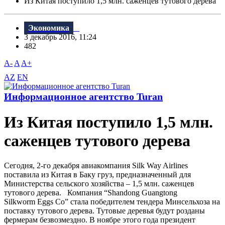
Из Китая поступило 1,5 млн. саженцев тутового дерева
Экономика
3 декабрь 2016, 11:24
482
A-
A
A+
AZ
EN
Информационное агентство Turan
Из Китая поступило 1,5 млн.
саженцев тутового дерева
Сегодня, 2-го декабря авиакомпания Silk Way Airlines
поставила из Китая в Баку груз, предназначенный для
Министерства сельского хозяйства – 1,5 млн. саженцев
тутового дерева. Компания “Shandong Guangtong
Silkworm Eggs Co” стала победителем тендера Минсельхоза на
поставку тутового дерева. Тутовые деревья будут розданы
фермерам безвозмездно. В ноябре этого года президент