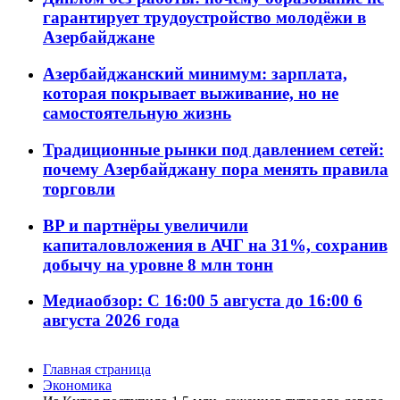
гарантирует трудоустройство молодёжи в
Азербайджане
Азербайджанский минимум: зарплата,
которая покрывает выживание, но не
самостоятельную жизнь
Традиционные рынки под давлением сетей:
почему Азербайджану пора менять правила
торговли
BP и партнёры увеличили
капиталовложения в АЧГ на 31%, сохранив
добычу на уровне 8 млн тонн
Медиаобзор: С 16:00 5 августа до 16:00 6
августа 2026 года
Главная страница
Экономика