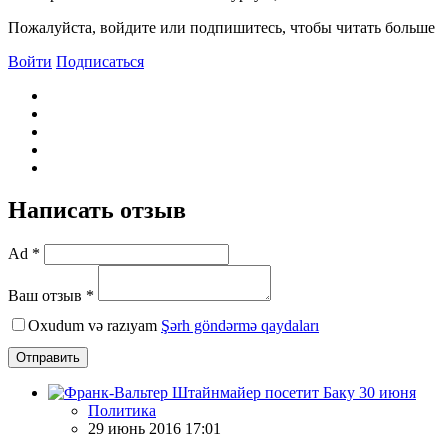
Пожалуйста, войдите или подпишитесь, чтобы читать больше
Войти
Подписаться
Написать отзыв
Ad *
Ваш отзыв *
Oxudum və razıyam
Şərh göndərmə qaydaları
Отправить
Политика
29 июнь 2016 17:01