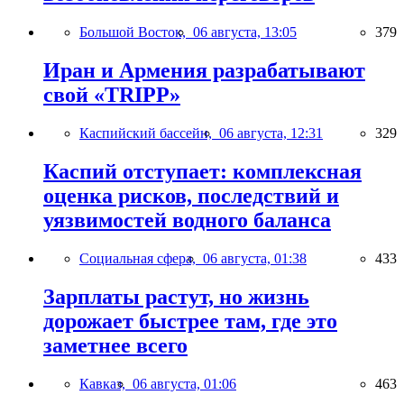
Большой Восток,
06 августа, 13:05
379
Иран и Армения разрабатывают
свой «TRIPP»
Каспийский бассейн,
06 августа, 12:31
329
Каспий отступает: комплексная
оценка рисков, последствий и
уязвимостей водного баланса
Социальная сфера,
06 августа, 01:38
433
Зарплаты растут, но жизнь
дорожает быстрее там, где это
заметнее всего
Кавказ,
06 августа, 01:06
463