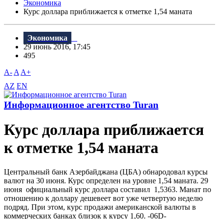
Экономика
Курс доллара приближается к отметке 1,54 маната
Экономика
29 июнь 2016, 17:45
495
A-
A
A+
AZ
EN
Информационное агентство Turan
Курс доллара приближается
к отметке 1,54 маната
Центральный банк Азербайджана (ЦБА) обнародовал курсы
валют на 30 июня. Курс определен на уровне 1,54 маната. 29
июня официальный курс доллара составил 1,5363. Манат по
отношению к доллару дешевеет вот уже четвертую неделю
подряд. При этом, курс продажи американской валюты в
коммерческих банках близок к курсу 1,60. -06D-