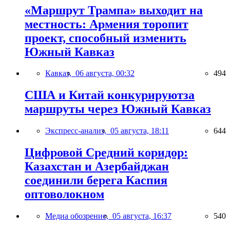
«Маршрут Трампа» выходит на
местность: Армения торопит
проект, способный изменить
Южный Кавказ
Кавказ,
06 августа, 00:32
494
США и Китай конкурируютза
маршруты через Южный Кавказ
Экспресс-анализ,
05 августа, 18:11
644
Цифровой Средний коридор:
Казахстан и Азербайджан
соединили берега Каспия
оптоволокном
Медиа обозрение,
05 августа, 16:37
540