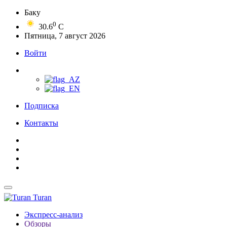
Баку
0
30.6
C
Пятница, 7 август 2026
Войти
Подписка
Контакты
Turan
Экспресс-анализ
Обзоры