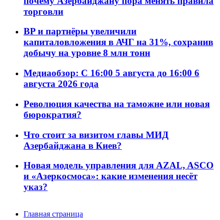
почему Азербайджану пора менять правила
торговли
BP и партнёры увеличили
капиталовложения в АЧГ на 31%, сохранив
добычу на уровне 8 млн тонн
Медиаобзор: С 16:00 5 августа до 16:00 6
августа 2026 года
Революция качества на таможне или новая
бюрократия?
Что стоит за визитом главы МИД
Азербайджана в Киев?
Новая модель управления для AZAL, ASCO
и «Азеркосмоса»: какие изменения несёт
указ?
Главная страница