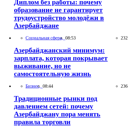
Диплом без работы: почему
образование не гарантирует
трудоустройство молодёжи в
Азербайджане
Социальная сфера,
08:53
232
Азербайджанский минимум:
зарплата, которая покрывает
выживание, но не
самостоятельную жизнь
Бизнес,
08:44
236
Традиционные рынки под
давлением сетей: почему
Азербайджану пора менять
правила торговли