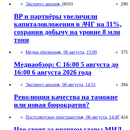
Экспресс-анализ,
00:03
290
BP и партнёры увеличили
капиталовложения в АЧГ на 31%,
сохранив добычу на уровне 8 млн
тонн
Медиа обозрение,
06 августа, 15:09
375
Медиаобзор: С 16:00 5 августа до
16:00 6 августа 2026 года
Экспресс-анализ,
06 августа, 14:51
394
Революция качества на таможне
или новая бюрократия?
Постсоветское пространство,
06 августа, 14:37
424
Что стоит за визитом главы МИД