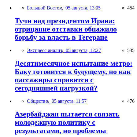
Большой Восток,
05 августа, 13:05
454
Тучи над президентом Ирана:
отрицание отставки обнажило
борьбу за власть в Тегеране
Экспресс-анализ,
05 августа, 12:27
535
Десятимесячное испытание метро:
Баку готовится к будущему, но как
пассажиры справятся с
сегодняшней нагрузкой?
Общество,
05 августа, 11:57
476
Азербайджан пытается связать
молодежную политику с
результатами, но проблемы