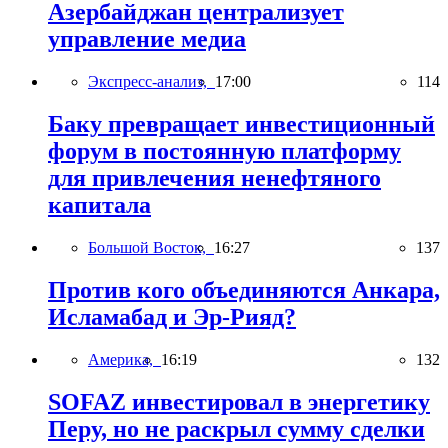
Азербайджан централизует
управление медиа
Экспресс-анализ,
17:00
114
Баку превращает инвестиционный
форум в постоянную платформу
для привлечения ненефтяного
капитала
Большой Восток,
16:27
137
Против кого объединяются Анкара,
Исламабад и Эр-Рияд?
Америка,
16:19
132
SOFAZ инвестировал в энергетику
Перу, но не раскрыл сумму сделки