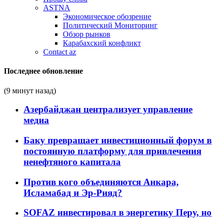
ASTNA
Экономическое обозрение
Политический Мониторинг
Обзор рынков
Карабахский конфликт
Contact az
Последнее обновление
(9 минут назад)
Азербайджан централизует управление
медиа
Баку превращает инвестиционный форум в
постоянную платформу для привлечения
ненефтяного капитала
Против кого объединяются Анкара,
Исламабад и Эр-Рияд?
SOFAZ инвестировал в энергетику Перу, но