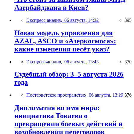
Азербайджана в Киев?
Экспресс-анализ,
06 августа, 14:32
395
Новая модель управления для
AZAL, ASCO и «Азеркосмоса»:
какие изменения несёт указ?
Экспресс-анализ,
06 августа, 13:43
370
Судебный обзор: 3–5 августа 2026
года
Постсоветское пространство,
06 августа, 13:19
376
Дипломатия во имя мира:
инициатива Токаева о
прекращении боевых действий и
возобновлении переговоров