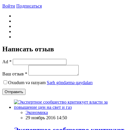
Войти
Подписаться
Написать отзыв
Ad *
Ваш отзыв *
Oxudum və razıyam
Şərh göndərmə qaydaları
Отправить
Экономика
29 ноябрь 2016 14:50
Экспертное сообщество критикует