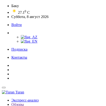
Баку
0
27.1
C
Суббота, 8 август 2026
Войти
Подписка
Контакты
Turan
Экспресс-анализ
Обзоры