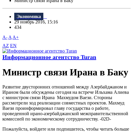
Министр связи Ирана в Баку
Экономика
29 ноябрь 2016, 15:16
434
A-
A
A+
AZ
EN
Информационное агентство Turan
Министр связи Ирана в Баку
Развитие двусторонних отношений между Азербайджаном и
Ираном были обсуждены сегодня на встрече Ильхама Алиева
с министром связи Ирана Махмудом Ваези. Стороны
рассмотрели ход реализации совместных проектов. Махмуд
Ваези проинформировал главу государства о работе,
проведенной ирано-азербайджанской межправительственной
комиссией по экономическому сотрудничеству. -02D-
Пожалуйста, войдите или подпишитесь, чтобы читать больше