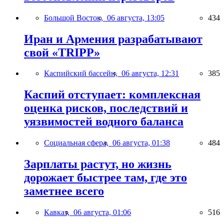
Большой Восток,
06 августа, 13:05
434
Иран и Армения разрабатывают
свой «TRIPP»
Каспийский бассейн,
06 августа, 12:31
385
Каспий отступает: комплексная
оценка рисков, последствий и
уязвимостей водного баланса
Социальная сфера,
06 августа, 01:38
484
Зарплаты растут, но жизнь
дорожает быстрее там, где это
заметнее всего
Кавказ,
06 августа, 01:06
516