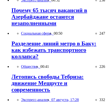
Экспресс-анализ,
00:52
258
Почему 65 тысяч вакансий в
Азербайджане остаются
незаполненными
Социальная сфера,
00:50
247
Разделение линий метро в Баку:
как избежать транспортного
коллапса?
Общество,
00:41
226
Летопись свободы Тебриза:
движение Мешруте и
современность
Экспресс-анализ,
07 августа, 17:28
332