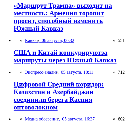
«Маршрут Трампа» выходит на
местность: Армения торопит
проект, способный изменить
Южный Кавказ
Кавказ,
06 августа, 00:32
551
США и Китай конкурируютза
маршруты через Южный Кавказ
Экспресс-анализ,
05 августа, 18:11
712
Цифровой Средний коридор:
Казахстан и Азербайджан
соединили берега Каспия
оптоволокном
Медиа обозрение,
05 августа, 16:37
602