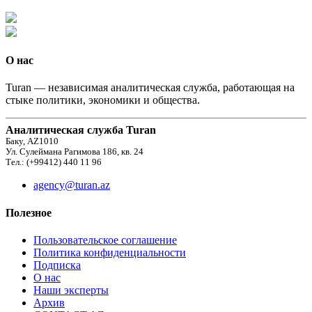
О нас
Turan — независимая аналитическая служба, работающая на
стыке политики, экономики и общества.
Аналитическая служба Turan
Баку, AZ1010
Ул. Сулеймана Рагимова 186, кв. 24
Тел.: (+99412) 440 11 96
agency@turan.az
Полезное
Пользовательское соглашение
Политика конфиденциальности
Подписка
О нас
Наши эксперты
Архив