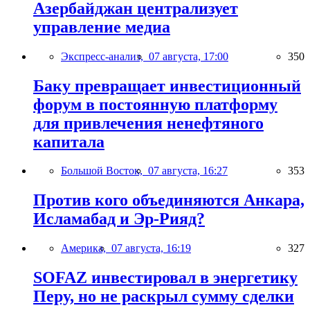
Азербайджан централизует
управление медиа
Экспресс-анализ,
07 августа, 17:00
350
Баку превращает инвестиционный
форум в постоянную платформу
для привлечения ненефтяного
капитала
Большой Восток,
07 августа, 16:27
353
Против кого объединяются Анкара,
Исламабад и Эр-Рияд?
Америка,
07 августа, 16:19
327
SOFAZ инвестировал в энергетику
Перу, но не раскрыл сумму сделки