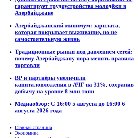
гарантирует трудоустройство молодёжи в
Азербайджане
Азербайджанский минимум: зарплата,
которая покрывает выживание, но не
самостоятельную жизнь
Традиционные рынки под давлением сетей:
почему Азербайджану пора менять правила
торговли
BP и партнёры увеличили
капиталовложения в АЧГ на 31%, сохранив
добычу на уровне 8 млн тонн
Медиаобзор: С 16:00 5 августа до 16:00 6
августа 2026 года
Главная страница
Экономика