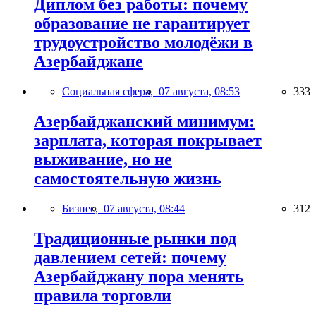
Диплом без работы: почему
образование не гарантирует
трудоустройство молодёжи в
Азербайджане
Социальная сфера,
07 августа, 08:53
333
Азербайджанский минимум:
зарплата, которая покрывает
выживание, но не
самостоятельную жизнь
Бизнес,
07 августа, 08:44
312
Традиционные рынки под
давлением сетей: почему
Азербайджану пора менять
правила торговли