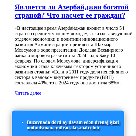
Является ли Азербайджан богатой
страной? Что насчет ее граждан?
«В настоящее время Азербайджан входит в число 54
стран со средним уровнем дохода», - сказал заведующий
отделом экономики и политики инновационного
развития Администрации президента Шахмар
Мовсумов в ходе презентации Доклада Всемирного
банка о мировом развитии за 2024 год в Баку 10
февраля. По словам Мовсумова, диверсификация
экономики стала ключевым фактором устойчивого
развития страны: «Если в 2011 году доля ненефтяного
сектора в валовом внутреннем продукте (ВВП)
составляла 49%, то в 2024 году она достигла 68%».
Читать далее
Buzovnada dörd ay davam edən drenaj işləri
ombudsmana müraciətə səbəb olub