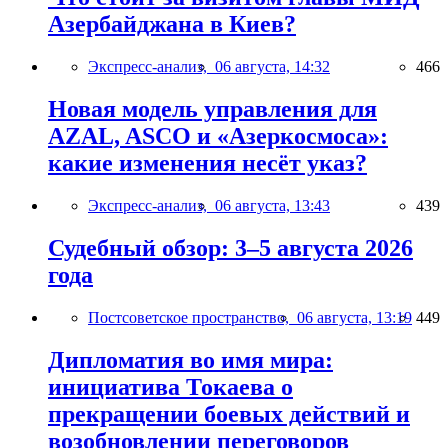
Азербайджана в Киев?
Экспресс-анализ,
06 августа, 14:32
466
Новая модель управления для
AZAL, ASCO и «Азеркосмоса»:
какие изменения несёт указ?
Экспресс-анализ,
06 августа, 13:43
439
Судебный обзор: 3–5 августа 2026
года
Постсоветское пространство,
06 августа, 13:19
449
Дипломатия во имя мира:
инициатива Токаева о
прекращении боевых действий и
возобновлении переговоров