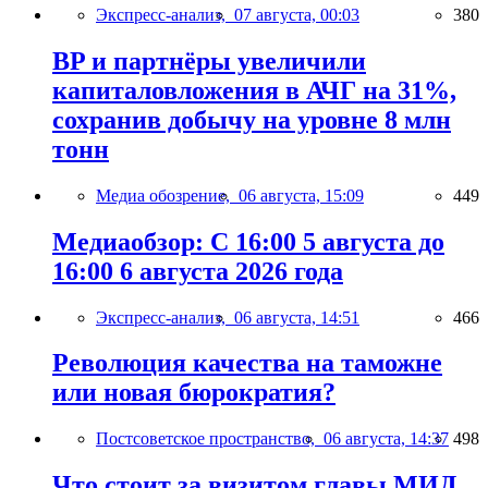
Экспресс-анализ,
07 августа, 00:03
380
BP и партнёры увеличили
капиталовложения в АЧГ на 31%,
сохранив добычу на уровне 8 млн
тонн
Медиа обозрение,
06 августа, 15:09
449
Медиаобзор: С 16:00 5 августа до
16:00 6 августа 2026 года
Экспресс-анализ,
06 августа, 14:51
466
Революция качества на таможне
или новая бюрократия?
Постсоветское пространство,
06 августа, 14:37
498
Что стоит за визитом главы МИД