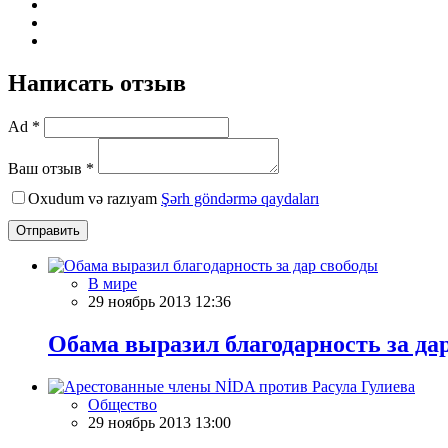
Написать отзыв
Ad *
Ваш отзыв *
Oxudum və razıyam
Şərh göndərmə qaydaları
Отправить
В мире
29 ноябрь 2013 12:36
Обама выразил благодарность за да
Общество
29 ноябрь 2013 13:00