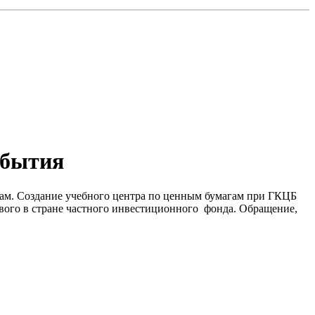
обытия
гам. Создание учебного центра по ценным бумагам при ГКЦБ
вого в стране частного инвестиционного фонда. Обращение,