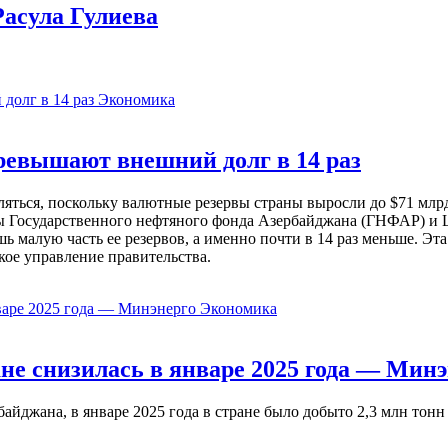
асула Гулиева
Экономика
евышают внешний долг в 14 раз
ься, поскольку валютные резервы страны выросли до $71 млрд 
ы Государственного нефтяного фонда Азербайджана (ГНФАР) и Ц
ь малую часть ее резервов, а именно почти в 14 раз меньше. Эт
кое управление правительства.
Экономика
не снизилась в январе 2025 года — Минэ
жана, в январе 2025 года в стране было добыто 2,3 млн тонн н