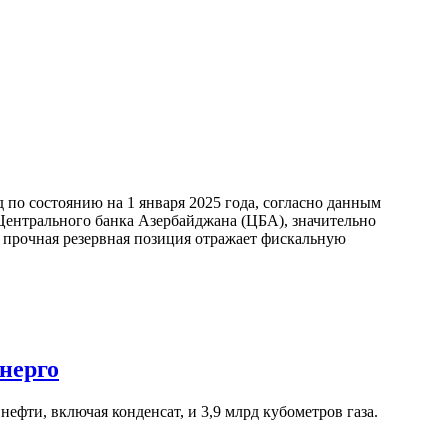
по состоянию на 1 января 2025 года, согласно данным
ентрального банка Азербайджана (ЦБА), значительно
а прочная резервная позиция отражает фискальную
нерго
ефти, включая конденсат, и 3,9 млрд кубометров газа.