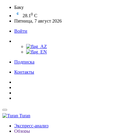
Баку
0
28.1
C
Пятница, 7 август 2026
Войти
Подписка
Контакты
Turan
Экспресс-анализ
Обзоры