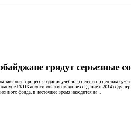
рбайджане грядут серьезные с
ам завершит процесс создания учебного центра по ценным бума
кануне ГКЦБ анонсировал возможное создание в 2014 году пер
онного фонда, в настоящее время находится на...