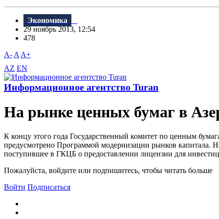
Экономика
29 ноябрь 2013, 12:54
478
A-
A
A+
AZ
EN
Информационное агентство Turan
На рынке ценных бумаг в Азе
К концу этого года Государственный комитет по ценным бумаг
предусмотрено Программой модернизации рынков капитала. На
поступившее в ГКЦБ о предоставлении лицензии для инвестици
Пожалуйста, войдите или подпишитесь, чтобы читать больше
Войти
Подписаться