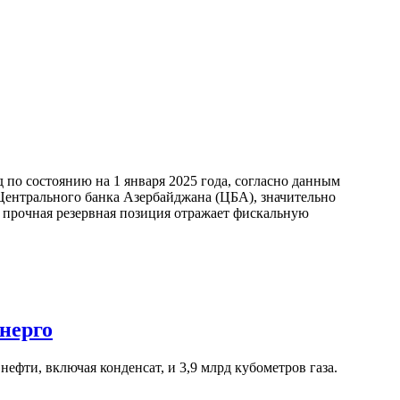
по состоянию на 1 января 2025 года, согласно данным
ентрального банка Азербайджана (ЦБА), значительно
а прочная резервная позиция отражает фискальную
нерго
ефти, включая конденсат, и 3,9 млрд кубометров газа.