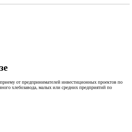
зе
 приему от предпринимателей инвестиционных проектов по
нного хлебозавода, малых или средних предприятий по