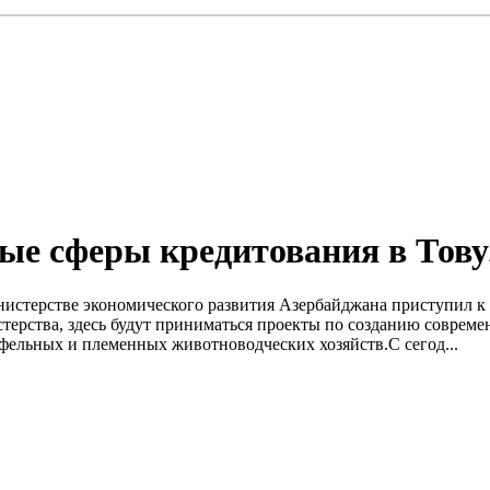
е сферы кредитования в Тову
стерстве экономического развития Азербайджана приступил к
терства, здесь будут приниматься проекты по созданию совреме
офельных и племенных животноводческих хозяйств.С сегод...