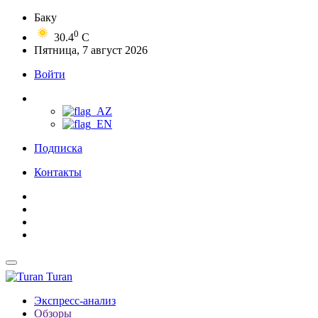
Баку
0
30.4
C
Пятница, 7 август 2026
Войти
Подписка
Контакты
Turan
Экспресс-анализ
Обзоры