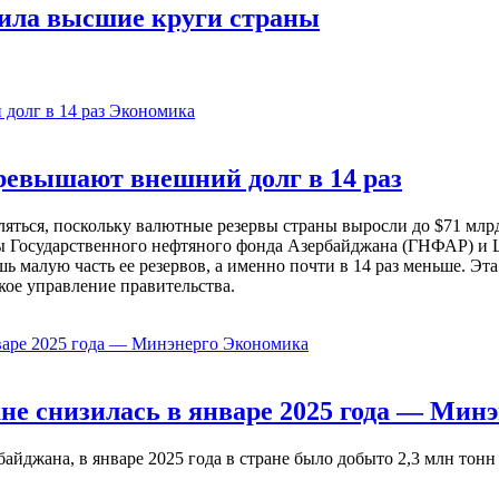
ила высшие круги страны
Экономика
евышают внешний долг в 14 раз
ься, поскольку валютные резервы страны выросли до $71 млрд 
ы Государственного нефтяного фонда Азербайджана (ГНФАР) и Ц
ь малую часть ее резервов, а именно почти в 14 раз меньше. Эт
кое управление правительства.
Экономика
не снизилась в январе 2025 года — Минэ
жана, в январе 2025 года в стране было добыто 2,3 млн тонн н