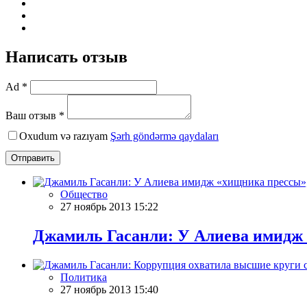
Написать отзыв
Ad *
Ваш отзыв *
Oxudum və razıyam
Şərh göndərmə qaydaları
Отправить
Общество
27 ноябрь 2013 15:22
Джамиль Гасанли: У Алиева имидж 
Политика
27 ноябрь 2013 15:40