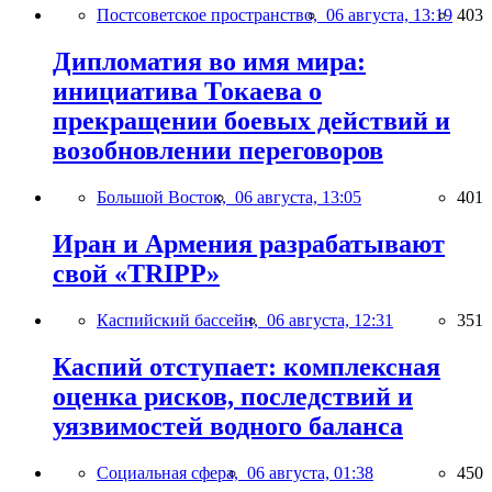
Постсоветское пространство,
06 августа, 13:19
403
Дипломатия во имя мира:
инициатива Токаева о
прекращении боевых действий и
возобновлении переговоров
Большой Восток,
06 августа, 13:05
401
Иран и Армения разрабатывают
свой «TRIPP»
Каспийский бассейн,
06 августа, 12:31
351
Каспий отступает: комплексная
оценка рисков, последствий и
уязвимостей водного баланса
Социальная сфера,
06 августа, 01:38
450