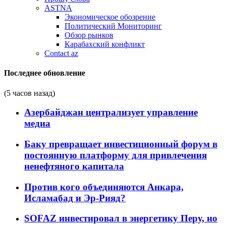
ASTNA
Экономическое обозрение
Политический Мониторинг
Обзор рынков
Карабахский конфликт
Contact az
Последнее обновление
(5 часов назад)
Азербайджан централизует управление
медиа
Баку превращает инвестиционный форум в
постоянную платформу для привлечения
ненефтяного капитала
Против кого объединяются Анкара,
Исламабад и Эр-Рияд?
SOFAZ инвестировал в энергетику Перу, но