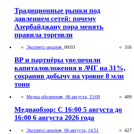
Традиционные рынки под
давлением сетей: почему
Азербайджану пора менять
правила торговли
Экспресс-анализ,
00:03
316
BP и партнёры увеличили
капиталовложения в АЧГ на 31%,
сохранив добычу на уровне 8 млн
тонн
Медиа обозрение,
06 августа, 15:09
409
Медиаобзор: С 16:00 5 августа до
16:00 6 августа 2026 года
Экспресс-анализ,
06 августа, 14:51
427