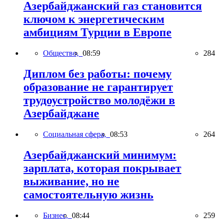
Азербайджанский газ становится
ключом к энергетическим
амбициям Турции в Европе
Общество,
08:59
284
Диплом без работы: почему
образование не гарантирует
трудоустройство молодёжи в
Азербайджане
Социальная сфера,
08:53
264
Азербайджанский минимум:
зарплата, которая покрывает
выживание, но не
самостоятельную жизнь
Бизнес,
08:44
259