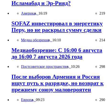
Исламабад и Эр-Рияд?
Америка,
16:19
219
SOFAZ инвестировал в энергетику
Перу, но не раскрыл сумму сделки
Медиа обозрение,
16:10
214
Медиаобозрение: С 16:00 6 августа
до 16:00 7 августа 2026 года
Постсоветское пространство,
10:26
298
После выборов Армения и Россия
ищут путь к разрядке, но возврат к
прежнему союзу маловероятен
Европа,
09:23
290