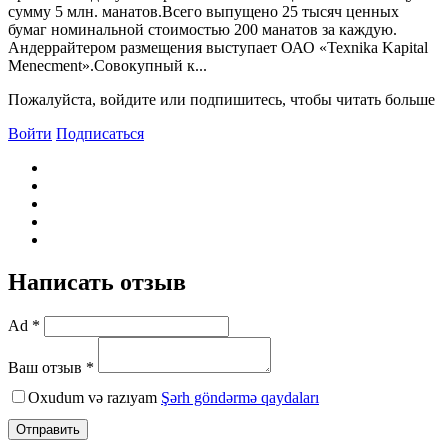
сумму 5 млн. манатов.Всего выпущено 25 тысяч ценных
бумаг номинальной стоимостью 200 манатов за каждую.
Андеррайтером размещения выступает ОАО «Texnika Kapital
Menecment».Совокупный к...
Пожалуйста, войдите или подпишитесь, чтобы читать больше
Войти
Подписаться
Написать отзыв
Ad *
Ваш отзыв *
Oxudum və razıyam
Şərh göndərmə qaydaları
Отправить