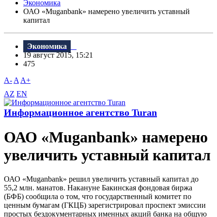
Экономика
ОАО «Muganbank» намерено увеличить уставный
капитал
Экономика
19 август 2015, 15:21
475
A-
A
A+
AZ
EN
Информационное агентство Turan
ОАО «Muganbank» намерено
увеличить уставный капитал
ОАО «Muganbank» решил увеличить уставный капитал до
55,2 млн. манатов. Накануне Бакинская фондовая биржа
(БФБ) сообщила о том, что государственный комитет по
ценным бумагам (ГКЦБ) зарегистрировал проспект эмиссии
простых бездокументарных именных акций банка на общую