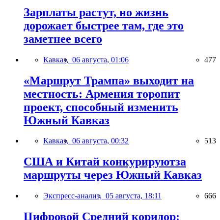
Зарплаты растут, но жизнь
дорожает быстрее там, где это
заметнее всего
Кавказ,
06 августа, 01:06
477
«Маршрут Трампа» выходит на
местность: Армения торопит
проект, способный изменить
Южный Кавказ
Кавказ,
06 августа, 00:32
513
США и Китай конкурируютза
маршруты через Южный Кавказ
Экспресс-анализ,
05 августа, 18:11
666
Цифровой Средний коридор: