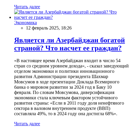
Читать далее
Экономика
12 февраль 2025, 18:26
Является ли Азербайджан богатой
страной? Что насчет ее граждан?
«В настоящее время Азербайджан входит в число 54
стран со средним уровнем дохода», - сказал заведующий
отделом экономики и политики инновационного
развития Администрации президента Шахмар
Мовсумов в ходе презентации Доклада Всемирного
банка о мировом развитии за 2024 год в Баку 10
февраля. По словам Мовсумова, диверсификация
экономики стала ключевым фактором устойчивого
развития страны: «Если в 2011 году доля ненефтяного
сектора в валовом внутреннем продукте (ВВП)
составляла 49%, то в 2024 году она достигла 68%».
Читать далее