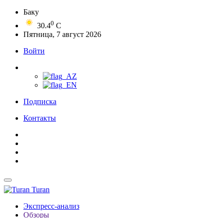
Баку
0
30.4
C
Пятница, 7 август 2026
Войти
Подписка
Контакты
Turan
Экспресс-анализ
Обзоры