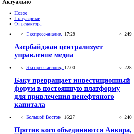
Актуально
Новое
Популярные
От редактора
Экспресс-анализ,
17:28
249
Азербайджан централизует
управление медиа
Экспресс-анализ,
17:00
228
Баку превращает инвестиционный
форум в постоянную платформу
для привлечения ненефтяного
капитала
Большой Восток,
16:27
240
Против кого объединяются Анкара,