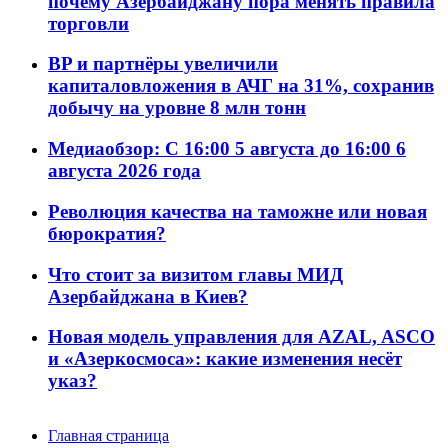
почему Азербайджану пора менять правила
торговли
BP и партнёры увеличили
капиталовложения в АЧГ на 31%, сохранив
добычу на уровне 8 млн тонн
Медиаобзор: С 16:00 5 августа до 16:00 6
августа 2026 года
Революция качества на таможне или новая
бюрократия?
Что стоит за визитом главы МИД
Азербайджана в Киев?
Новая модель управления для AZAL, ASCO
и «Азеркосмоса»: какие изменения несёт
указ?
Главная страница