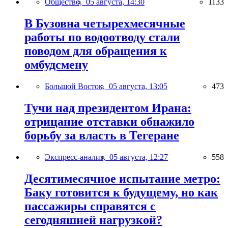
Общество,
05 августа, 14:30
1133
В Бузовна четырехмесячные
работы по водоотводу стали
поводом для обращения к
омбудсмену
Большой Восток,
05 августа, 13:05
473
Тучи над президентом Ирана:
отрицание отставки обнажило
борьбу за власть в Тегеране
Экспресс-анализ,
05 августа, 12:27
558
Десятимесячное испытание метро:
Баку готовится к будущему, но как
пассажиры справятся с
сегодняшней нагрузкой?