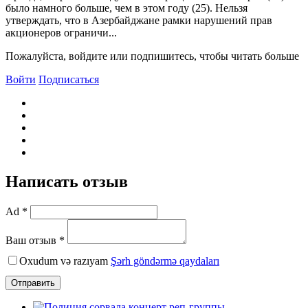
было намного больше, чем в этом году (25). Нельзя
утверждать, что в Азербайджане рамки нарушений прав
акционеров ограничи...
Пожалуйста, войдите или подпишитесь, чтобы читать больше
Войти
Подписаться
Написать отзыв
Ad *
Ваш отзыв *
Oxudum və razıyam
Şərh göndərmə qaydaları
Отправить