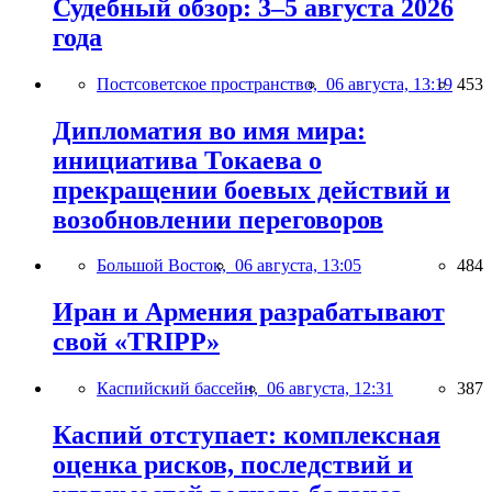
Судебный обзор: 3–5 августа 2026
года
Постсоветское пространство,
06 августа, 13:19
453
Дипломатия во имя мира:
инициатива Токаева о
прекращении боевых действий и
возобновлении переговоров
Большой Восток,
06 августа, 13:05
484
Иран и Армения разрабатывают
свой «TRIPP»
Каспийский бассейн,
06 августа, 12:31
387
Каспий отступает: комплексная
оценка рисков, последствий и