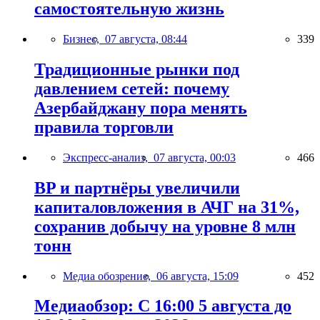
самостоятельную жизнь
Бизнес,
07 августа, 08:44
339
Традиционные рынки под
давлением сетей: почему
Азербайджану пора менять
правила торговли
Экспресс-анализ,
07 августа, 00:03
466
BP и партнёры увеличили
капиталовложения в АЧГ на 31%,
сохранив добычу на уровне 8 млн
тонн
Медиа обозрение,
06 августа, 15:09
452
Медиаобзор: С 16:00 5 августа до