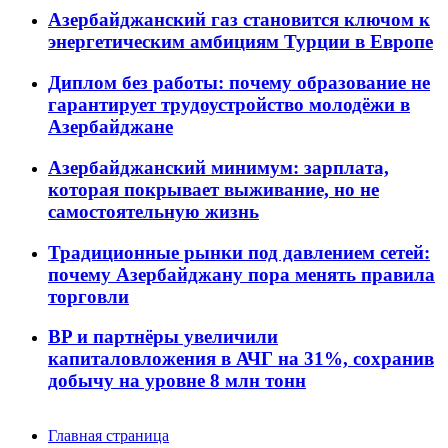
Азербайджанский газ становится ключом к
энергетическим амбициям Турции в Европе
Диплом без работы: почему образование не
гарантирует трудоустройство молодёжи в
Азербайджане
Азербайджанский минимум: зарплата,
которая покрывает выживание, но не
самостоятельную жизнь
Традиционные рынки под давлением сетей:
почему Азербайджану пора менять правила
торговли
BP и партнёры увеличили
капиталовложения в АЧГ на 31%, сохранив
добычу на уровне 8 млн тонн
Главная страница