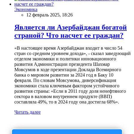
Экономика
12 февраль 2025, 18:26
Является ли Азербайджан богатой
страной? Что насчет ее граждан?
«В настоящее время Азербайджан входит в число 54
стран со средним уровнем дохода», - сказал заведующий
отделом экономики и политики инновационного
развития Администрации президента Шахмар
Мовсумов в ходе презентации Доклада Всемирного
банка о мировом развитии за 2024 год в Баку 10
февраля. По словам Мовсумова, диверсификация
экономики стала ключевым фактором устойчивого
развития страны: «Если в 2011 году доля ненефтяного
сектора в валовом внутреннем продукте (ВВП)
составляла 49%, то в 2024 году она достигла 68%».
Читать далее