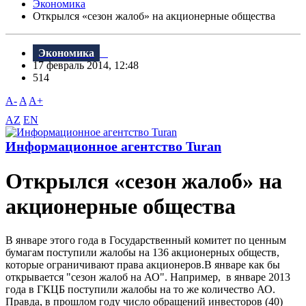
Экономика
Открылся «сезон жалоб» на акционерные общества
Экономика
17 февраль 2014, 12:48
514
A-
A
A+
AZ
EN
Информационное агентство Turan
Открылся «сезон жалоб» на
акционерные общества
В январе этого года в Государственный комитет по ценным
бумагам поступили жалобы на 136 акционерных обществ,
которые ограничивают права акционеров.В январе как бы
открывается "сезон жалоб на АО". Например, в январе 2013
года в ГКЦБ поступили жалобы на то же количество АО.
Правда, в прошлом году число обращений инвесторов (40)