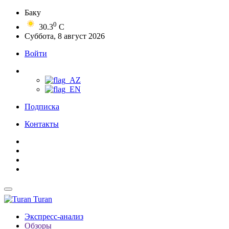
Баку
0
30.3
C
Суббота, 8 август 2026
Войти
Подписка
Контакты
Turan
Экспресс-анализ
Обзоры