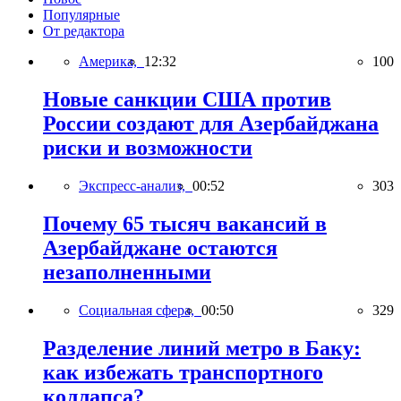
Популярные
От редактора
Америка,
12:32
100
Новые санкции США против
России создают для Азербайджана
риски и возможности
Экспресс-анализ,
00:52
303
Почему 65 тысяч вакансий в
Азербайджане остаются
незаполненными
Социальная сфера,
00:50
329
Разделение линий метро в Баку:
как избежать транспортного
коллапса?