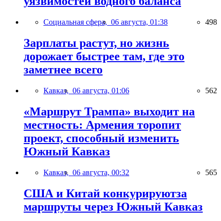
уязвимостей водного баланса
Социальная сфера,
06 августа, 01:38
498
Зарплаты растут, но жизнь
дорожает быстрее там, где это
заметнее всего
Кавказ,
06 августа, 01:06
562
«Маршрут Трампа» выходит на
местность: Армения торопит
проект, способный изменить
Южный Кавказ
Кавказ,
06 августа, 00:32
565
США и Китай конкурируютза
маршруты через Южный Кавказ