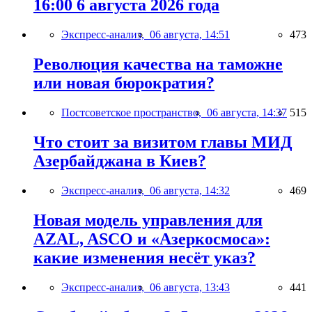
16:00 6 августа 2026 года
Экспресс-анализ,
06 августа, 14:51
473
Революция качества на таможне
или новая бюрократия?
Постсоветское пространство,
06 августа, 14:37
515
Что стоит за визитом главы МИД
Азербайджана в Киев?
Экспресс-анализ,
06 августа, 14:32
469
Новая модель управления для
AZAL, ASCO и «Азеркосмоса»:
какие изменения несёт указ?
Экспресс-анализ,
06 августа, 13:43
441