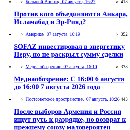
Большой Восток,
07 августа, 16:27
418
Против кого объединяются Анкара,
Исламабад и Эр-Рияд?
Америка,
07 августа, 16:19
352
SOFAZ инвестировал в энергетику
Перу, но не раскрыл сумму сделки
Медиа обозрение,
07 августа, 16:10
338
Медиаобозрение: С 16:00 6 августа
до 16:00 7 августа 2026 года
Постсоветское пространство,
07 августа, 10:26
443
После выборов Армения и Россия
ищут путь к разрядке, но возврат к
прежнему союзу маловероятен