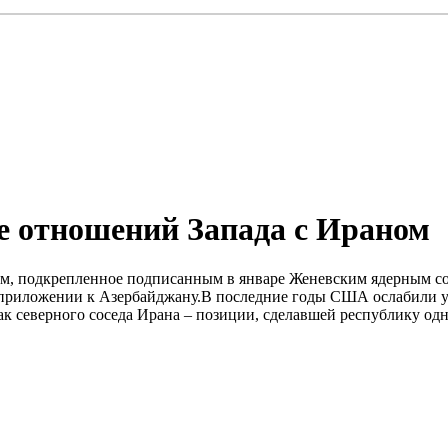
е отношений Запада с Ираном
 подкрепленное подписанным в январе Женевским ядерным согл
в приложении к Азербайджану.В последние годы США ослабили 
к северного соседа Ирана – позиции, сделавшей республику одн