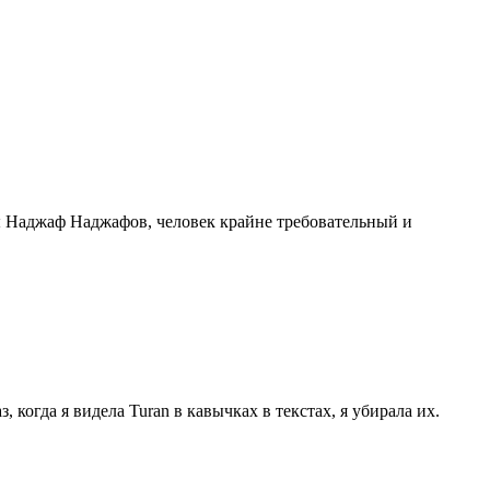
ы Наджаф Наджафов, человек крайне требовательный и
 когда я видела Turan в кавычках в текстах, я убирала их.