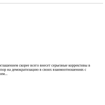
ашением скорее всего внесет серьезные коррективы в
упор на демократизацию в своих взаимоотношениях с
им...