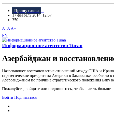
Прошу слова
17 февраль 2014, 12:57
350
A-
A
A+
EN
Информационное агентство Turan
Азербайджан и восстановлени
Назревающее восстановление отношений между США и Ираном,
стратегические приоритеты Америки в Закавказье, особенно 
Азербайджаном по причине стратегического положения Баку ка
Пожалуйста, войдите или подпишитесь, чтобы читать больше
Войти
Подписаться