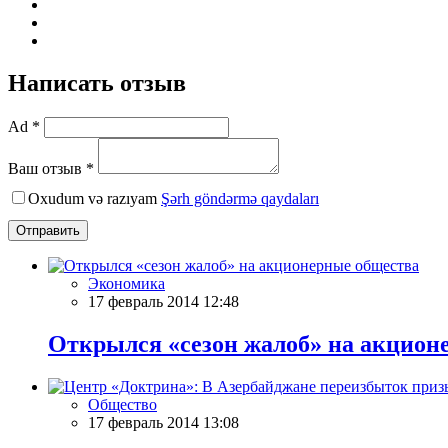
Написать отзыв
Ad *
Ваш отзыв *
Oxudum və razıyam
Şərh göndərmə qaydaları
Отправить
Экономика
17 февраль 2014 12:48
Открылся «сезон жалоб» на акцион
Общество
17 февраль 2014 13:08