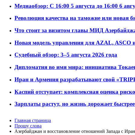
Медиаобзор: С 16:00 5 августа до 16:00 6 авг
Революция качества на таможне или новая 
Что стоит за визитом главы МИД Азербайдж
Новая модель управления для AZAL, ASCO и 
Судебный обзор: 3–5 августа 2026 года
Дипломатия во имя мира: инициатива Токаев
Иран и Армения разрабатывают свой «TRIP
Каспий отступает: комплексная оценка риско
Зарплаты растут, но жизнь дорожает быстрее т
Главная страница
Прошу слова
Азербайджан и восстановление отношений Запада с Ира