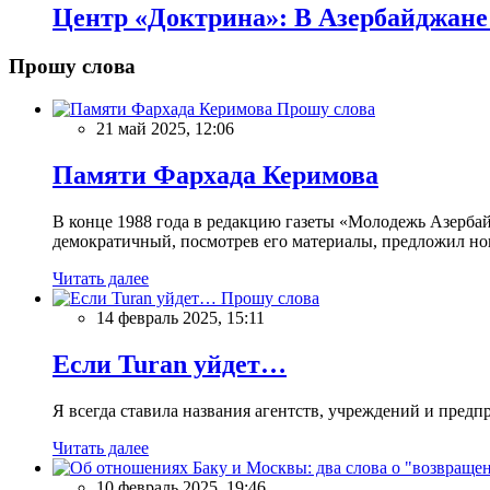
Центр «Доктрина»: В Азербайджан
Прошу слова
Прошу слова
21 май 2025, 12:06
Памяти Фархада Керимова
В конце 1988 года в редакцию газеты «Молодежь Азерба
демократичный, посмотрев его материалы, предложил нов
Читать далее
Прошу слова
14 февраль 2025, 15:11
Если Turan уйдет…
Я всегда ставила названия агентств, учреждений и предпри
Читать далее
10 февраль 2025, 19:46