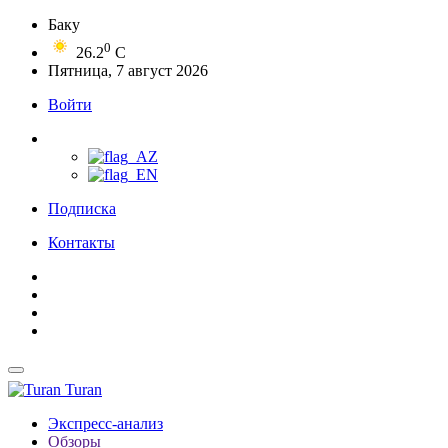
Баку
0
26.2
C
Пятница, 7 август 2026
Войти
Подписка
Контакты
Turan
Экспресс-анализ
Обзоры