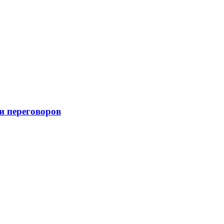
и переговоров