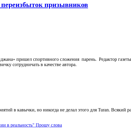
е переизбыток призывников
йджана» пришел спортивного сложения парень. Редактор газет
ичку сотрудничать в качестве автора.
ятий в кавычки, но никогда не делал этого для Turan. Всякий раз,
Прошу слова