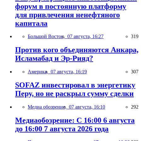
форум в постоянную платформу
для привлечения ненефтяного
капитала
Большой Восток,
07 августа, 16:27
319
Против кого объединяются Анкара,
Исламабад и Эр-Рияд?
Америка,
07 августа, 16:19
307
SOFAZ инвестировал в энергетику
Перу, но не раскрыл сумму сделки
Медиа обозрение,
07 августа, 16:10
292
Медиаобозрение: С 16:00 6 августа
до 16:00 7 августа 2026 года