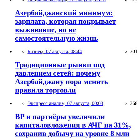
Азербайджанский минимум:
зарплата, которая покрывает
выживание, но не
самостоятельную жизнь
Бизнес,
07 августа, 08:44
301
Традиционные рынки под
давлением сетей: почему
Азербайджану пора менять
правила торговли
Экспресс-анализ,
07 августа, 00:03
368
BP и партнёры увеличили
капиталовложения в АЧГ на 31%,
сохранив добычу на уровне 8 млн