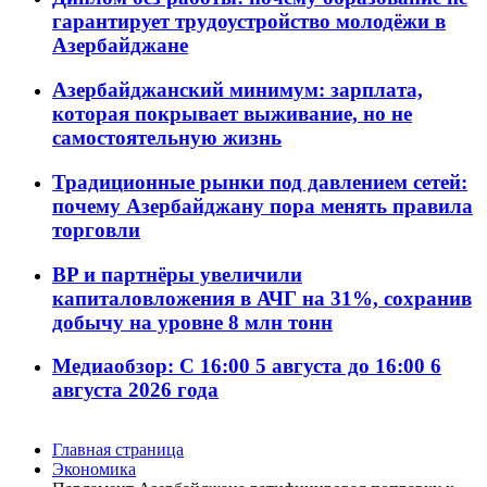
гарантирует трудоустройство молодёжи в
Азербайджане
Азербайджанский минимум: зарплата,
которая покрывает выживание, но не
самостоятельную жизнь
Традиционные рынки под давлением сетей:
почему Азербайджану пора менять правила
торговли
BP и партнёры увеличили
капиталовложения в АЧГ на 31%, сохранив
добычу на уровне 8 млн тонн
Медиаобзор: С 16:00 5 августа до 16:00 6
августа 2026 года
Главная страница
Экономика