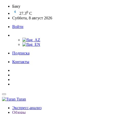
Баку
0
27.3
C
Суббота, 8 август 2026
Войти
Подписка
Контакты
Turan
Экспресс-анализ
Обзоры