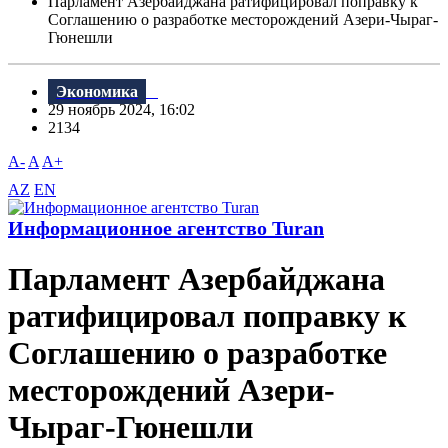
Парламент Азербайджана ратифицировал поправку к
Соглашению о разработке месторождений Азери-Чыраг-
Гюнешли
Экономика
29 ноябрь 2024, 16:02
2134
A-
A
A+
AZ
EN
Информационное агентство Turan
Парламент Азербайджана
ратифицировал поправку к
Соглашению о разработке
месторождений Азери-
Чыраг-Гюнешли