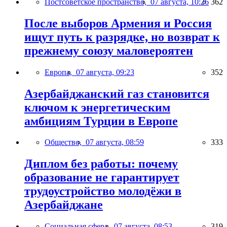
Постсоветское пространство,
07 августа, 10:26
362
После выборов Армения и Россия
ищут путь к разрядке, но возврат к
прежнему союзу маловероятен
Европа,
07 августа, 09:23
352
Азербайджанский газ становится
ключом к энергетическим
амбициям Турции в Европе
Общество,
07 августа, 08:59
333
Диплом без работы: почему
образование не гарантирует
трудоустройство молодёжи в
Азербайджане
Социальная сфера,
07 августа, 08:53
319