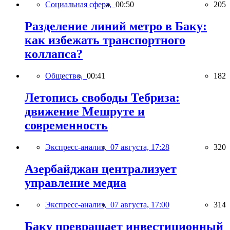
Социальная сфера,
00:50
205
Разделение линий метро в Баку:
как избежать транспортного
коллапса?
Общество,
00:41
182
Летопись свободы Тебриза:
движение Мешруте и
современность
Экспресс-анализ,
07 августа, 17:28
320
Азербайджан централизует
управление медиа
Экспресс-анализ,
07 августа, 17:00
314
Баку превращает инвестиционный