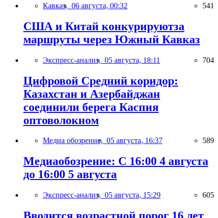
Кавказ,
06 августа, 00:32
541
США и Китай конкурируютза
маршруты через Южный Кавказ
Экспресс-анализ,
05 августа, 18:11
704
Цифровой Средний коридор:
Казахстан и Азербайджан
соединили берега Каспия
оптоволокном
Медиа обозрение,
05 августа, 16:37
589
Медиаобозрение: С 16:00 4 августа
до 16:00 5 августа
Экспресс-анализ,
05 августа, 15:29
605
Вводится возрастной порог 16 лет