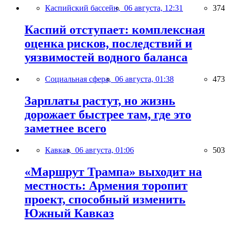
Каспийский бассейн,
06 августа, 12:31
374
Каспий отступает: комплексная
оценка рисков, последствий и
уязвимостей водного баланса
Социальная сфера,
06 августа, 01:38
473
Зарплаты растут, но жизнь
дорожает быстрее там, где это
заметнее всего
Кавказ,
06 августа, 01:06
503
«Маршрут Трампа» выходит на
местность: Армения торопит
проект, способный изменить
Южный Кавказ