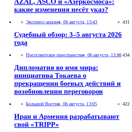
AZAL, ASCO и «Азеркосмоса»:
какие изменения несёт указ?
Экспресс-анализ,
06 августа, 13:43
431
Судебный обзор: 3–5 августа 2026
года
Постсоветское пространство,
06 августа, 13:19
434
Дипломатия во имя мира:
инициатива Токаева о
прекращении боевых действий и
возобновлении переговоров
Большой Восток,
06 августа, 13:05
422
Иран и Армения разрабатывают
свой «TRIPP»