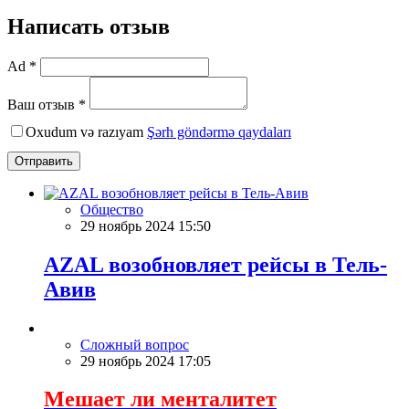
Написать отзыв
Ad *
Ваш отзыв *
Oxudum və razıyam
Şərh göndərmə qaydaları
Отправить
Общество
29 ноябрь 2024 15:50
AZAL возобновляет рейсы в Тель-
Авив
Сложный вопрос
29 ноябрь 2024 17:05
Мешает ли менталитет