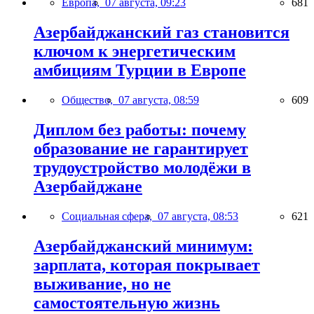
Европа,
07 августа, 09:23
681
Азербайджанский газ становится
ключом к энергетическим
амбициям Турции в Европе
Общество,
07 августа, 08:59
609
Диплом без работы: почему
образование не гарантирует
трудоустройство молодёжи в
Азербайджане
Социальная сфера,
07 августа, 08:53
621
Азербайджанский минимум:
зарплата, которая покрывает
выживание, но не
самостоятельную жизнь