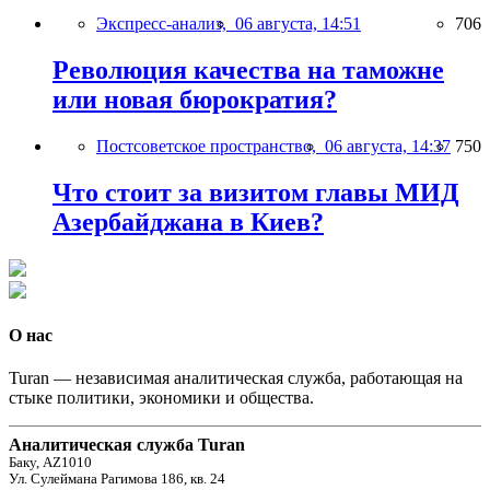
Экспресс-анализ,
06 августа, 14:51
706
Революция качества на таможне
или новая бюрократия?
Постсоветское пространство,
06 августа, 14:37
750
Что стоит за визитом главы МИД
Азербайджана в Киев?
О нас
Turan — независимая аналитическая служба, работающая на
стыке политики, экономики и общества.
Аналитическая служба Turan
Баку, AZ1010
Ул. Сулеймана Рагимова 186, кв. 24