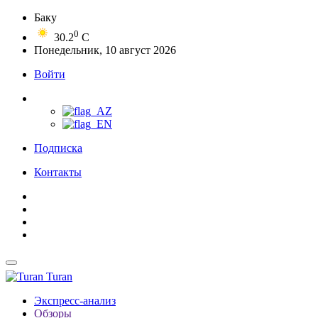
Баку
0
30.2
C
Понедельник, 10 август 2026
Войти
Подписка
Контакты
Turan
Экспресс-анализ
Обзоры