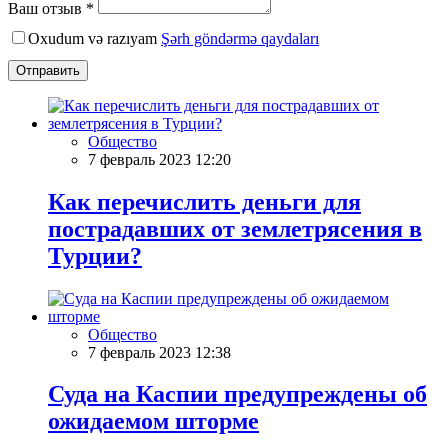
Ваш отзыв *
Oxudum və razıyam
Şərh göndərmə qaydaları
Отправить
Общество
7 февраль 2023 12:20
Как перечислить деньги для
пострадавших от землетрясения в
Турции?
Общество
7 февраль 2023 12:38
Суда на Каспии предупреждены об
ожидаемом шторме