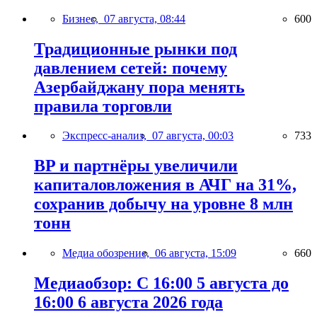
Бизнес,
07 августа, 08:44
600
Традиционные рынки под
давлением сетей: почему
Азербайджану пора менять
правила торговли
Экспресс-анализ,
07 августа, 00:03
733
BP и партнёры увеличили
капиталовложения в АЧГ на 31%,
сохранив добычу на уровне 8 млн
тонн
Медиа обозрение,
06 августа, 15:09
660
Медиаобзор: С 16:00 5 августа до
16:00 6 августа 2026 года