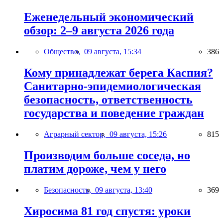
Еженедельный экономический
обзор: 2–9 августа 2026 года
Общество,
09 августа, 15:34
386
Кому принадлежат берега Каспия?
Санитарно-эпидемиологическая
безопасность, ответственность
государства и поведение граждан
Аграрный сектор,
09 августа, 15:26
815
Производим больше соседа, но
платим дороже, чем у него
Безопасность,
09 августа, 13:40
369
Хиросима 81 год спустя: уроки