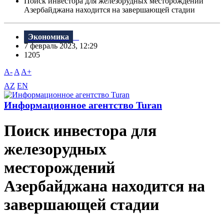
Поиск инвестора для железорудных месторождений
Азербайджана находится на завершающей стадии
Экономика
7 февраль 2023, 12:29
1205
A-
A
A+
AZ
EN
Информационное агентство Turan
Поиск инвестора для
железорудных
месторождений
Азербайджана находится на
завершающей стадии