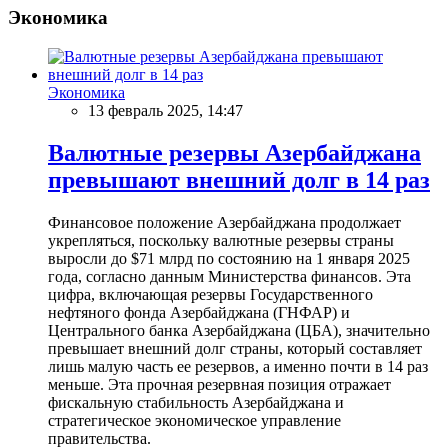
Экономика
Экономика
13 февраль 2025, 14:47
Валютные резервы Азербайджана
превышают внешний долг в 14 раз
Финансовое положение Азербайджана продолжает
укрепляться, поскольку валютные резервы страны
выросли до $71 млрд по состоянию на 1 января 2025
года, согласно данным Министерства финансов. Эта
цифра, включающая резервы Государственного
нефтяного фонда Азербайджана (ГНФАР) и
Центрального банка Азербайджана (ЦБА), значительно
превышает внешний долг страны, который составляет
лишь малую часть ее резервов, а именно почти в 14 раз
меньше. Эта прочная резервная позиция отражает
фискальную стабильность Азербайджана и
стратегическое экономическое управление
правительства.