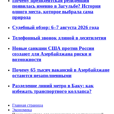
Почему президентская резиденция
появилась именно в Загульбе? История
одного места, которое выбрала сама
природа
Судебный обзор: 6–7 августа 2026 года
Телефонный звонок длиной в десятилетия
Новые санкции США против России
создают для Азербайджана риски и
возможности
Почему 65 тысяч вакансий в Азербайджане
остаются незаполненными
Разделение линий метро в Баку: как
избежать транспортного коллапса?
Главная страница
Экономика