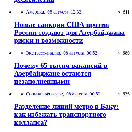
Америка,
08 августа, 12:32
611
Новые санкции США против
России создают для Азербайджана
риски и возможности
Экспресс-анализ,
08 августа, 00:52
689
Почему 65 тысяч вакансий в
Азербайджане остаются
незаполненными
Социальная сфера,
08 августа, 00:50
636
Разделение линий метро в Баку:
как избежать транспортного
коллапса?