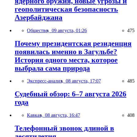
ядерного оружия, новые угрозы и
геополитическая безопасность
Азербайджана
Общество,
09 августа, 01:26
475
Почему президентская резиденция
появилась именно в Загульбе?
История одного места, которое
выбрала сама природа
Экспресс-анализ,
08 августа, 17:07
485
Судебный обзор: 6–7 августа 2026
года
Кавказ,
08 августа, 16:47
408
Телефонный звонок длиной в
десятилетия