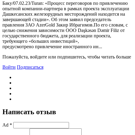
Баку/07.02.23/Turan: «Процесс переговоров по привлечению
опытной компании-партнера в рамках проекта эксплуатации
Дашкесанских железорудных месторождений находится на
завершающей стадии». Об этом заявил председатель
правления ЗАО AzerGold Закир Ибрагимов.По его словам, с
целью снижения зависимости ООО Daşkəsən Dəmir Filiz от
государственного бюджета, для реализации проекта,
требующего «больших инвестиций»,
предусмотрено привлечение иностранного ин...
Пожалуйста, войдите или подпишитесь, чтобы читать больше
Войти
Подписаться
Написать отзыв
Ad *