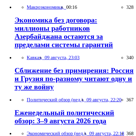
Макроэкономика,
00:16
328
Экономика без договора:
миллионы работников
Азербайджана остаются за
пределами системы гарантий
Кавказ,
09 августа, 23:03
340
Сближение без примирения: Россия
и Грузия по-разному читают одну и
ту же войну
Политический обзор (нед.),
09 августа, 22:20
367
Еженедельный политический
обзор: 3–9 августа 2026 года
Экономический обзор (нед.),
09 августа, 22:18
368