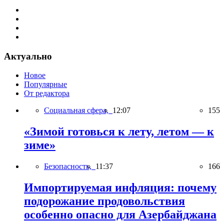
Актуально
Новое
Популярные
От редактора
Социальная сфера,
12:07
155
«Зимой готовься к лету, летом — к
зиме»
Безопасность,
11:37
166
Импортируемая инфляция: почему
подорожание продовольствия
особенно опасно для Азербайджана