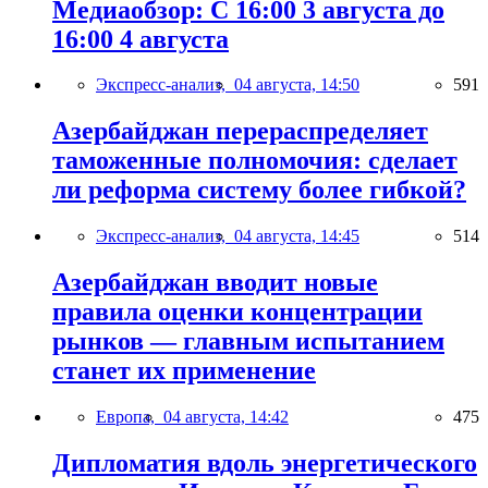
Медиаобзор: С 16:00 3 августа до
16:00 4 августа
Экспресс-анализ,
04 августа, 14:50
591
Азербайджан перераспределяет
таможенные полномочия: сделает
ли реформа систему более гибкой?
Экспресс-анализ,
04 августа, 14:45
514
Азербайджан вводит новые
правила оценки концентрации
рынков — главным испытанием
станет их применение
Европа,
04 августа, 14:42
475
Дипломатия вдоль энергетического