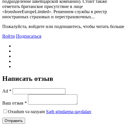
подразделение швейцарской компании). Стоит также
отметить британское присутствие в лице
«IronshoreEuropeLimited». Решением службы в реестр
иностранных страховых и перестраховочных...
Пожалуйста, войдите или подпишитесь, чтобы читать больше
Войти
Подписаться
Написать отзыв
Ad *
Ваш отзыв *
Oxudum və razıyam
Şərh göndərmə qaydaları
Отправить