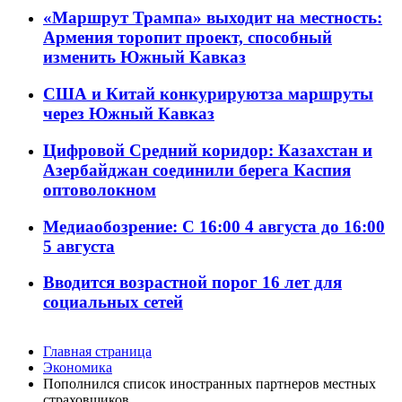
«Маршрут Трампа» выходит на местность:
Армения торопит проект, способный
изменить Южный Кавказ
США и Китай конкурируютза маршруты
через Южный Кавказ
Цифровой Средний коридор: Казахстан и
Азербайджан соединили берега Каспия
оптоволокном
Медиаобозрение: С 16:00 4 августа до 16:00
5 августа
Вводится возрастной порог 16 лет для
социальных сетей
Главная страница
Экономика
Пополнился список иностранных партнеров местных
страховщиков