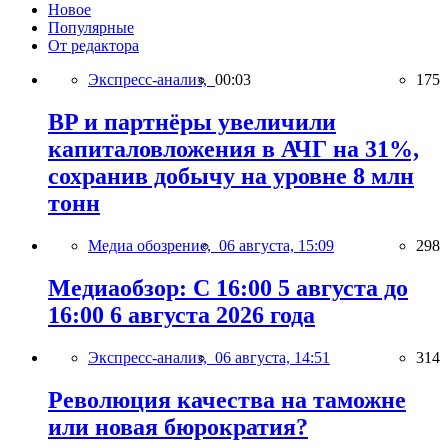
Новое
Популярные
От редактора
Экспресс-анализ,
00:03
175
BP и партнёры увеличили
капиталовложения в АЧГ на 31%,
сохранив добычу на уровне 8 млн
тонн
Медиа обозрение,
06 августа, 15:09
298
Медиаобзор: С 16:00 5 августа до
16:00 6 августа 2026 года
Экспресс-анализ,
06 августа, 14:51
314
Революция качества на таможне
или новая бюрократия?