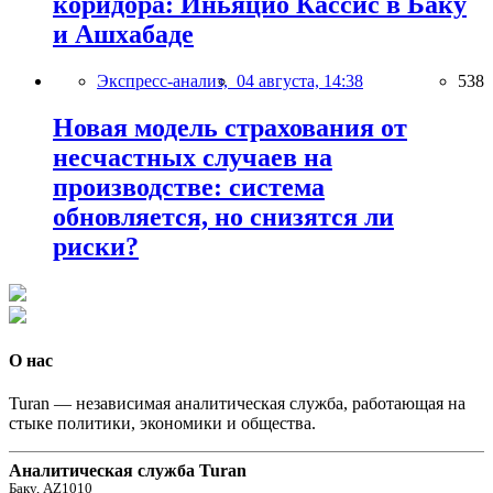
коридора: Иньяцио Кассис в Баку
и Ашхабаде
Экспресс-анализ,
04 августа, 14:38
538
Новая модель страхования от
несчастных случаев на
производстве: система
обновляется, но снизятся ли
риски?
О нас
Turan — независимая аналитическая служба, работающая на
стыке политики, экономики и общества.
Аналитическая служба Turan
Баку, AZ1010