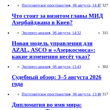
Постсоветское пространство,
06 августа, 14:37
327
Что стоит за визитом главы МИД
Азербайджана в Киев?
Экспресс-анализ,
06 августа, 14:32
311
Новая модель управления для
AZAL, ASCO и «Азеркосмоса»:
какие изменения несёт указ?
Экспресс-анализ,
06 августа, 13:43
302
Судебный обзор: 3–5 августа 2026
года
Постсоветское пространство,
06 августа, 13:19
317
Дипломатия во имя мира: