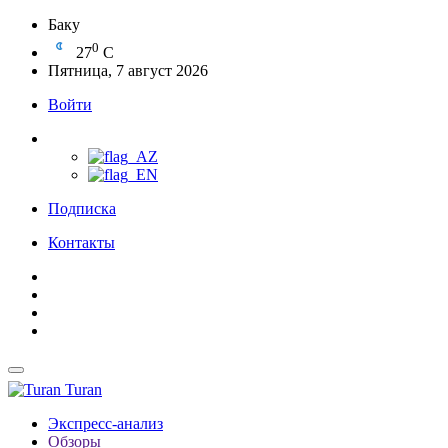
Баку
0
27
C
Пятница, 7 август 2026
Войти
Подписка
Контакты
Turan
Экспресс-анализ
Обзоры