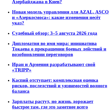
Азербайджана в Киев?
Новая модель управления для AZAL, ASCO
и «Азеркосмоса»: какие изменения несёт
указ?
Судебный обзор: 3–5 августа 2026 года
Дипломатия во имя мира: инициатива
Токаева о прекращении боевых действий и
возобновлении переговоров
Иран и Армения разрабатывают свой
«TRIPP»
Каспий отступает: комплексная оценка
рисков, последствий и уязвимостей водного
баланса
Зарплаты растут, но жизнь дорожает
быстрее там, где это заметнее всего