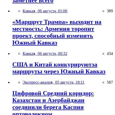
заметнее всего
Кавказ,
06 августа, 01:06
389
«Маршрут Трампа» выходит на
местность: Армения торопит
проект, способный изменить
Южный Кавказ
Кавказ,
06 августа, 00:32
434
США и Китай конкурируютза
маршруты через Южный Кавказ
Экспресс-анализ,
05 августа, 18:11
587
Цифровой Средний коридор:
Казахстан и Азербайджан
соединили берега Каспия
оптоволокном