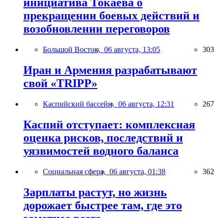
инициатива Токаева о
прекращении боевых действий и
возобновлении переговоров
Большой Восток,
06 августа, 13:05
303
Иран и Армения разрабатывают
свой «TRIPP»
Каспийский бассейн,
06 августа, 12:31
267
Каспий отступает: комплексная
оценка рисков, последствий и
уязвимостей водного баланса
Социальная сфера,
06 августа, 01:38
362
Зарплаты растут, но жизнь
дорожает быстрее там, где это