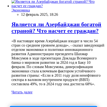
Экономика
12 февраль 2025, 18:26
Является ли Азербайджан богатой
страной? Что насчет ее граждан?
«В настоящее время Азербайджан входит в число 54
стран со средним уровнем дохода», - сказал заведующий
отделом экономики и политики инновационного
развития Администрации президента Шахмар
Мовсумов в ходе презентации Доклада Всемирного
банка о мировом развитии за 2024 год в Баку 10
февраля. По словам Мовсумова, диверсификация
экономики стала ключевым фактором устойчивого
развития страны: «Если в 2011 году доля ненефтяного
сектора в валовом внутреннем продукте (ВВП)
составляла 49%, то в 2024 году она достигла 68%».
Читать далее