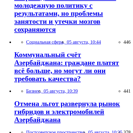
молодежную политику с
результатами, но проблемы
занятости и утечки мозгов
сохраняются
Социальная сфера,
05 августа, 10:44
446
Коммунальный счёт
Азербайджана: граждане платят
всё больше, но могут ли они
требовать качества?
Бизнес,
05 августа, 10:39
441
Отмена льгот развернула рынок
гибридов и электромобилей
Азербайджана
Постсоветское пространство,
05 августа, 10:35
378