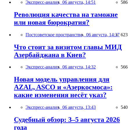
Экспресс-анализ,
06 августа, 14:51
586
Революция качества на таможне
или новая бюрократия?
Постсоветское пространство,
06 августа, 14:37
623
Что стоит за визитом главы МИД
Азербайджана в Киев?
Экспресс-анализ,
06 августа, 14:32
566
Новая модель управления для
AZAL, ASCO и «Азеркосмоса»:
какие изменения несёт указ?
Экспресс-анализ,
06 августа, 13:43
540
Судебный обзор: 3–5 августа 2026
года