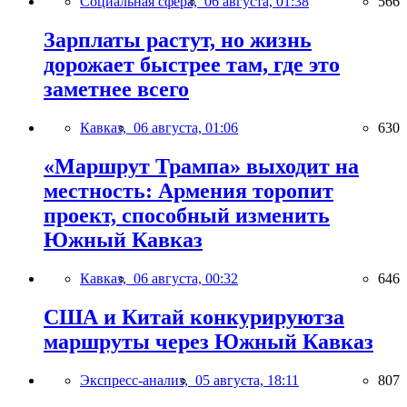
Социальная сфера,
06 августа, 01:38
566
Зарплаты растут, но жизнь
дорожает быстрее там, где это
заметнее всего
Кавказ,
06 августа, 01:06
630
«Маршрут Трампа» выходит на
местность: Армения торопит
проект, способный изменить
Южный Кавказ
Кавказ,
06 августа, 00:32
646
США и Китай конкурируютза
маршруты через Южный Кавказ
Экспресс-анализ,
05 августа, 18:11
807