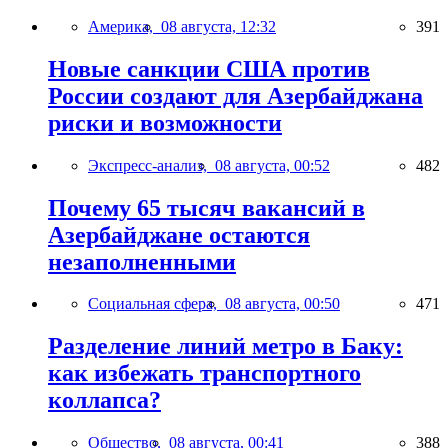
Америка,
08 августа, 12:32
391
Новые санкции США против
России создают для Азербайджана
риски и возможности
Экспресс-анализ,
08 августа, 00:52
482
Почему 65 тысяч вакансий в
Азербайджане остаются
незаполненными
Социальная сфера,
08 августа, 00:50
471
Разделение линий метро в Баку:
как избежать транспортного
коллапса?
Общество,
08 августа, 00:41
388