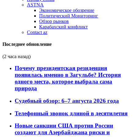
ASTNA
Экономическое обозрение
Политический Мониторинг
Обзор рынков
Карабахский конфликт
Contact az
Последнее обновление
(2 часа назад)
Почему президентская резиденция
появилась именно в Загульбе? История
одного места, которое выбрала сама
природа
Судебный обзор: 6–7 августа 2026 года
Телефонный звонок длиной в десятилетия
Новые санкции США против России
создают для Азербайджана риски и