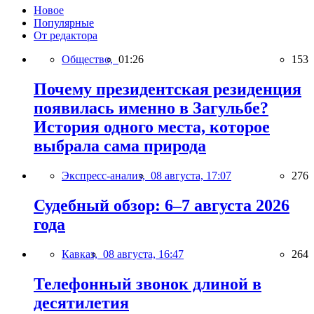
Новое
Популярные
От редактора
Общество,
01:26
153
Почему президентская резиденция
появилась именно в Загульбе?
История одного места, которое
выбрала сама природа
Экспресс-анализ,
08 августа, 17:07
276
Судебный обзор: 6–7 августа 2026
года
Кавказ,
08 августа, 16:47
264
Телефонный звонок длиной в
десятилетия