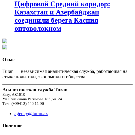
Цифровой Средний коридор:
Казахстан и Азербайджан
соединили берега Каспия
оптоволокном
О нас
Turan — независимая аналитическая служба, работающая на
стыке политики, экономики и общества.
Аналитическая служба Turan
Баку, AZ1010
Ул. Сулеймана Рагимова 186, кв. 24
Тел.: (+99412) 440 11 96
agency@turan.az
Полезное