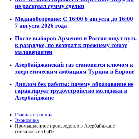
не раскрыл сумму сделки
Медиаобозрение: С 16:00 6 августа до 16:00
7 августа 2026 года
После выборов Армения и Россия ищут путь
к разрядке, но возврат к прежнему союзу
маловероятен
Азербайджанский газ становится ключом к
энергетическим амбициям Турции в Европе
Диплом без работы: почему образование не
гарантирует трудоустройство молодёжи в
Азербайджане
Главная страница
Экономика
Промышленное производство в Азербайджане
снизилось на 0,4%