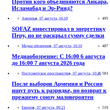
Против кого объединяются Анкара,
Исламабад и Эр-Рияд?
Америка,
07 августа, 16:19
495
SOFAZ инвестировал в энергетику
Перу, но не раскрыл сумму сделки
Медиа обозрение,
07 августа, 16:10
487
Медиаобозрение: С 16:00 6 августа
до 16:00 7 августа 2026 года
Постсоветское пространство,
07 августа, 10:26
583
После выборов Армения и Россия
ищут путь к разрядке, но возврат к
прежнему союзу маловероятен
Европа,
07 августа, 09:23
519