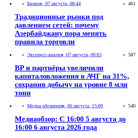
Бизнес,
07 августа, 08:44
461
Традиционные рынки под
давлением сетей: почему
Азербайджану пора менять
правила торговли
Экспресс-анализ,
07 августа, 00:03
587
BP и партнёры увеличили
капиталовложения в АЧГ на 31%,
сохранив добычу на уровне 8 млн
тонн
Медиа обозрение,
06 августа, 15:09
540
Медиаобзор: С 16:00 5 августа до
16:00 6 августа 2026 года