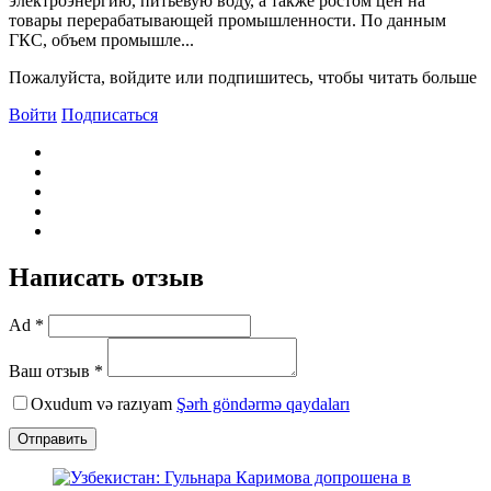
электроэнергию, питьевую воду, а также ростом цен на
товары перерабатывающей промышленности. По данным
ГКС, объем промышле...
Пожалуйста, войдите или подпишитесь, чтобы читать больше
Войти
Подписаться
Написать отзыв
Ad *
Ваш отзыв *
Oxudum və razıyam
Şərh göndərmə qaydaları
Отправить