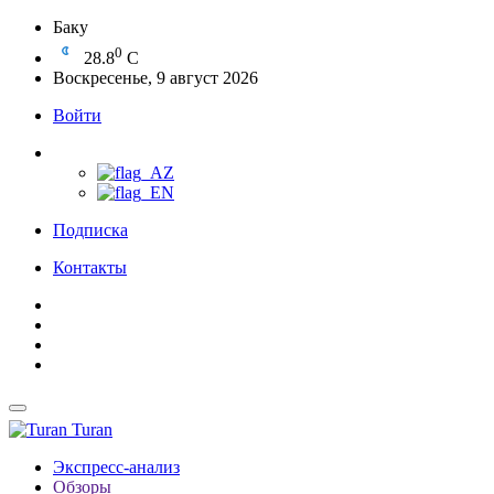
Баку
0
28.8
C
Воскресенье, 9 август 2026
Войти
Подписка
Контакты
Turan
Экспресс-анализ
Обзоры