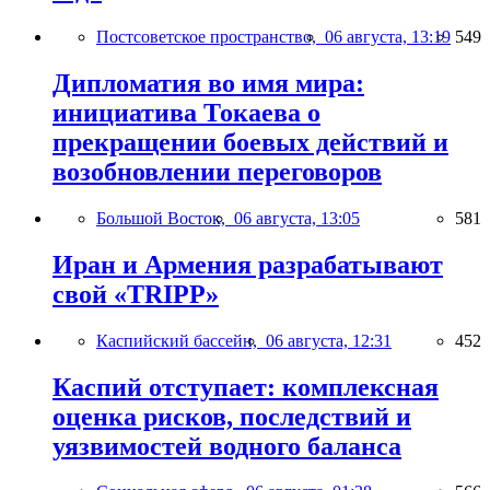
Постсоветское пространство,
06 августа, 13:19
549
Дипломатия во имя мира:
инициатива Токаева о
прекращении боевых действий и
возобновлении переговоров
Большой Восток,
06 августа, 13:05
581
Иран и Армения разрабатывают
свой «TRIPP»
Каспийский бассейн,
06 августа, 12:31
452
Каспий отступает: комплексная
оценка рисков, последствий и
уязвимостей водного баланса