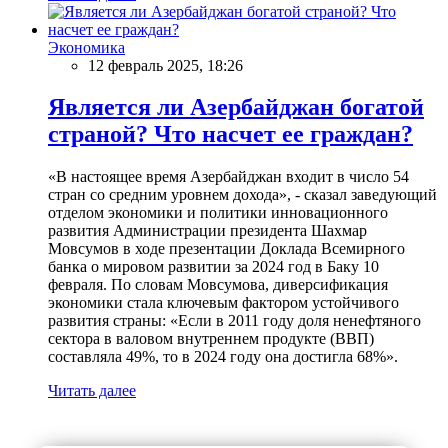
Экономика
12 февраль 2025, 18:26
Является ли Азербайджан богатой
страной? Что насчет ее граждан?
«В настоящее время Азербайджан входит в число 54
стран со средним уровнем дохода», - сказал заведующий
отделом экономики и политики инновационного
развития Администрации президента Шахмар
Мовсумов в ходе презентации Доклада Всемирного
банка о мировом развитии за 2024 год в Баку 10
февраля. По словам Мовсумова, диверсификация
экономики стала ключевым фактором устойчивого
развития страны: «Если в 2011 году доля ненефтяного
сектора в валовом внутреннем продукте (ВВП)
составляла 49%, то в 2024 году она достигла 68%».
Читать далее