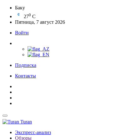
Баку
0
27
C
Пятница, 7 август 2026
Войти
Подписка
Контакты
Turan
Экспресс-анализ
Обзоры