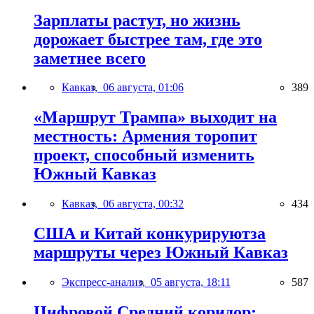
Зарплаты растут, но жизнь
дорожает быстрее там, где это
заметнее всего
Кавказ,
06 августа, 01:06
389
«Маршрут Трампа» выходит на
местность: Армения торопит
проект, способный изменить
Южный Кавказ
Кавказ,
06 августа, 00:32
434
США и Китай конкурируютза
маршруты через Южный Кавказ
Экспресс-анализ,
05 августа, 18:11
587
Цифровой Средний коридор: