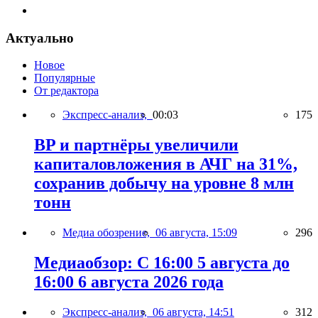
Актуально
Новое
Популярные
От редактора
Экспресс-анализ,
00:03
175
BP и партнёры увеличили
капиталовложения в АЧГ на 31%,
сохранив добычу на уровне 8 млн
тонн
Медиа обозрение,
06 августа, 15:09
296
Медиаобзор: С 16:00 5 августа до
16:00 6 августа 2026 года
Экспресс-анализ,
06 августа, 14:51
312