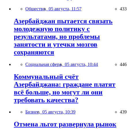
Общество,
05 августа, 11:57
433
Азербайджан пытается связать
молодежную политику с
результатами, но проблемы
занятости и утечки мозгов
сохраняются
Социальная сфера,
05 августа, 10:44
446
Коммунальный счёт
Азербайджана: граждане платят
всё больше, но могут ли они
требовать качества?
Бизнес,
05 августа, 10:39
439
Отмена льгот развернула рынок