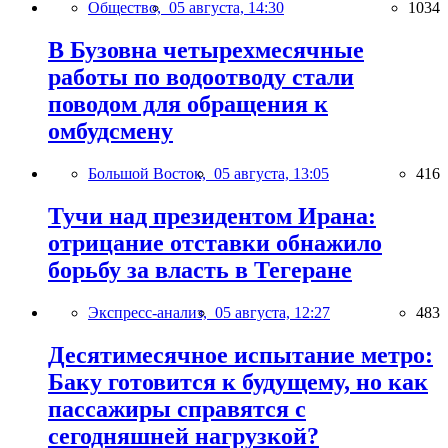
Общество,
05 августа, 14:30
1034
В Бузовна четырехмесячные
работы по водоотводу стали
поводом для обращения к
омбудсмену
Большой Восток,
05 августа, 13:05
416
Тучи над президентом Ирана:
отрицание отставки обнажило
борьбу за власть в Тегеране
Экспресс-анализ,
05 августа, 12:27
483
Десятимесячное испытание метро:
Баку готовится к будущему, но как
пассажиры справятся с
сегодняшней нагрузкой?