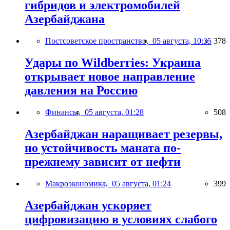
гибридов и электромобилей
Азербайджана
Постсоветское пространство,
05 августа, 10:35
378
Удары по Wildberries: Украина
открывает новое направление
давления на Россию
Финансы,
05 августа, 01:28
508
Азербайджан наращивает резервы,
но устойчивость маната по-
прежнему зависит от нефти
Макроэкономика,
05 августа, 01:24
399
Азербайджан ускоряет
цифровизацию в условиях слабого