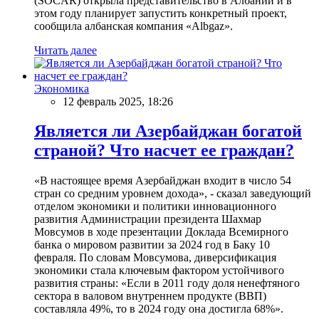
(SOCAR) открыла представительство в Албании и в
этом году планирует запустить конкретный проект,
сообщила албанская компания «Albgaz».
Читать далее
Экономика
12 февраль 2025, 18:26
Является ли Азербайджан богатой
страной? Что насчет ее граждан?
«В настоящее время Азербайджан входит в число 54
стран со средним уровнем дохода», - сказал заведующий
отделом экономики и политики инновационного
развития Администрации президента Шахмар
Мовсумов в ходе презентации Доклада Всемирного
банка о мировом развитии за 2024 год в Баку 10
февраля. По словам Мовсумова, диверсификация
экономики стала ключевым фактором устойчивого
развития страны: «Если в 2011 году доля ненефтяного
сектора в валовом внутреннем продукте (ВВП)
составляла 49%, то в 2024 году она достигла 68%».