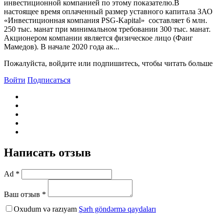
инвестиционной компанией по этому показателю.В
настоящее время оплаченный размер уставного капитала ЗАО
«Инвестиционная компания PSG-Kapital» составляет 6 млн.
250 тыс. манат при минимальном требовании 300 тыс. манат.
Акционером компании является физическое лицо (Фаиг
Мамедов). В начале 2020 года ак...
Пожалуйста, войдите или подпишитесь, чтобы читать больше
Войти
Подписаться
Написать отзыв
Ad *
Ваш отзыв *
Oxudum və razıyam
Şərh göndərmə qaydaları