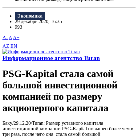
Экономика
29 декабрь 2020, 16:35
993
A-
A
A+
AZ
EN
Информационное агентство Turan
PSG-Kapital стала самой
большой инвестиционной
компанией по размеру
акционерного капитала
Баку/29.12.20/Turan: Размер уставного капитала
инвестиционной компании PSG-Kapital повышен более чем в
три раза, после чего она стала самой большой