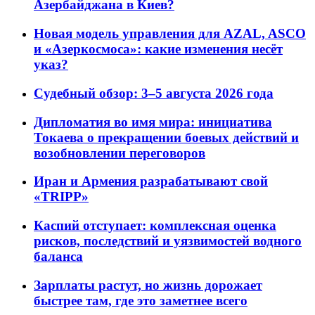
Азербайджана в Киев?
Новая модель управления для AZAL, ASCO
и «Азеркосмоса»: какие изменения несёт
указ?
Судебный обзор: 3–5 августа 2026 года
Дипломатия во имя мира: инициатива
Токаева о прекращении боевых действий и
возобновлении переговоров
Иран и Армения разрабатывают свой
«TRIPP»
Каспий отступает: комплексная оценка
рисков, последствий и уязвимостей водного
баланса
Зарплаты растут, но жизнь дорожает
быстрее там, где это заметнее всего