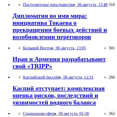
Постсоветское пространство,
06 августа, 13:19
316
Дипломатия во имя мира:
инициатива Токаева о
прекращении боевых действий и
возобновлении переговоров
Большой Восток,
06 августа, 13:05
301
Иран и Армения разрабатывают
свой «TRIPP»
Каспийский бассейн,
06 августа, 12:31
266
Каспий отступает: комплексная
оценка рисков, последствий и
уязвимостей водного баланса
Социальная сфера,
06 августа, 01:38
362