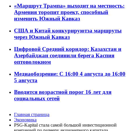
«Маршрут Трампа» выходит на местность:
Армения торопит проект, способный
изменить Южный Кавказ
США и Китай конкурируютза маршруты
через Южный Кавказ
Цифровой Средний коридор: Казахстан и
Азербайджан соединили берега Каспия
оптоволокном
Медиаобозрение: С 16:00 4 августа до 16:00
5 августа
Вводится возрастной порог 16 лет для
социальных сетей
Главная страница
Экономика
PSG-Kapital стала самой большой инвестиционной
компанией по размеру акционерного капитала