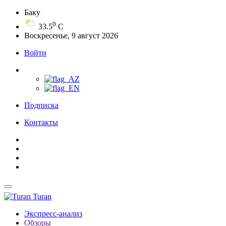
Баку
0
33.5
C
Воскресенье, 9 август 2026
Войти
Подписка
Контакты
Turan
Экспресс-анализ
Обзоры