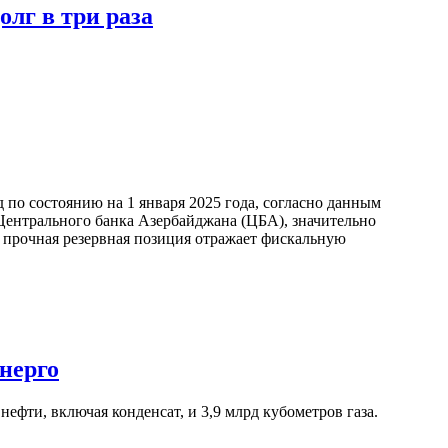
лг в три раза
по состоянию на 1 января 2025 года, согласно данным
ентрального банка Азербайджана (ЦБА), значительно
а прочная резервная позиция отражает фискальную
нерго
ефти, включая конденсат, и 3,9 млрд кубометров газа.