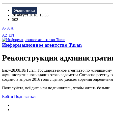
Экономика
28 август 2018, 13:33
502
A-
A
A+
AZ
EN
Информационное агентство Turan
Реконструкция административ
Баку/28.08.18/Turan: Государственное агентство по жилищном
административного здания этого ведомства.Согласно реестру г
создано в апреле 2016 года с целью удовлетворения определен
Пожалуйста, войдите или подпишитесь, чтобы читать больше
Войти
Подписаться