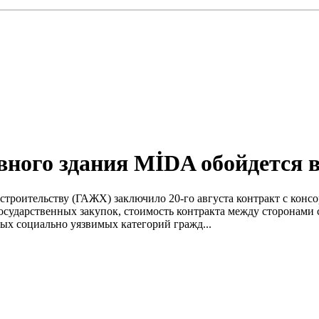
ного здания MİDA обойдется в
у строительству (ГАЖХ) заключило 20-го августа контракт с ко
осударственных закупок, стоимость контракта между сторонами со
ных социально уязвимых категорий гражд...