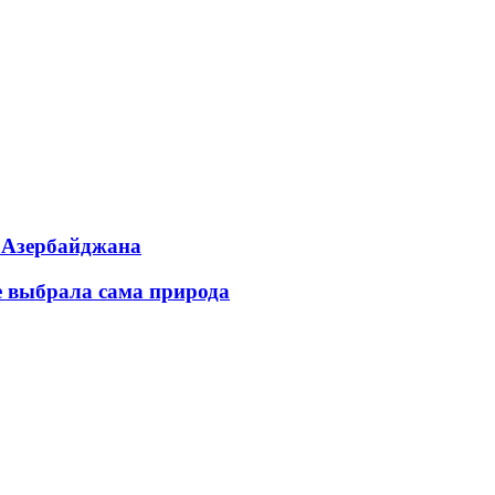
ь Азербайджана
е выбрала сама природа