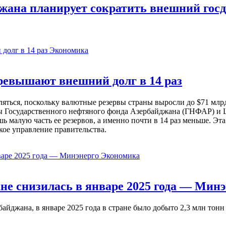
джана планирует сократить внешний госдо
Экономика
евышают внешний долг в 14 раз
ься, поскольку валютные резервы страны выросли до $71 млрд 
ы Государственного нефтяного фонда Азербайджана (ГНФАР) и Ц
ь малую часть ее резервов, а именно почти в 14 раз меньше. Эт
кое управление правительства.
Экономика
не снизилась в январе 2025 года — Минэ
жана, в январе 2025 года в стране было добыто 2,3 млн тонн н