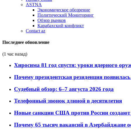
ASTNA
Экономическое обозрение
Политический Мониторинг
Обзор рынков
Карабахский конфликт
Contact az
Последнее обновление
(1 час назад)
Хиросима 81 год спустя: уроки ядерного ору
Почему президентская резиденция появилась 
Судебный обзор: 6–7 августа 2026 года
Телефонный звонок длиной в десятилетия
Новые санкции США против России создают 
Почему 65 тысяч вакансий в Азербайджане 