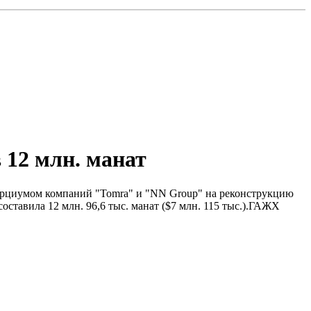
 12 млн. манат
нсорциумом компаний "Tomra" и "NN Group" на реконструкцию
ставила 12 млн. 96,6 тыс. манат ($7 млн. 115 тыс.).ГАЖХ