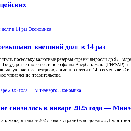
ицейских
Экономика
евышают внешний долг в 14 раз
ься, поскольку валютные резервы страны выросли до $71 млрд 
ы Государственного нефтяного фонда Азербайджана (ГНФАР) и Ц
ь малую часть ее резервов, а именно почти в 14 раз меньше. Эт
кое управление правительства.
Экономика
не снизилась в январе 2025 года — Минэ
жана, в январе 2025 года в стране было добыто 2,3 млн тонн н