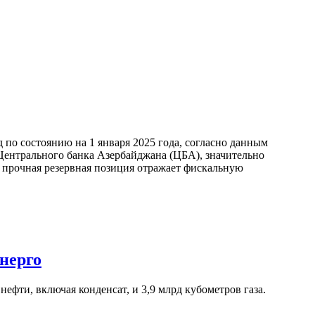
по состоянию на 1 января 2025 года, согласно данным
ентрального банка Азербайджана (ЦБА), значительно
а прочная резервная позиция отражает фискальную
нерго
ефти, включая конденсат, и 3,9 млрд кубометров газа.