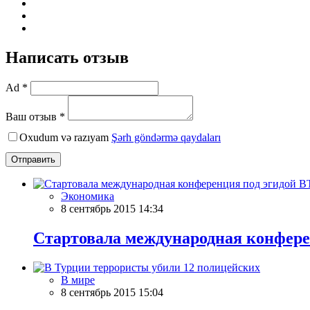
Написать отзыв
Ad *
Ваш отзыв *
Oxudum və razıyam
Şərh göndərmə qaydaları
Отправить
Экономика
8 сентябрь 2015 14:34
Стартовала международная конфере
В мире
8 сентябрь 2015 15:04