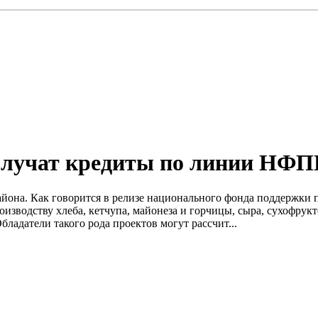
олучат кредиты по линии НФ
йона. Как говорится в релизе национального фонда поддержки
изводству хлеба, кетчупа, майонеза и горчицы, сыра, сухофрук
бладатели такого рода проектов могут рассчит...