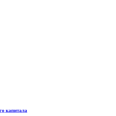
го капитала