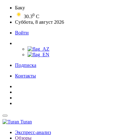
Баку
0
30.3
C
Суббота, 8 август 2026
Войти
Подписка
Контакты
Turan
Экспресс-анализ
Обзоры