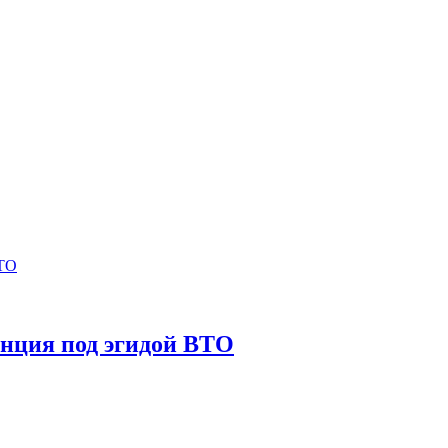
нция под эгидой ВТО