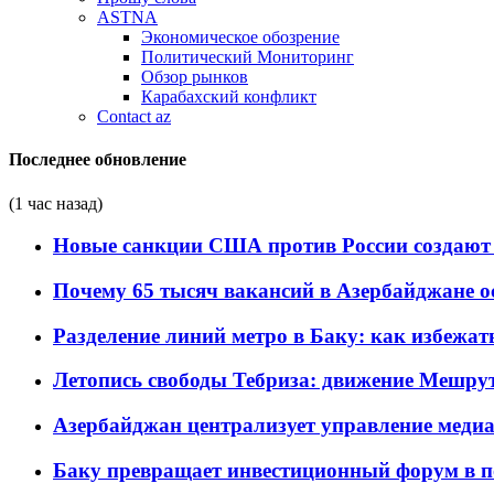
ASTNA
Экономическое обозрение
Политический Мониторинг
Обзор рынков
Карабахский конфликт
Contact az
Последнее обновление
(1 час назад)
Новые санкции США против России создают 
Почему 65 тысяч вакансий в Азербайджане 
Разделение линий метро в Баку: как избежат
Летопись свободы Тебриза: движение Мешрут
Азербайджан централизует управление меди
Баку превращает инвестиционный форум в п