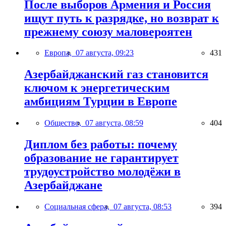
После выборов Армения и Россия
ищут путь к разрядке, но возврат к
прежнему союзу маловероятен
Европа,
07 августа, 09:23
431
Азербайджанский газ становится
ключом к энергетическим
амбициям Турции в Европе
Общество,
07 августа, 08:59
404
Диплом без работы: почему
образование не гарантирует
трудоустройство молодёжи в
Азербайджане
Социальная сфера,
07 августа, 08:53
394