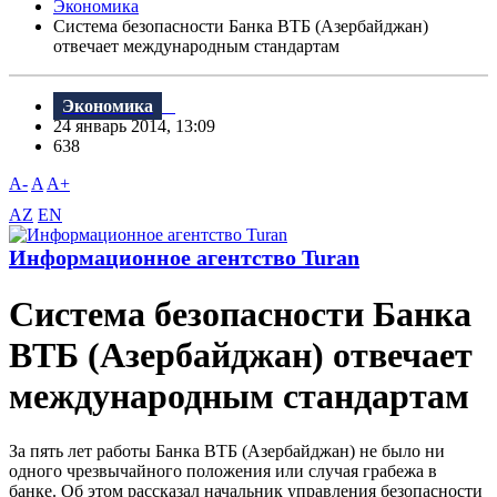
Экономика
Система безопасности Банка ВТБ (Азербайджан)
отвечает международным стандартам
Экономика
24 январь 2014, 13:09
638
A-
A
A+
AZ
EN
Информационное агентство Turan
Система безопасности Банка
ВТБ (Азербайджан) отвечает
международным стандартам
За пять лет работы Банка ВТБ (Азербайджан) не было ни
одного чрезвычайного положения или случая грабежа в
банке. Об этом рассказал начальник управления безопасности