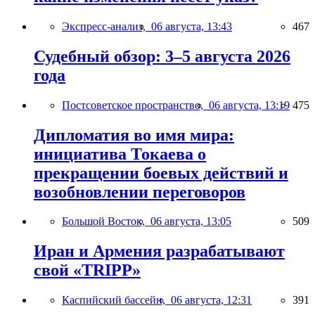
Экспресс-анализ,
06 августа, 13:43
467
Судебный обзор: 3–5 августа 2026
года
Постсоветское пространство,
06 августа, 13:19
475
Дипломатия во имя мира:
инициатива Токаева о
прекращении боевых действий и
возобновлении переговоров
Большой Восток,
06 августа, 13:05
509
Иран и Армения разрабатывают
свой «TRIPP»
Каспийский бассейн,
06 августа, 12:31
391