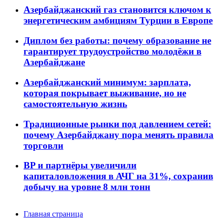
Азербайджанский газ становится ключом к
энергетическим амбициям Турции в Европе
Диплом без работы: почему образование не
гарантирует трудоустройство молодёжи в
Азербайджане
Азербайджанский минимум: зарплата,
которая покрывает выживание, но не
самостоятельную жизнь
Традиционные рынки под давлением сетей:
почему Азербайджану пора менять правила
торговли
BP и партнёры увеличили
капиталовложения в АЧГ на 31%, сохранив
добычу на уровне 8 млн тонн
Главная страница