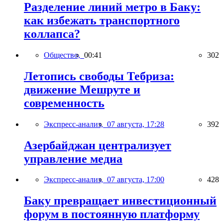
Разделение линий метро в Баку:
как избежать транспортного
коллапса?
Общество,
00:41
302
Летопись свободы Тебриза:
движение Мешруте и
современность
Экспресс-анализ,
07 августа, 17:28
392
Азербайджан централизует
управление медиа
Экспресс-анализ,
07 августа, 17:00
428
Баку превращает инвестиционный
форум в постоянную платформу