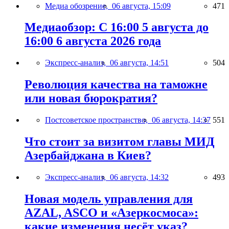
Медиа обозрение,
06 августа, 15:09
471
Медиаобзор: С 16:00 5 августа до
16:00 6 августа 2026 года
Экспресс-анализ,
06 августа, 14:51
504
Революция качества на таможне
или новая бюрократия?
Постсоветское пространство,
06 августа, 14:37
551
Что стоит за визитом главы МИД
Азербайджана в Киев?
Экспресс-анализ,
06 августа, 14:32
493
Новая модель управления для
AZAL, ASCO и «Азеркосмоса»:
какие изменения несёт указ?