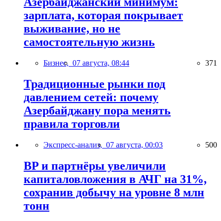
Азербайджанский минимум:
зарплата, которая покрывает
выживание, но не
самостоятельную жизнь
Бизнес,
07 августа, 08:44
371
Традиционные рынки под
давлением сетей: почему
Азербайджану пора менять
правила торговли
Экспресс-анализ,
07 августа, 00:03
500
BP и партнёры увеличили
капиталовложения в АЧГ на 31%,
сохранив добычу на уровне 8 млн
тонн