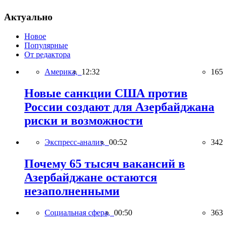
Актуально
Новое
Популярные
От редактора
Америка,
12:32
165
Новые санкции США против
России создают для Азербайджана
риски и возможности
Экспресс-анализ,
00:52
342
Почему 65 тысяч вакансий в
Азербайджане остаются
незаполненными
Социальная сфера,
00:50
363