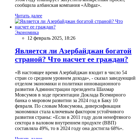
сообщила албанская компания «Albgaz».
Читать далее
Экономика
12 февраль 2025, 18:26
Является ли Азербайджан богатой
страной? Что насчет ее граждан?
«В настоящее время Азербайджан входит в число 54
стран со средним уровнем дохода», - сказал заведующий
отделом экономики и политики инновационного
развития Администрации президента Шахмар
Мовсумов в ходе презентации Доклада Всемирного
банка о мировом развитии за 2024 год в Баку 10
февраля. По словам Мовсумова, диверсификация
экономики стала ключевым фактором устойчивого
развития страны: «Если в 2011 году доля ненефтяного
сектора в валовом внутреннем продукте (ВВП)
составляла 49%, то в 2024 году она достигла 68%».
Читать далее