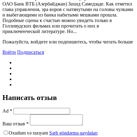
ОАО Банк ВТБ (Азербайджан) Захид Самедзаде. Как отметил
глава управления, эра воров с натянутыми на головы чулками
и выбегающими из банка набитыми мешками прошла.
Подобные сцены к счастью можно увидеть только в
Голливудских фильмах или прочитать о них в
приключенческой литературе. Но...
Пожалуйста, войдите или подпишитесь, чтобы читать больше
Войти
Подписаться
Написать отзыв
Ad *
Ваш отзыв *
Oxudum və razıyam
Şərh göndərmə qaydaları