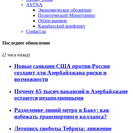
ASTNA
Экономическое обозрение
Политический Мониторинг
Обзор рынков
Карабахский конфликт
Contact az
Последнее обновление
(2 часа назад)
Новые санкции США против России
создают для Азербайджана риски и
возможности
Почему 65 тысяч вакансий в Азербайджане
остаются незаполненными
Разделение линий метро в Баку: как
избежать транспортного коллапса?
Летопись свободы Тебриза: движение