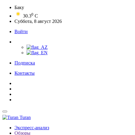
Баку
0
30.3
C
Суббота, 8 август 2026
Войти
Подписка
Контакты
Turan
Экспресс-анализ
Обзоры