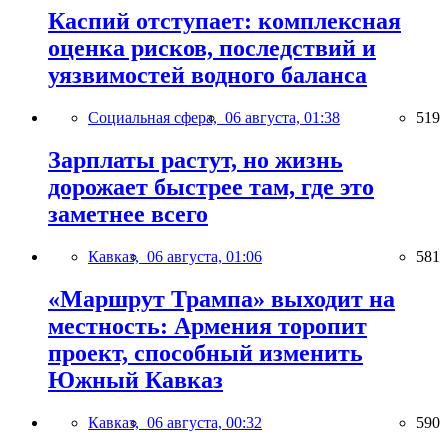
Каспий отступает: комплексная
оценка рисков, последствий и
уязвимостей водного баланса
Социальная сфера,
06 августа, 01:38
519
Зарплаты растут, но жизнь
дорожает быстрее там, где это
заметнее всего
Кавказ,
06 августа, 01:06
581
«Маршрут Трампа» выходит на
местность: Армения торопит
проект, способный изменить
Южный Кавказ
Кавказ,
06 августа, 00:32
590