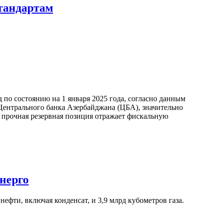
тандартам
по состоянию на 1 января 2025 года, согласно данным
ентрального банка Азербайджана (ЦБА), значительно
а прочная резервная позиция отражает фискальную
нерго
ефти, включая конденсат, и 3,9 млрд кубометров газа.