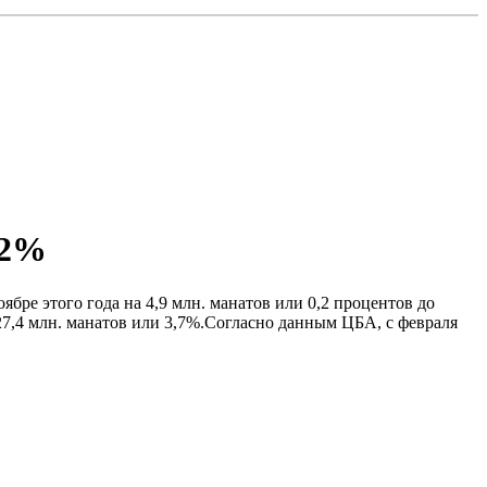
,2%
бре этого года на 4,9 млн. манатов или 0,2 процентов до
 127,4 млн. манатов или 3,7%.Согласно данным ЦБА, с февраля