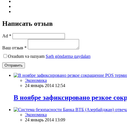
Написать отзыв
Ad *
Ваш отзыв *
Oxudum və razıyam
Şərh göndərmə qaydaları
Отправить
Экономика
24 январь 2014 12:54
В ноябре зафиксировано резкое со
Экономика
24 январь 2014 13:09