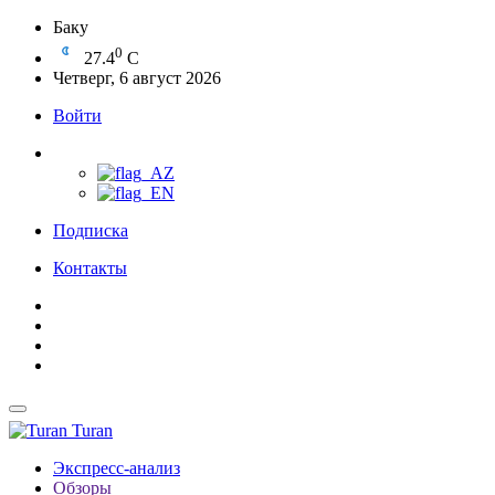
Баку
0
27.4
C
Четверг, 6 август 2026
Войти
Подписка
Контакты
Turan
Экспресс-анализ
Обзоры