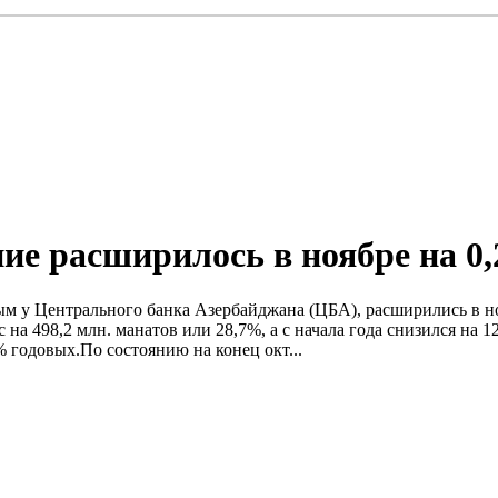
ие расширилось в ноябре на 0
м у Центрального банка Азербайджана (ЦБА), расширились в ноя
с на 498,2 млн. манатов или 28,7%, а с начала года снизился на
 годовых.По состоянию на конец окт...