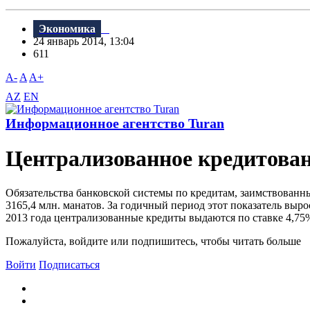
Экономика
24 январь 2014, 13:04
611
A-
A
A+
AZ
EN
Информационное агентство Turan
Централизованное кредитован
Обязательства банковской системы по кредитам, заимствованны
3165,4 млн. манатов. За годичный период этот показатель выро
2013 года централизованные кредиты выдаются по ставке 4,75%
Пожалуйста, войдите или подпишитесь, чтобы читать больше
Войти
Подписаться