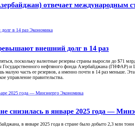
Азербайджан) отвечает международным с
Экономика
евышают внешний долг в 14 раз
ься, поскольку валютные резервы страны выросли до $71 млрд 
ы Государственного нефтяного фонда Азербайджана (ГНФАР) и Ц
ь малую часть ее резервов, а именно почти в 14 раз меньше. Эт
кое управление правительства.
Экономика
не снизилась в январе 2025 года — Минэ
жана, в январе 2025 года в стране было добыто 2,3 млн тонн н