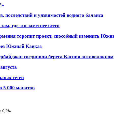
P»
в, последствий и уязвимостей водного баланса
ам, где это заметнее всего
рмения торопит проект, способный изменить Южн
рез Южный Кавказ
ербайджан соединили берега Каспия оптоволокном
 августа
льных сетей
о 5 000 манатов
а 0,2%