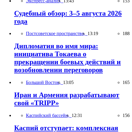
Экспресс-анализ,
13:43
153
Судебный обзор: 3–5 августа 2026
года
Постсоветское пространство,
13:19
188
Дипломатия во имя мира:
инициатива Токаева о
прекращении боевых действий и
возобновлении переговоров
Большой Восток,
13:05
165
Иран и Армения разрабатывают
свой «TRIPP»
Каспийский бассейн,
12:31
156
Каспий отступает: комплексная