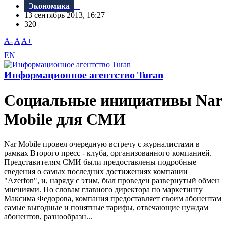
Экономика
13 сентябрь 2013, 16:27
320
A-
A
A+
EN
Информационное агентство Turan
Социальные инициативы Nar
Mobile для СМИ
Nar Mobile провел очередную встречу с журналистами в
рамках Второго пресс - клуба, организованного компанией.
Представителям СМИ были предоставлены подробные
сведения о самых последних достижениях компании
"Azerfon", и, наряду с этим, был проведен развернутый обмен
мнениями. По словам главного директора по маркетингу
Максима Федорова, компания предоставляет своим абонентам
самые выгодные и понятные тарифы, отвечающие нуждам
абонентов, разнообразн...