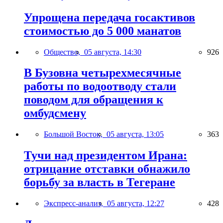
Упрощена передача госактивов
стоимостью до 5 000 манатов
Общество,
05 августа, 14:30
926
В Бузовна четырехмесячные
работы по водоотводу стали
поводом для обращения к
омбудсмену
Большой Восток,
05 августа, 13:05
363
Тучи над президентом Ирана:
отрицание отставки обнажило
борьбу за власть в Тегеране
Экспресс-анализ,
05 августа, 12:27
428