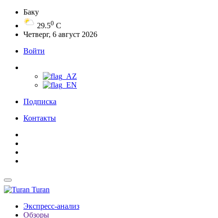
Баку
0
29.5
C
Четверг, 6 август 2026
Войти
Подписка
Контакты
Turan
Экспресс-анализ
Обзоры