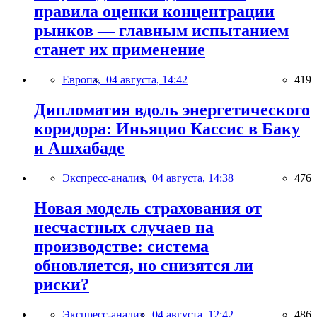
правила оценки концентрации
рынков — главным испытанием
станет их применение
Европа,
04 августа, 14:42
419
Дипломатия вдоль энергетического
коридора: Иньяцио Кассис в Баку
и Ашхабаде
Экспресс-анализ,
04 августа, 14:38
476
Новая модель страхования от
несчастных случаев на
производстве: система
обновляется, но снизятся ли
риски?
Экспресс-анализ,
04 августа, 12:42
486