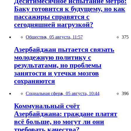
Десятимесячное испытание метро:
Баку готовится к будущему, но как
пассажиры справятся с
сегодняшней нагрузкой?
Общество,
05 августа, 11:57
375
Азербайджан пытается связать
молодежную политику с
результатами, но проблемы
занятости и утечки мозгов
сохраняются
Социальная сфера,
05 августа, 10:44
396
Коммунальный счёт
Азербайджана: граждане платят
всё больше, но могут ли они
требовать качества?