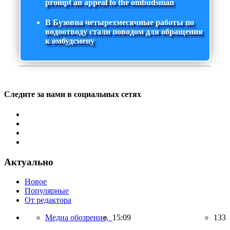
prompt an appeal to the ombudsman
В Бузовна четырехмесячные работы по
водоотводу стали поводом для обращения
к омбудсмену
Следите за нами в социальных сетях
Актуально
Новое
Популярные
От редактора
Медиа обозрение,
15:09
133