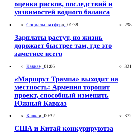
оценка рисков, последствий и
уязвимостей водного баланса
Социальная сфера,
01:38
298
Зарплаты растут, но жизнь
дорожает быстрее там, где это
заметнее всего
Кавказ,
01:06
321
«Маршрут Трампа» выходит на
местность: Армения торопит
проект, способный изменить
Южный Кавказ
Кавказ,
00:32
372
США и Китай конкурируютза