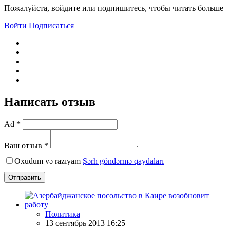
Пожалуйста, войдите или подпишитесь, чтобы читать больше
Войти
Подписаться
Написать отзыв
Ad *
Ваш отзыв *
Oxudum və razıyam
Şərh göndərmə qaydaları
Отправить
Политика
13 сентябрь 2013 16:25