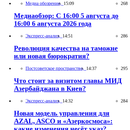
Медиа обозрение,
15:09
268
Медиаобзор: С 16:00 5 августа до
16:00 6 августа 2026 года
Экспресс-анализ,
14:51
286
Революция качества на таможне
или новая бюрократия?
Постсоветское пространство,
14:37
295
Что стоит за визитом главы МИД
Азербайджана в Киев?
Экспресс-анализ,
14:32
284
Новая модель управления для
AZAL, ASCO и «Азеркосмоса»:
какие изменения несёт указ?