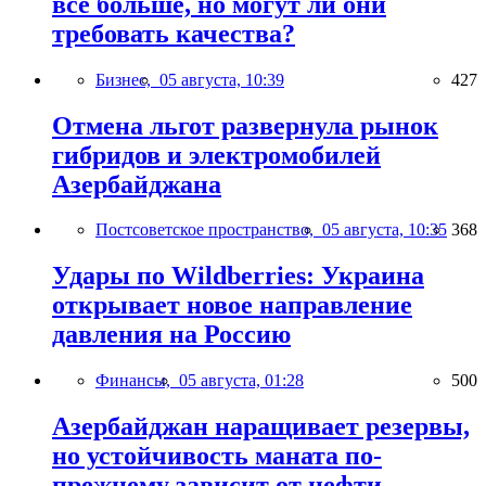
всё больше, но могут ли они
требовать качества?
Бизнес,
05 августа, 10:39
427
Отмена льгот развернула рынок
гибридов и электромобилей
Азербайджана
Постсоветское пространство,
05 августа, 10:35
368
Удары по Wildberries: Украина
открывает новое направление
давления на Россию
Финансы,
05 августа, 01:28
500
Азербайджан наращивает резервы,
но устойчивость маната по-
прежнему зависит от нефти