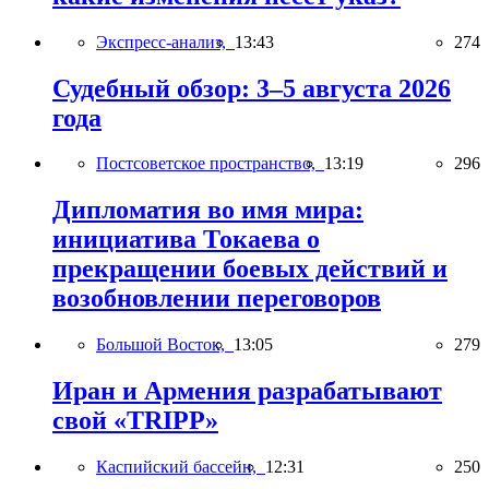
Экспресс-анализ,
13:43
274
Судебный обзор: 3–5 августа 2026
года
Постсоветское пространство,
13:19
296
Дипломатия во имя мира:
инициатива Токаева о
прекращении боевых действий и
возобновлении переговоров
Большой Восток,
13:05
279
Иран и Армения разрабатывают
свой «TRIPP»
Каспийский бассейн,
12:31
250