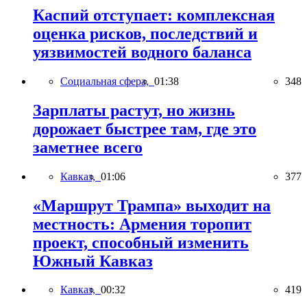
Каспий отступает: комплексная
оценка рисков, последствий и
уязвимостей водного баланса
Социальная сфера,
01:38
348
Зарплаты растут, но жизнь
дорожает быстрее там, где это
заметнее всего
Кавказ,
01:06
377
«Маршрут Трампа» выходит на
местность: Армения торопит
проект, способный изменить
Южный Кавказ
Кавказ,
00:32
419