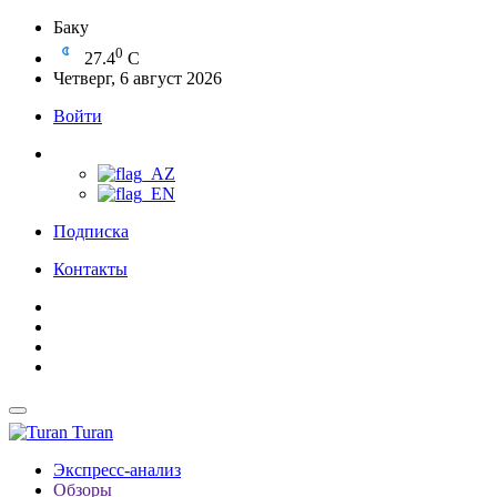
Баку
0
27.4
C
Четверг, 6 август 2026
Войти
Подписка
Контакты
Turan
Экспресс-анализ
Обзоры