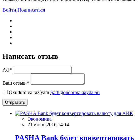
Войти
Подписаться
Написать отзыв
Ad *
Ваш отзыв *
Oxudum və razıyam
Şərh göndərmə qaydaları
Отправить
Экономика
21 июнь 2016 14:14
PASHA Bank будет конвертировать