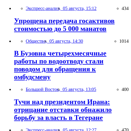
Экспресс-анализ,
05 августа, 15:12
434
Упрощена передача госактивов
стоимостью до 5 000 манатов
Общество,
05 августа, 14:30
1014
В Бузовна четырехмесячные
работы по водоотводу стали
поводом для обращения к
омбудсмену
Большой Восток,
05 августа, 13:05
400
Тучи над президентом Ирана:
отрицание отставки обнажило
борьбу за власть в Тегеране
Экспресс-анализ,
05 августа, 12:27
470