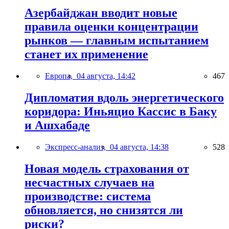
Азербайджан вводит новые
правила оценки концентрации
рынков — главным испытанием
станет их применение
Европа,
04 августа, 14:42
467
Дипломатия вдоль энергетического
коридора: Иньяцио Кассис в Баку
и Ашхабаде
Экспресс-анализ,
04 августа, 14:38
528
Новая модель страхования от
несчастных случаев на
производстве: система
обновляется, но снизятся ли
риски?