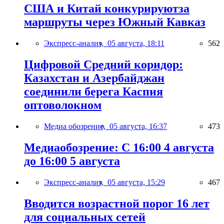
США и Китай конкурируютза
маршруты через Южный Кавказ
Экспресс-анализ,
05 августа, 18:11
562
Цифровой Средний коридор:
Казахстан и Азербайджан
соединили берега Каспия
оптоволокном
Медиа обозрение,
05 августа, 16:37
473
Медиаобозрение: С 16:00 4 августа
до 16:00 5 августа
Экспресс-анализ,
05 августа, 15:29
467
Вводится возрастной порог 16 лет
для социальных сетей