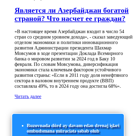
Является ли Азербайджан богатой
страной? Что насчет ее граждан?
«В настоящее время Азербайджан входит в число 54
стран со средним уровнем дохода», - сказал заведующий
отделом экономики и политики инновационного
развития Администрации президента Шахмар
Мовсумов в ходе презентации Доклада Всемирного
банка о мировом развитии за 2024 год в Баку 10
февраля. По словам Мовсумова, диверсификация
экономики стала ключевым фактором устойчивого
развития страны: «Если в 2011 году доля ненефтяного
сектора в валовом внутреннем продукте (ВВП)
составляла 49%, то в 2024 году она достигла 68%».
Читать далее
Buzovnada dörd ay davam edən drenaj işləri
ombudsmana müraciətə səbəb olub