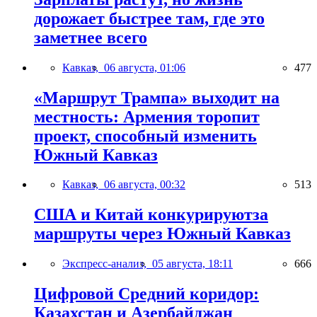
дорожает быстрее там, где это
заметнее всего
Кавказ,
06 августа, 01:06
477
«Маршрут Трампа» выходит на
местность: Армения торопит
проект, способный изменить
Южный Кавказ
Кавказ,
06 августа, 00:32
513
США и Китай конкурируютза
маршруты через Южный Кавказ
Экспресс-анализ,
05 августа, 18:11
666
Цифровой Средний коридор:
Казахстан и Азербайджан