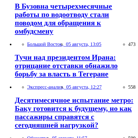
В Бузовна четырехмесячные
работы по водоотводу стали
поводом для обращения к
омбудсмену
Большой Восток,
05 августа, 13:05
473
Тучи над президентом Ирана:
отрицание отставки обнажило
борьбу за власть в Тегеране
Экспресс-анализ,
05 августа, 12:27
558
Десятимесячное испытание метро:
Баку готовится к будущему, но как
пассажиры справятся с
сегодняшней нагрузкой?