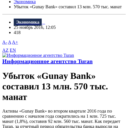
Экономика
Убыток «Gunay Вank» составил 13 млн. 570 тыс. манат
Экономика
25 ноябрь 2016, 12:05
418
A-
A
A+
AZ
EN
Информационное агентство Turan
Убыток «Gunay Вank»
составил 13 млн. 570 тыс.
манат
Активы «Gunay Вank» во втором квартале 2016 года по
сравнению с началом года сократились на 1 млн. 725 тыс.
манат (1,8%), составив 92 млн. 560 тыс. манат. Как передает
Turan, за отчетный период обязательства банка выросли на