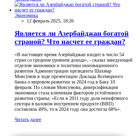
Экономика
12 февраль 2025, 18:26
Является ли Азербайджан богатой
страной? Что насчет ее граждан?
«В настоящее время Азербайджан входит в число 54
стран со средним уровнем дохода», - сказал заведующий
отделом экономики и политики инновационного
развития Администрации президента Шахмар
Мовсумов в ходе презентации Доклада Всемирного
банка о мировом развитии за 2024 год в Баку 10
февраля. По словам Мовсумова, диверсификация
экономики стала ключевым фактором устойчивого
развития страны: «Если в 2011 году доля ненефтяного
сектора в валовом внутреннем продукте (ВВП)
составляла 49%, то в 2024 году она достигла 68%».
Читать далее