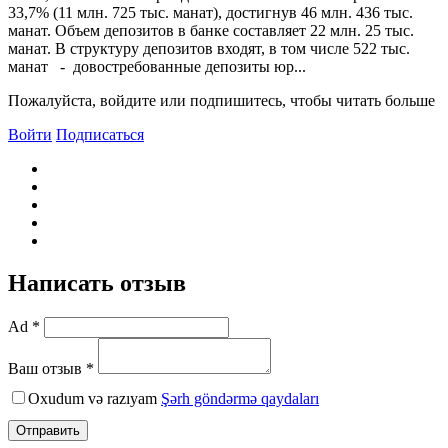
33,7% (11 млн. 725 тыс. манат), достигнув 46 млн. 436 тыс.
манат. Объем депозитов в банке составляет 22 млн. 25 тыс.
манат. В структуру депозитов входят, в том числе 522 тыс.
манат - довостребованные депозиты юр...
Пожалуйста, войдите или подпишитесь, чтобы читать больше
Войти
Подписаться
Написать отзыв
Ad *
Ваш отзыв *
Oxudum və razıyam
Şərh göndərmə qaydaları
Отправить