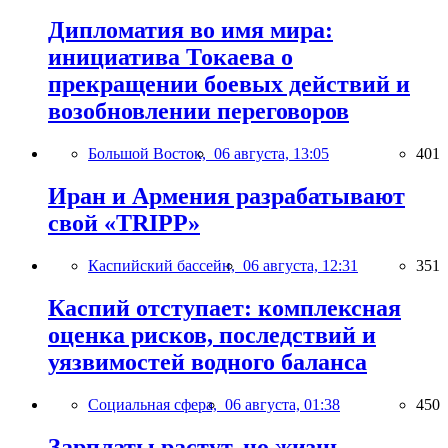
Дипломатия во имя мира:
инициатива Токаева о
прекращении боевых действий и
возобновлении переговоров
Большой Восток,
06 августа, 13:05
401
Иран и Армения разрабатывают
свой «TRIPP»
Каспийский бассейн,
06 августа, 12:31
351
Каспий отступает: комплексная
оценка рисков, последствий и
уязвимостей водного баланса
Социальная сфера,
06 августа, 01:38
450
Зарплаты растут, но жизнь