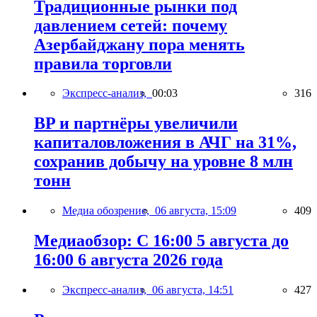
Традиционные рынки под
давлением сетей: почему
Азербайджану пора менять
правила торговли
Экспресс-анализ,
00:03
316
BP и партнёры увеличили
капиталовложения в АЧГ на 31%,
сохранив добычу на уровне 8 млн
тонн
Медиа обозрение,
06 августа, 15:09
409
Медиаобзор: С 16:00 5 августа до
16:00 6 августа 2026 года
Экспресс-анализ,
06 августа, 14:51
427