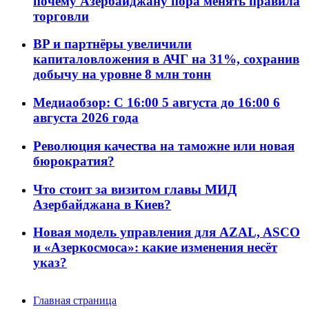
почему Азербайджану пора менять правила
торговли
BP и партнёры увеличили
капиталовложения в АЧГ на 31%, сохранив
добычу на уровне 8 млн тонн
Медиаобзор: С 16:00 5 августа до 16:00 6
августа 2026 года
Революция качества на таможне или новая
бюрократия?
Что стоит за визитом главы МИД
Азербайджана в Киев?
Новая модель управления для AZAL, ASCO
и «Азеркосмоса»: какие изменения несёт
указ?
Главная страница