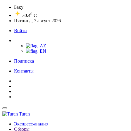
Баку
0
30.4
C
Пятница, 7 август 2026
Войти
Подписка
Контакты
Turan
Экспресс-анализ
Обзоры