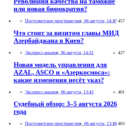
Революция качества на таможне
или новая бюрократия?
Постсоветское пространство,
06 августа, 14:37
457
Что стоит за визитом главы МИД
Азербайджана в Киев?
Экспресс-анализ,
06 августа, 14:32
427
Новая модель управления для
AZAL, ASCO и «Азеркосмоса»:
какие изменения несёт указ?
Экспресс-анализ,
06 августа, 13:43
401
Судебный обзор: 3–5 августа 2026
года
Постсоветское пространство,
06 августа, 13:19
403