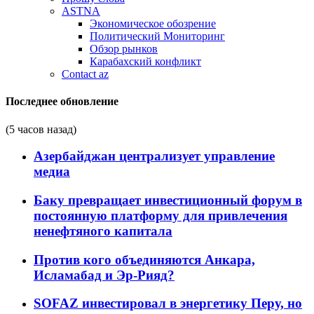
ASTNA
Экономическое обозрение
Политический Мониторинг
Обзор рынков
Карабахский конфликт
Contact az
Последнее обновление
(5 часов назад)
Азербайджан централизует управление
медиа
Баку превращает инвестиционный форум в
постоянную платформу для привлечения
ненефтяного капитала
Против кого объединяются Анкара,
Исламабад и Эр-Рияд?
SOFAZ инвестировал в энергетику Перу, но