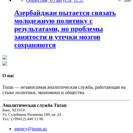
Общество,
05 августа, 11:57
500
Азербайджан пытается связать
молодежную политику с
результатами, но проблемы
занятости и утечки мозгов
сохраняются
О нас
Turan — независимая аналитическая служба, работающая на
стыке политики, экономики и общества.
Аналитическая служба Turan
Баку, AZ1010
Ул. Сулеймана Рагимова 186, кв. 24
Тел.: (+99412) 440 11 96
agency@turan.az