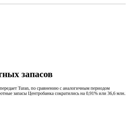
тных запасов
 передает Turan, по сравнению с аналогичным периодом
лютные запасы Центробанка сократились на 0,91% или 36,6 млн.