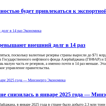
ностью будет привлекаться к экспортно
Экономика
евышают внешний долг в 14 раз
ься, поскольку валютные резервы страны выросли до $71 млрд 
ы Государственного нефтяного фонда Азербайджана (ГНФАР) и Ц
ь малую часть ее резервов, а именно почти в 14 раз меньше. Эт
кое управление правительства.
Экономика
не снизилась в январе 2025 года — Минэ
жана, в январе 2025 года в стране было добыто 2,3 млн тонн н