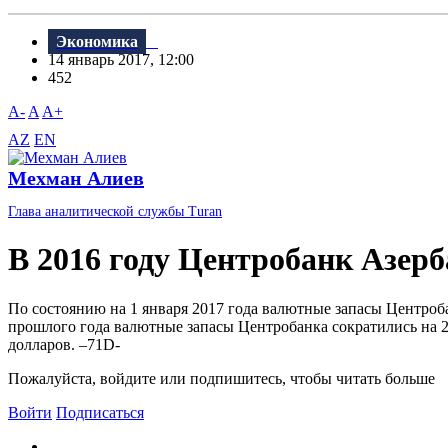
Экономика
14 январь 2017, 12:00
452
A-
A
A+
AZ
EN
Мехман Алиев
Глава аналитической службы Turan
В 2016 году Центробанк Азер
По состоянию на 1 января 2017 года валютные запасы Центроба
прошлого года валютные запасы Центробанка сократились на 20
долларов. –71D-
Пожалуйста, войдите или подпишитесь, чтобы читать больше
Войти
Подписаться