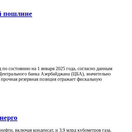
й пошлине
по состоянию на 1 января 2025 года, согласно данным
ентрального банка Азербайджана (ЦБА), значительно
а прочная резервная позиция отражает фискальную
нерго
ефти, включая конденсат, и 3,9 млрд кубометров газа.