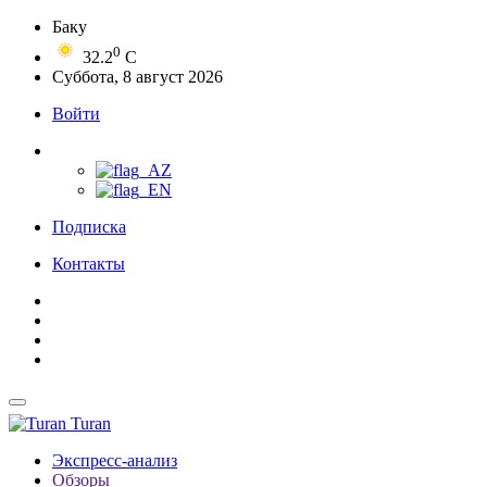
Баку
0
32.2
C
Суббота, 8 август 2026
Войти
Подписка
Контакты
Turan
Экспресс-анализ
Обзоры