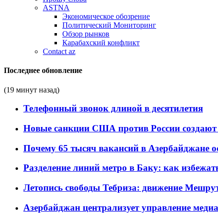
ASTNA
Экономическое обозрение
Политический Мониторинг
Обзор рынков
Карабахский конфликт
Contact az
Последнее обновление
(19 минут назад)
Телефонный звонок длиной в десятилетия
Новые санкции США против России создают 
Почему 65 тысяч вакансий в Азербайджане 
Разделение линий метро в Баку: как избежат
Летопись свободы Тебриза: движение Мешрут
Азербайджан централизует управление меди