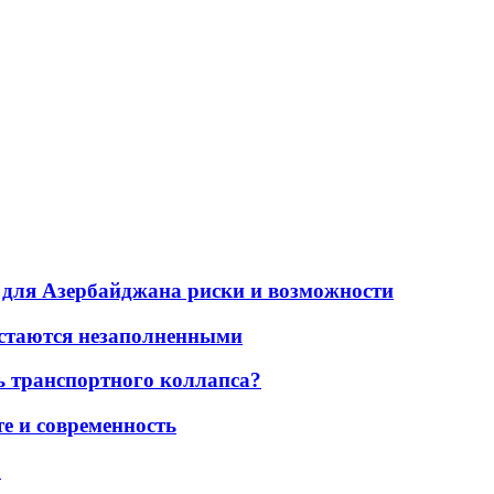
для Азербайджана риски и возможности
остаются незаполненными
ь транспортного коллапса?
е и современность
а