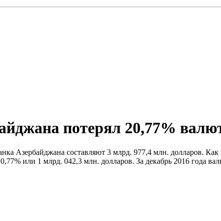
байджана потерял 20,77% валю
нка Азербайджана составляют 3 млрд. 977,4 млн. долларов. Как
,77% или 1 млрд. 042,3 млн. долларов. За декабрь 2016 года ва