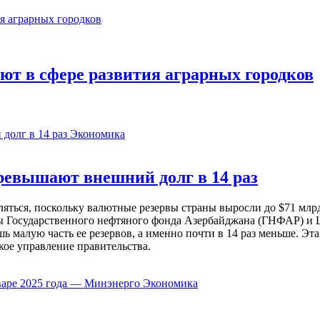
ют в сфере развития аграрных городков
Экономика
евышают внешний долг в 14 раз
ься, поскольку валютные резервы страны выросли до $71 млрд 
ы Государственного нефтяного фонда Азербайджана (ГНФАР) и Ц
ь малую часть ее резервов, а именно почти в 14 раз меньше. Эт
кое управление правительства.
Экономика