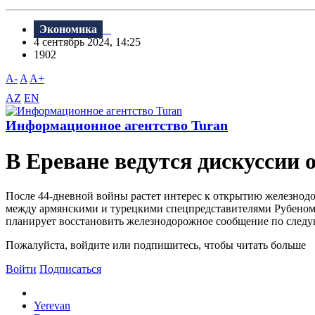
Экономика
4 сентябрь 2024, 14:25
1902
A-
A
A+
AZ
EN
Информационное агентство Turan
В Ереване ведутся дискуссии
После 44-дневной войны растет интерес к открытию железнод
между армянскими и турецкими спецпредставителями Рубеном
планирует восстановить железнодорожное сообщение по следу
Пожалуйста, войдите или подпишитесь, чтобы читать больше
Войти
Подписаться
Yerevan