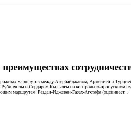
 о преимуществах сотрудничест
орожных маршрутов между Азербайджаном, Арменией и Турцией. 
 Рубиняном и Сердаром Кылычем на контрольно-пропускном пу
ющим маршрутам: Раздан-Иджеван-Газах-Агстафа (оценивает...