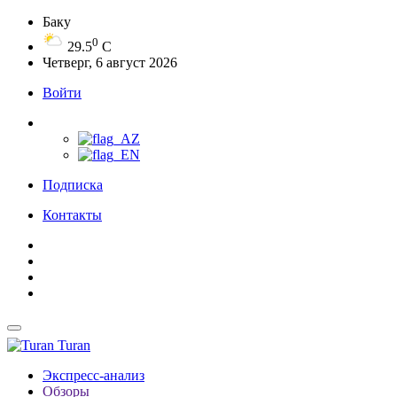
Баку
0
29.5
C
Четверг, 6 август 2026
Войти
Подписка
Контакты
Turan
Экспресс-анализ
Обзоры