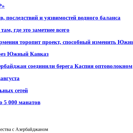
P»
в, последствий и уязвимостей водного баланса
ам, где это заметнее всего
рмения торопит проект, способный изменить Южн
рез Южный Кавказ
ербайджан соединили берега Каспия оптоволокном
 августа
льных сетей
о 5 000 манатов
чества с Азербайджаном