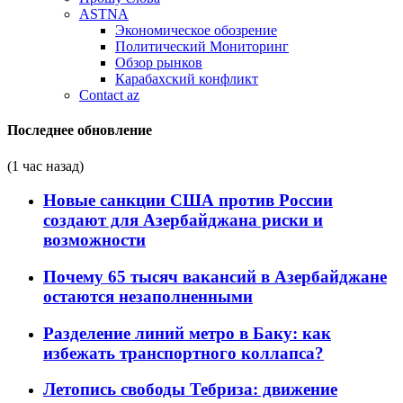
ASTNA
Экономическое обозрение
Политический Мониторинг
Обзор рынков
Карабахский конфликт
Contact az
Последнее обновление
(1 час назад)
Новые санкции США против России
создают для Азербайджана риски и
возможности
Почему 65 тысяч вакансий в Азербайджане
остаются незаполненными
Разделение линий метро в Баку: как
избежать транспортного коллапса?
Летопись свободы Тебриза: движение