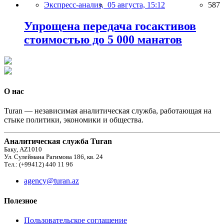
Экспресс-анализ,
05 августа, 15:12
587
Упрощена передача госактивов
стоимостью до 5 000 манатов
О нас
Turan — независимая аналитическая служба, работающая на
стыке политики, экономики и общества.
Аналитическая служба Turan
Баку, AZ1010
Ул. Сулеймана Рагимова 186, кв. 24
Тел.: (+99412) 440 11 96
agency@turan.az
Полезное
Пользовательское соглашение