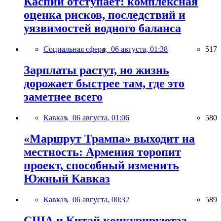
Каспий отступает: комплексная
оценка рисков, последствий и
уязвимостей водного баланса
Социальная сфера,
06 августа, 01:38
517
Зарплаты растут, но жизнь
дорожает быстрее там, где это
заметнее всего
Кавказ,
06 августа, 01:06
580
«Маршрут Трампа» выходит на
местность: Армения торопит
проект, способный изменить
Южный Кавказ
Кавказ,
06 августа, 00:32
589
США и Китай конкурируютза