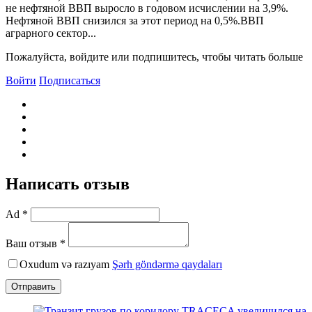
не нефтяной BBП выросло в годовом исчислении на 3,9%.
Нефтяной BBП снизился за этот период на 0,5%.BBП
аграрного сектор...
Пожалуйста, войдите или подпишитесь, чтобы читать больше
Войти
Подписаться
Написать отзыв
Ad *
Ваш отзыв *
Oxudum və razıyam
Şərh göndərmə qaydaları
Отправить