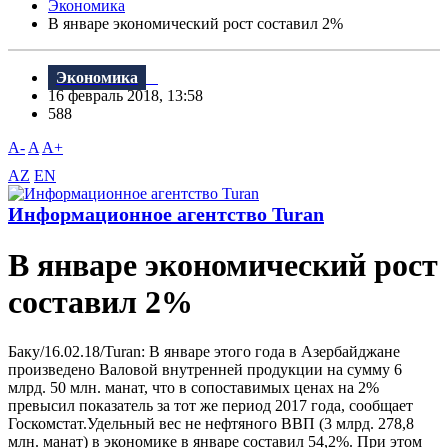
Экономика
В январе экономический рост составил 2%
Экономика
16 февраль 2018, 13:58
588
A-
A
A+
AZ
EN
Информационное агентство Turan
В январе экономический рост
составил 2%
Баку/16.02.18/Turan: B январе этого года в Азербайджане
произведено Bаловой внутренней продукции на сумму 6
млрд. 50 млн. манат, что в сопоставимых ценах на 2%
превысил показатель за тот же период 2017 года, сообщает
Госкомстат.Удельный вес не нефтяного BBП (3 млрд. 278,8
млн. манат) в экономике в январе составил 54,2%. При этом