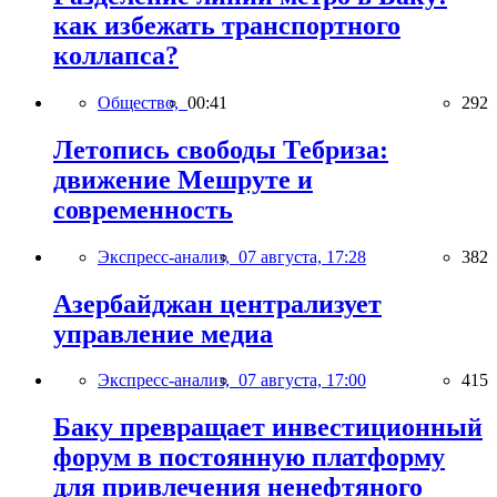
как избежать транспортного
коллапса?
Общество,
00:41
292
Летопись свободы Тебриза:
движение Мешруте и
современность
Экспресс-анализ,
07 августа, 17:28
382
Азербайджан централизует
управление медиа
Экспресс-анализ,
07 августа, 17:00
415
Баку превращает инвестиционный
форум в постоянную платформу
для привлечения ненефтяного