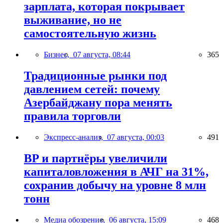
зарплата, которая покрывает
выживание, но не
самостоятельную жизнь
Бизнес,
07 августа, 08:44
365
Традиционные рынки под
давлением сетей: почему
Азербайджану пора менять
правила торговли
Экспресс-анализ,
07 августа, 00:03
491
BP и партнёры увеличили
капиталовложения в АЧГ на 31%,
сохранив добычу на уровне 8 млн
тонн
Медиа обозрение,
06 августа, 15:09
468