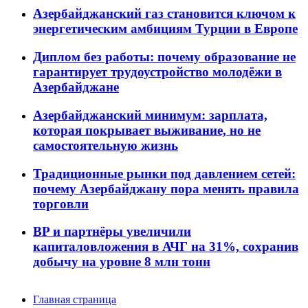
Азербайджанский газ становится ключом к
энергетическим амбициям Турции в Европе
Диплом без работы: почему образование не
гарантирует трудоустройство молодёжи в
Азербайджане
Азербайджанский минимум: зарплата,
которая покрывает выживание, но не
самостоятельную жизнь
Традиционные рынки под давлением сетей:
почему Азербайджану пора менять правила
торговли
BP и партнёры увеличили
капиталовложения в АЧГ на 31%, сохранив
добычу на уровне 8 млн тонн
Главная страница