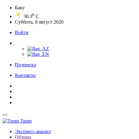
Баку
0
30.3
C
Суббота, 8 август 2026
Войти
Подписка
Контакты
Turan
Экспресс-анализ
Обзоры