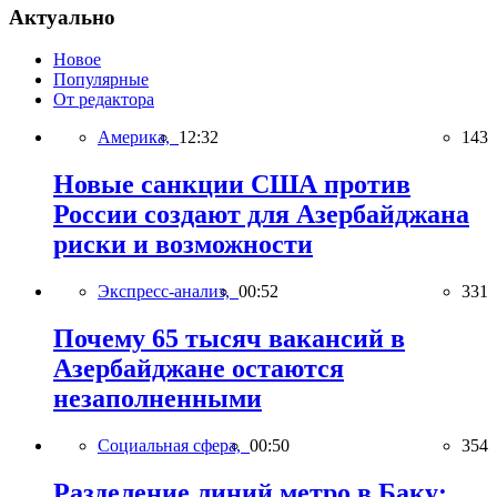
Актуально
Новое
Популярные
От редактора
Америка,
12:32
143
Новые санкции США против
России создают для Азербайджана
риски и возможности
Экспресс-анализ,
00:52
331
Почему 65 тысяч вакансий в
Азербайджане остаются
незаполненными
Социальная сфера,
00:50
354
Разделение линий метро в Баку: