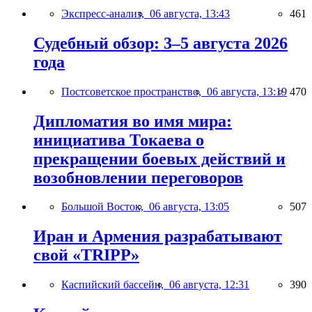
Экспресс-анализ,
06 августа, 13:43
461
Судебный обзор: 3–5 августа 2026
года
Постсоветское пространство,
06 августа, 13:19
470
Дипломатия во имя мира:
инициатива Токаева о
прекращении боевых действий и
возобновлении переговоров
Большой Восток,
06 августа, 13:05
507
Иран и Армения разрабатывают
свой «TRIPP»
Каспийский бассейн,
06 августа, 12:31
390