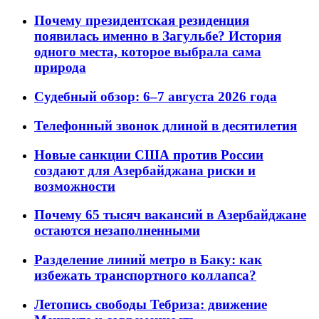
Почему президентская резиденция
появилась именно в Загульбе? История
одного места, которое выбрала сама
природа
Судебный обзор: 6–7 августа 2026 года
Телефонный звонок длиной в десятилетия
Новые санкции США против России
создают для Азербайджана риски и
возможности
Почему 65 тысяч вакансий в Азербайджане
остаются незаполненными
Разделение линий метро в Баку: как
избежать транспортного коллапса?
Летопись свободы Тебриза: движение