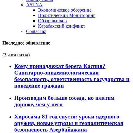
ASTNA
Экономическое обозрение
Политический Мониторинг
Обзор рынков
Карабахский конфликт
Contact az
Последнее обновление
(3 часа назад)
Кому принадлежат берега Каспия?
Санитарно-эпидемиологическая
безопасность, ответственность государства и
поведение граждан
Производим больше соседа, но платим
дороже, чем у него
Хиросима 81 год спустя: уроки ядерного
оружия, новые угрозы и геополитическая
безопасность Азербайджана