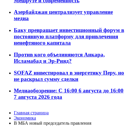
Мешруте и современность
Азербайджан централизует управление
медиа
Баку превращает инвестиционный форум в
постоянную платформу для привлечения
ненефтяного капитала
Против кого объединяются Анкара,
Исламабад и Эр-Рияд?
SOFAZ инвестировал в энергетику Перу, но
не раскрыл сумму сделки
Медиаобозрение: С 16:00 6 августа до 16:00
7 августа 2026 года
Главная страница
Экономика
В МБА новый председатель правления