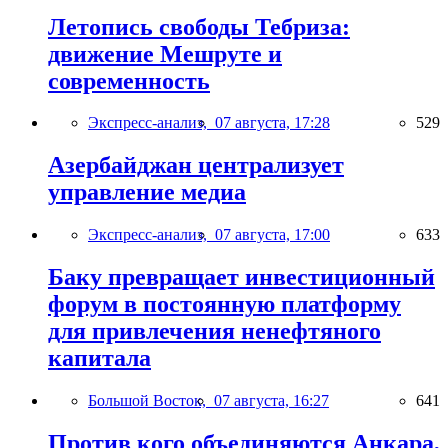
Летопись свободы Тебриза:
движение Мешруте и
современность
Экспресс-анализ,
07 августа, 17:28
529
Азербайджан централизует
управление медиа
Экспресс-анализ,
07 августа, 17:00
633
Баку превращает инвестиционный
форум в постоянную платформу
для привлечения ненефтяного
капитала
Большой Восток,
07 августа, 16:27
641
Против кого объединяются Анкара,