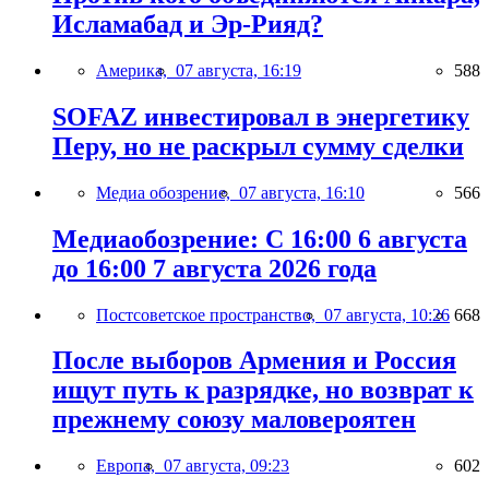
Исламабад и Эр-Рияд?
Америка,
07 августа, 16:19
588
SOFAZ инвестировал в энергетику
Перу, но не раскрыл сумму сделки
Медиа обозрение,
07 августа, 16:10
566
Медиаобозрение: С 16:00 6 августа
до 16:00 7 августа 2026 года
Постсоветское пространство,
07 августа, 10:26
668
После выборов Армения и Россия
ищут путь к разрядке, но возврат к
прежнему союзу маловероятен
Европа,
07 августа, 09:23
602