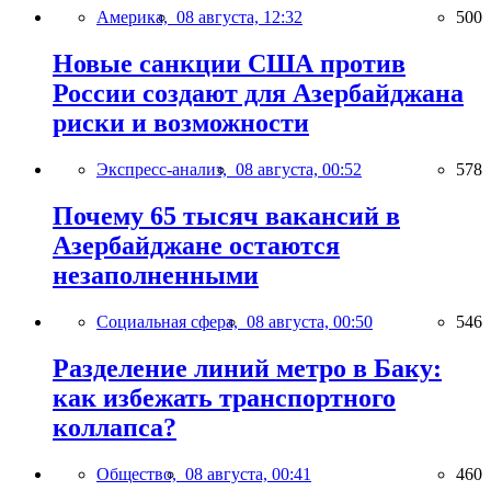
Америка,
08 августа, 12:32
500
Новые санкции США против
России создают для Азербайджана
риски и возможности
Экспресс-анализ,
08 августа, 00:52
578
Почему 65 тысяч вакансий в
Азербайджане остаются
незаполненными
Социальная сфера,
08 августа, 00:50
546
Разделение линий метро в Баку:
как избежать транспортного
коллапса?
Общество,
08 августа, 00:41
460