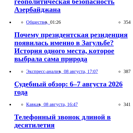
геополитическая безопасность
Азербайджана
Общество,
01:26
354
Почему президентская резиденция
появилась именно в Загульбе?
История одного места, которое
выбрала сама природа
Экспресс-анализ,
08 августа, 17:07
387
Судебный обзор: 6–7 августа 2026
года
Кавказ,
08 августа, 16:47
341
Телефонный звонок длиной в
десятилетия