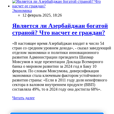
Экономика
12 февраль 2025, 18:26
Является ли Азербайджан богатой
страной? Что насчет ее граждан?
«В настоящее время Азербайджан входит в число 54
стран со средним уровнем дохода», - сказал заведующий
отделом экономики и политики инновационного
развития Администрации президента Шахмар
Мовсумов в ходе презентации Доклада Всемирного
банка о мировом развитии за 2024 год в Баку 10
февраля. По словам Мовсумова, диверсификация
экономики стала ключевым фактором устойчивого
развития страны: «Если в 2011 году доля ненефтяного
сектора в валовом внутреннем продукте (ВВП)
составляла 49%, то в 2024 году она достигла 68%».
Читать далее