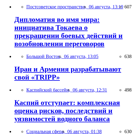
Постсоветское пространство,
06 августа, 13:19
607
Дипломатия во имя мира:
инициатива Токаева о
прекращении боевых действий и
возобновлении переговоров
Большой Восток,
06 августа, 13:05
638
Иран и Армения разрабатывают
свой «TRIPP»
Каспийский бассейн,
06 августа, 12:31
498
Каспий отступает: комплексная
оценка рисков, последствий и
уязвимостей водного баланса
Социальная сфера,
06 августа, 01:38
630