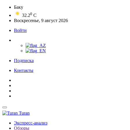
Баку
0
32.2
C
Воскресенье, 9 август 2026
Войти
Подписка
Контакты
Turan
Экспресс-анализ
Обзоры