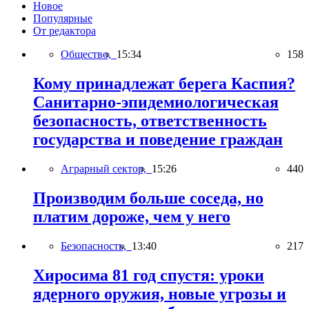
Новое
Популярные
От редактора
Общество,
15:34
158
Кому принадлежат берега Каспия?
Санитарно-эпидемиологическая
безопасность, ответственность
государства и поведение граждан
Аграрный сектор,
15:26
440
Производим больше соседа, но
платим дороже, чем у него
Безопасность,
13:40
217
Хиросима 81 год спустя: уроки
ядерного оружия, новые угрозы и