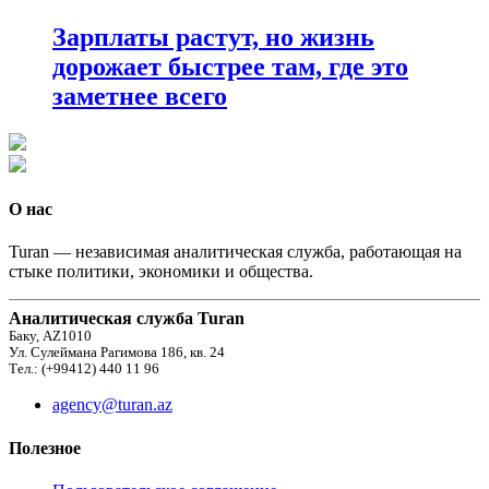
Зарплаты растут, но жизнь
дорожает быстрее там, где это
заметнее всего
О нас
Turan — независимая аналитическая служба, работающая на
стыке политики, экономики и общества.
Аналитическая служба Turan
Баку, AZ1010
Ул. Сулеймана Рагимова 186, кв. 24
Тел.: (+99412) 440 11 96
agency@turan.az
Полезное