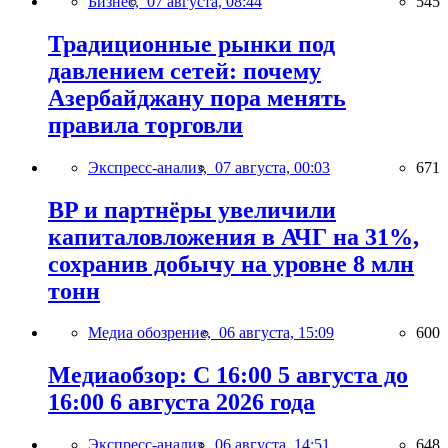
Бизнес,
07 августа, 08:44
545
Традиционные рынки под
давлением сетей: почему
Азербайджану пора менять
правила торговли
Экспресс-анализ,
07 августа, 00:03
671
BP и партнёры увеличили
капиталовложения в АЧГ на 31%,
сохранив добычу на уровне 8 млн
тонн
Медиа обозрение,
06 августа, 15:09
600
Медиаобзор: С 16:00 5 августа до
16:00 6 августа 2026 года
Экспресс-анализ,
06 августа, 14:51
648