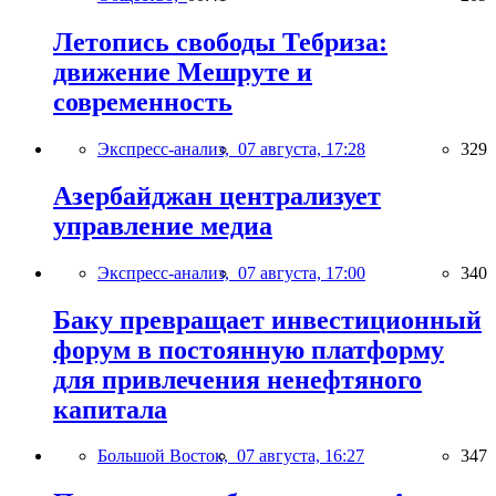
Летопись свободы Тебриза:
движение Мешруте и
современность
Экспресс-анализ,
07 августа, 17:28
329
Азербайджан централизует
управление медиа
Экспресс-анализ,
07 августа, 17:00
340
Баку превращает инвестиционный
форум в постоянную платформу
для привлечения ненефтяного
капитала
Большой Восток,
07 августа, 16:27
347