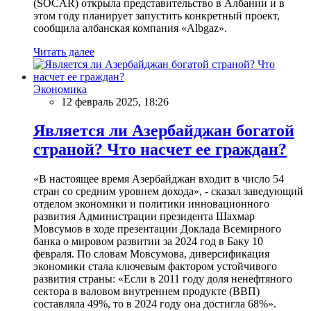
(SOCAR) открыла представительство в Албании и в
этом году планирует запустить конкретный проект,
сообщила албанская компания «Albgaz».
Читать далее
Экономика
12 февраль 2025, 18:26
Является ли Азербайджан богатой
страной? Что насчет ее граждан?
«В настоящее время Азербайджан входит в число 54
стран со средним уровнем дохода», - сказал заведующий
отделом экономики и политики инновационного
развития Администрации президента Шахмар
Мовсумов в ходе презентации Доклада Всемирного
банка о мировом развитии за 2024 год в Баку 10
февраля. По словам Мовсумова, диверсификация
экономики стала ключевым фактором устойчивого
развития страны: «Если в 2011 году доля ненефтяного
сектора в валовом внутреннем продукте (ВВП)
составляла 49%, то в 2024 году она достигла 68%».