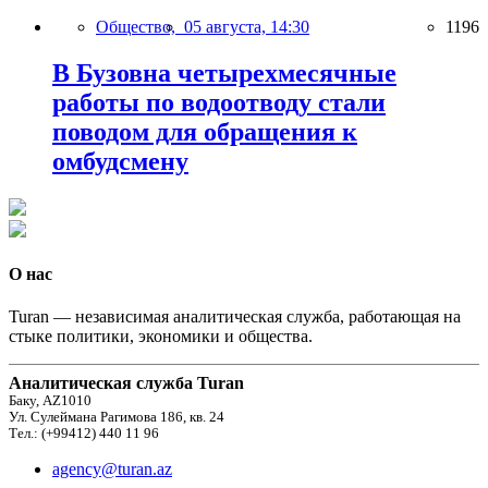
Общество,
05 августа, 14:30
1196
В Бузовна четырехмесячные
работы по водоотводу стали
поводом для обращения к
омбудсмену
О нас
Turan — независимая аналитическая служба, работающая на
стыке политики, экономики и общества.
Аналитическая служба Turan
Баку, AZ1010
Ул. Сулеймана Рагимова 186, кв. 24
Тел.: (+99412) 440 11 96
agency@turan.az