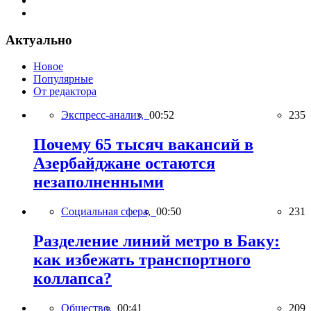
Актуально
Новое
Популярные
От редактора
Экспресс-анализ,
00:52
235
Почему 65 тысяч вакансий в
Азербайджане остаются
незаполненными
Социальная сфера,
00:50
231
Разделение линий метро в Баку:
как избежать транспортного
коллапса?
Общество,
00:41
209