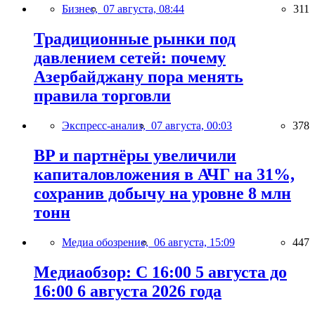
Бизнес,
07 августа, 08:44
311
Традиционные рынки под
давлением сетей: почему
Азербайджану пора менять
правила торговли
Экспресс-анализ,
07 августа, 00:03
378
BP и партнёры увеличили
капиталовложения в АЧГ на 31%,
сохранив добычу на уровне 8 млн
тонн
Медиа обозрение,
06 августа, 15:09
447
Медиаобзор: С 16:00 5 августа до
16:00 6 августа 2026 года