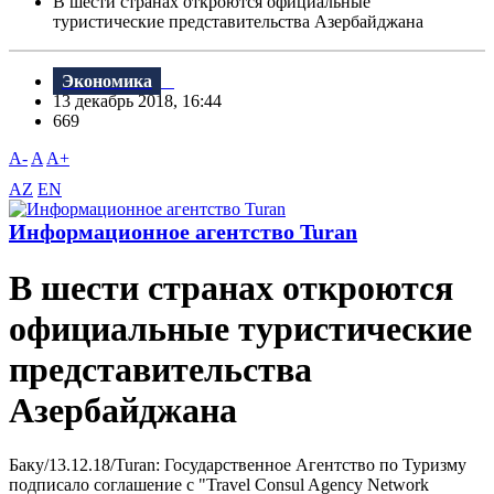
В шести странах откроются официальные
туристические представительства Азербайджана
Экономика
13 декабрь 2018, 16:44
669
A-
A
A+
AZ
EN
Информационное агентство Turan
В шести странах откроются
официальные туристические
представительства
Азербайджана
Баку/13.12.18/Turan: Государственное Агентство по Туризму
подписало соглашение с "Travel Consul Agency Network