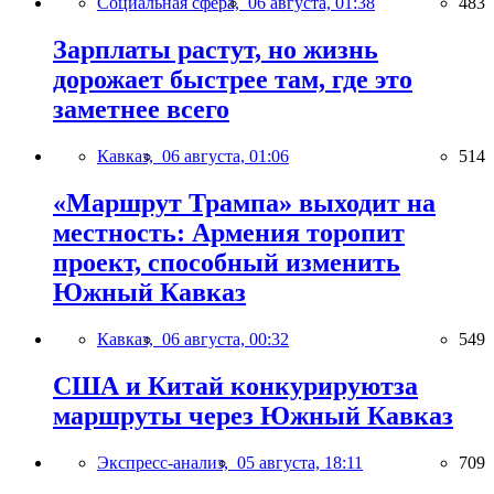
Социальная сфера,
06 августа, 01:38
483
Зарплаты растут, но жизнь
дорожает быстрее там, где это
заметнее всего
Кавказ,
06 августа, 01:06
514
«Маршрут Трампа» выходит на
местность: Армения торопит
проект, способный изменить
Южный Кавказ
Кавказ,
06 августа, 00:32
549
США и Китай конкурируютза
маршруты через Южный Кавказ
Экспресс-анализ,
05 августа, 18:11
709