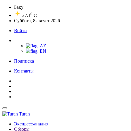
Баку
0
27.1
C
Суббота, 8 август 2026
Войти
Подписка
Контакты
Turan
Экспресс-анализ
Обзоры