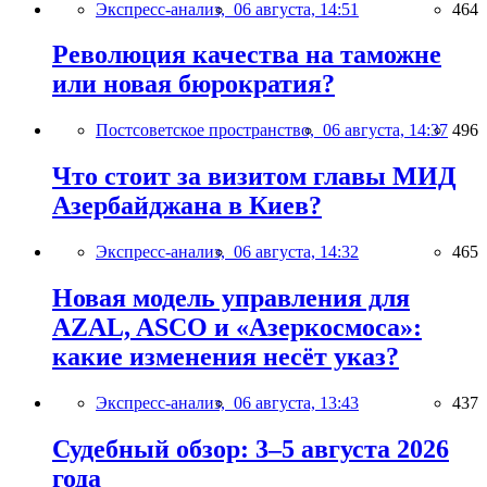
Экспресс-анализ,
06 августа, 14:51
464
Революция качества на таможне
или новая бюрократия?
Постсоветское пространство,
06 августа, 14:37
496
Что стоит за визитом главы МИД
Азербайджана в Киев?
Экспресс-анализ,
06 августа, 14:32
465
Новая модель управления для
AZAL, ASCO и «Азеркосмоса»:
какие изменения несёт указ?
Экспресс-анализ,
06 августа, 13:43
437
Судебный обзор: 3–5 августа 2026
года