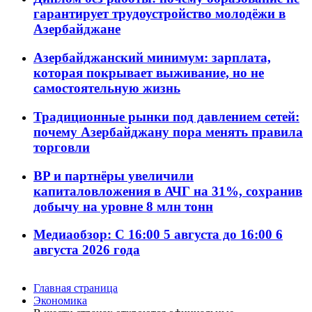
гарантирует трудоустройство молодёжи в
Азербайджане
Азербайджанский минимум: зарплата,
которая покрывает выживание, но не
самостоятельную жизнь
Традиционные рынки под давлением сетей:
почему Азербайджану пора менять правила
торговли
BP и партнёры увеличили
капиталовложения в АЧГ на 31%, сохранив
добычу на уровне 8 млн тонн
Медиаобзор: С 16:00 5 августа до 16:00 6
августа 2026 года
Главная страница
Экономика