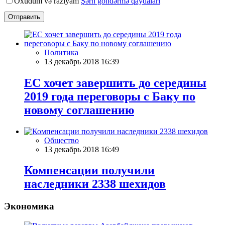
Oxudum və razıyam
Şərh göndərmə qaydaları
Отправить
Политика
13 декабрь 2018 16:39
ЕС хочет завершить до середины
2019 года переговоры с Баку по
новому соглашению
Общество
13 декабрь 2018 16:49
Компенсации получили
наследники 2338 шехидов
Экономика