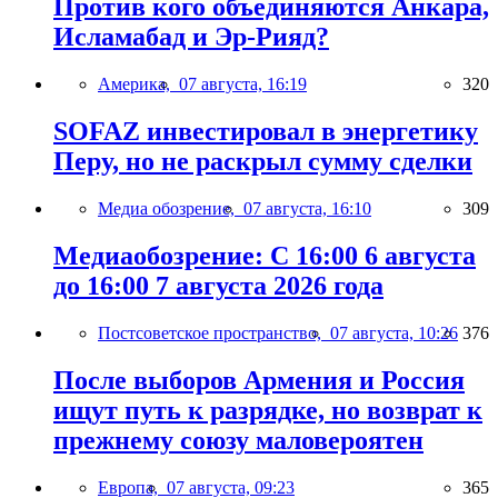
Против кого объединяются Анкара,
Исламабад и Эр-Рияд?
Америка,
07 августа, 16:19
320
SOFAZ инвестировал в энергетику
Перу, но не раскрыл сумму сделки
Медиа обозрение,
07 августа, 16:10
309
Медиаобозрение: С 16:00 6 августа
до 16:00 7 августа 2026 года
Постсоветское пространство,
07 августа, 10:26
376
После выборов Армения и Россия
ищут путь к разрядке, но возврат к
прежнему союзу маловероятен
Европа,
07 августа, 09:23
365