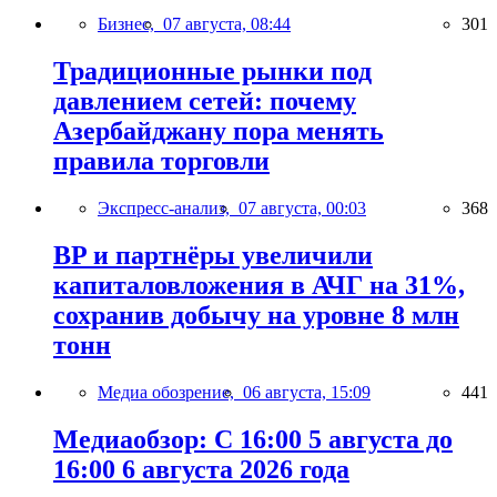
Бизнес,
07 августа, 08:44
301
Традиционные рынки под
давлением сетей: почему
Азербайджану пора менять
правила торговли
Экспресс-анализ,
07 августа, 00:03
368
BP и партнёры увеличили
капиталовложения в АЧГ на 31%,
сохранив добычу на уровне 8 млн
тонн
Медиа обозрение,
06 августа, 15:09
441
Медиаобзор: С 16:00 5 августа до
16:00 6 августа 2026 года