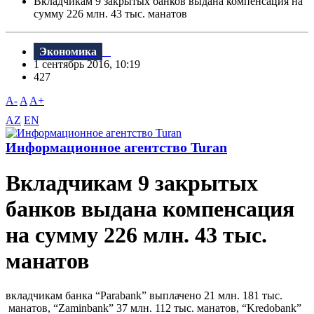
Вкладчикам 9 закрытых банков выдана компенсация на
сумму 226 млн. 43 тыс. манатов
Экономика
1 сентябрь 2016, 10:19
427
A-
A
A+
AZ
EN
Информационное агентство Turan
Вкладчикам 9 закрытых
банков выдана компенсация
на сумму 226 млн. 43 тыс.
манатов
вкладчикам банка “Parabank” выплачено 21 млн. 181 тыс.
манатов, “Zaminbank” 37 млн. 112 тыс. манатов, “Kredobank”