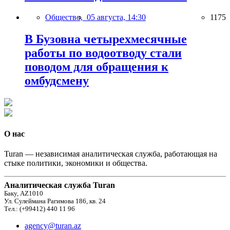
Общество,
05 августа, 14:30
1175
В Бузовна четырехмесячные
работы по водоотводу стали
поводом для обращения к
омбудсмену
О нас
Turan — независимая аналитическая служба, работающая на
стыке политики, экономики и общества.
Аналитическая служба Turan
Баку, AZ1010
Ул. Сулеймана Рагимова 186, кв. 24
Тел.: (+99412) 440 11 96
agency@turan.az