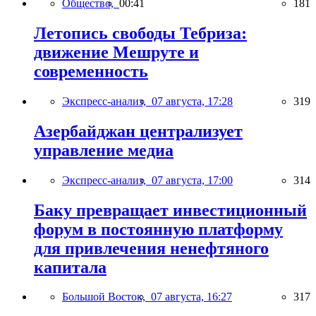
Общество,
00:41
181
Летопись свободы Тебриза:
движение Мешруте и
современность
Экспресс-анализ,
07 августа, 17:28
319
Азербайджан централизует
управление медиа
Экспресс-анализ,
07 августа, 17:00
314
Баку превращает инвестиционный
форум в постоянную платформу
для привлечения ненефтяного
капитала
Большой Восток,
07 августа, 16:27
317