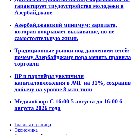
гарантирует трудоустройство молодёжи в
Азербайджане
Азербайджанский минимум: зарплата,
которая покрывает выживание, но не
самостоятельную жизнь
Традиционные рынки под давлением сетей:
почему Азербайджану пора менять правила
торговли
BP и партнёры увеличили
капиталовложения в АЧГ на 31%, сохранив
добычу на уровне 8 млн тонн
Медиаобзор: С 16:00 5 августа до 16:00 6
августа 2026 года
Главная страница
Экономика