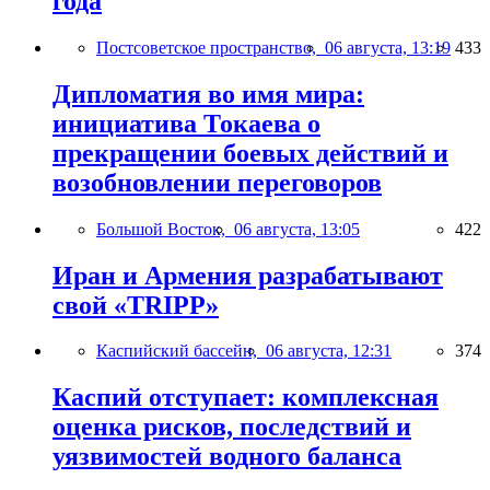
года
Постсоветское пространство,
06 августа, 13:19
433
Дипломатия во имя мира:
инициатива Токаева о
прекращении боевых действий и
возобновлении переговоров
Большой Восток,
06 августа, 13:05
422
Иран и Армения разрабатывают
свой «TRIPP»
Каспийский бассейн,
06 августа, 12:31
374
Каспий отступает: комплексная
оценка рисков, последствий и
уязвимостей водного баланса