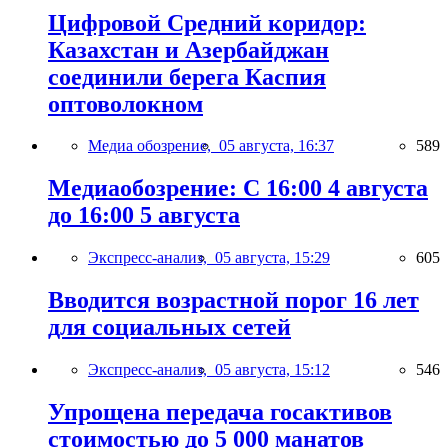
Цифровой Средний коридор:
Казахстан и Азербайджан
соединили берега Каспия
оптоволокном
Медиа обозрение,
05 августа, 16:37
589
Медиаобозрение: С 16:00 4 августа
до 16:00 5 августа
Экспресс-анализ,
05 августа, 15:29
605
Вводится возрастной порог 16 лет
для социальных сетей
Экспресс-анализ,
05 августа, 15:12
546
Упрощена передача госактивов
стоимостью до 5 000 манатов