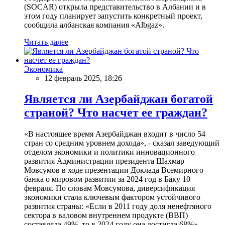
(SOCAR) открыла представительство в Албании и в
этом году планирует запустить конкретный проект,
сообщила албанская компания «Albgaz».
Читать далее
Экономика
12 февраль 2025, 18:26
Является ли Азербайджан богатой
страной? Что насчет ее граждан?
«В настоящее время Азербайджан входит в число 54
стран со средним уровнем дохода», - сказал заведующий
отделом экономики и политики инновационного
развития Администрации президента Шахмар
Мовсумов в ходе презентации Доклада Всемирного
банка о мировом развитии за 2024 год в Баку 10
февраля. По словам Мовсумова, диверсификация
экономики стала ключевым фактором устойчивого
развития страны: «Если в 2011 году доля ненефтяного
сектора в валовом внутреннем продукте (ВВП)
составляла 49%, то в 2024 году она достигла 68%».