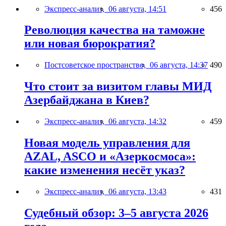
Экспресс-анализ,
06 августа, 14:51
456
Революция качества на таможне
или новая бюрократия?
Постсоветское пространство,
06 августа, 14:37
490
Что стоит за визитом главы МИД
Азербайджана в Киев?
Экспресс-анализ,
06 августа, 14:32
459
Новая модель управления для
AZAL, ASCO и «Азеркосмоса»:
какие изменения несёт указ?
Экспресс-анализ,
06 августа, 13:43
431
Судебный обзор: 3–5 августа 2026