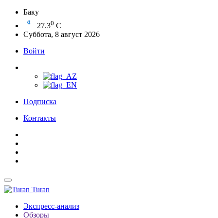
Баку
0
27.3
C
Суббота, 8 август 2026
Войти
Подписка
Контакты
Turan
Экспресс-анализ
Обзоры