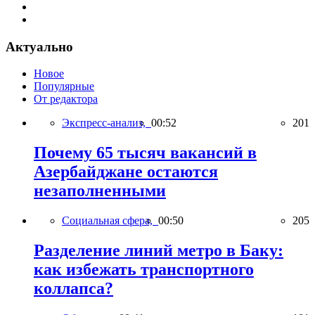
Актуально
Новое
Популярные
От редактора
Экспресс-анализ,
00:52
201
Почему 65 тысяч вакансий в
Азербайджане остаются
незаполненными
Социальная сфера,
00:50
205
Разделение линий метро в Баку:
как избежать транспортного
коллапса?