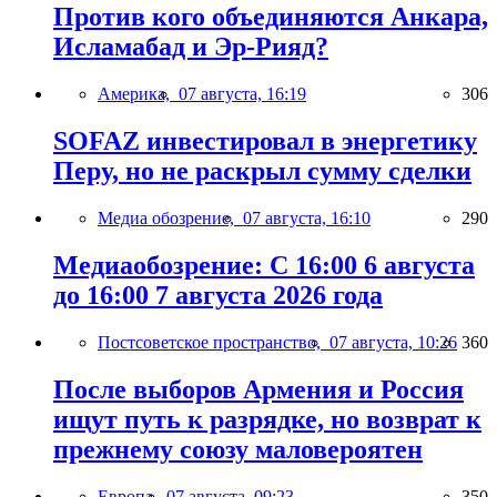
Против кого объединяются Анкара,
Исламабад и Эр-Рияд?
Америка,
07 августа, 16:19
306
SOFAZ инвестировал в энергетику
Перу, но не раскрыл сумму сделки
Медиа обозрение,
07 августа, 16:10
290
Медиаобозрение: С 16:00 6 августа
до 16:00 7 августа 2026 года
Постсоветское пространство,
07 августа, 10:26
360
После выборов Армения и Россия
ищут путь к разрядке, но возврат к
прежнему союзу маловероятен
Европа,
07 августа, 09:23
350