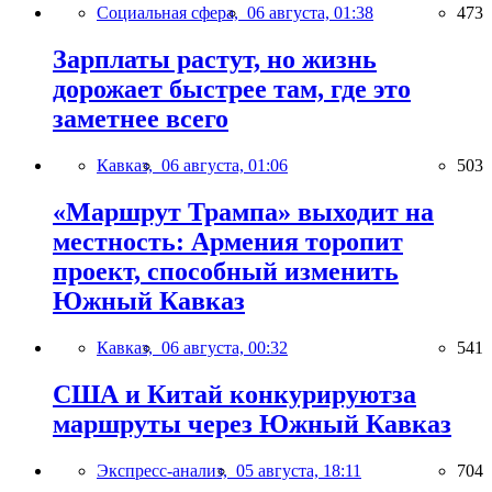
Социальная сфера,
06 августа, 01:38
473
Зарплаты растут, но жизнь
дорожает быстрее там, где это
заметнее всего
Кавказ,
06 августа, 01:06
503
«Маршрут Трампа» выходит на
местность: Армения торопит
проект, способный изменить
Южный Кавказ
Кавказ,
06 августа, 00:32
541
США и Китай конкурируютза
маршруты через Южный Кавказ
Экспресс-анализ,
05 августа, 18:11
704