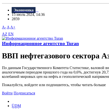
Экономика
15 июль 2024, 14:36
2859
A-
A
A+
AZ
EN
Информационное агентство Turan
ВВП нефтегазового сектора А
По данным Государственного Комитета Статистике, валовой вн
аналогичным периодом прошлого года на 0,6%, достигнув 20,72
колебаний мировых цен на нефть и геополитической напряженн
Пожалуйста, войдите или подпишитесь, чтобы читать больше
Войти
Подписаться
ÜDM