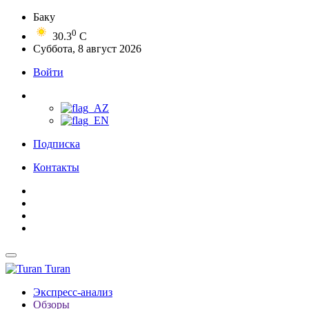
Баку
0
30.3
C
Суббота, 8 август 2026
Войти
Подписка
Контакты
Turan
Экспресс-анализ
Обзоры