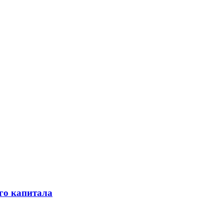
го капитала