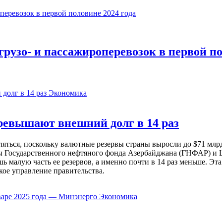
рузо- и пассажироперевозок в первой по
Экономика
евышают внешний долг в 14 раз
ься, поскольку валютные резервы страны выросли до $71 млрд 
ы Государственного нефтяного фонда Азербайджана (ГНФАР) и Ц
ь малую часть ее резервов, а именно почти в 14 раз меньше. Эт
кое управление правительства.
Экономика