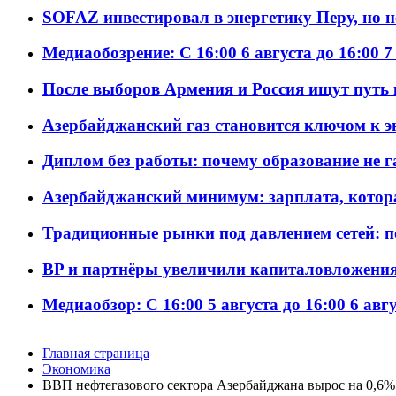
SOFAZ инвестировал в энергетику Перу, но 
Медиаобозрение: С 16:00 6 августа до 16:00 7
После выборов Армения и Россия ищут путь к
Азербайджанский газ становится ключом к 
Диплом без работы: почему образование не 
Азербайджанский минимум: зарплата, котор
Традиционные рынки под давлением сетей: 
BP и партнёры увеличили капиталовложения 
Медиаобзор: С 16:00 5 августа до 16:00 6 авг
Главная страница
Экономика
ВВП нефтегазового сектора Азербайджана вырос на 0,6%