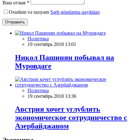
Ваш отзыв *
Oxudum və razıyam
Şərh göndərmə qaydaları
Отправить
Политика
19 сентябрь 2018 13:01
Никол Пашинян побывал на
Муровдаге
Политика
19 сентябрь 2018 13:36
Австрия хочет углублять
экономическое сотрудничество с
Азербайджаном
Экономика