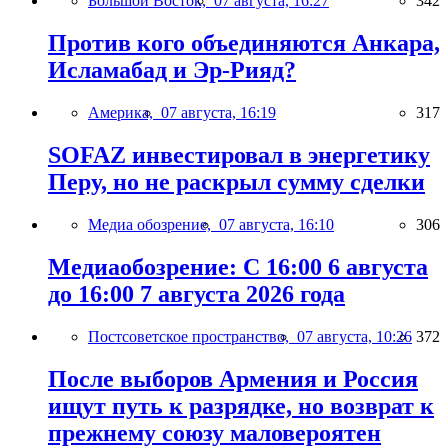
Большой Восток,
07 августа, 16:27
342
Против кого объединяются Анкара,
Исламабад и Эр-Рияд?
Америка,
07 августа, 16:19
317
SOFAZ инвестировал в энергетику
Перу, но не раскрыл сумму сделки
Медиа обозрение,
07 августа, 16:10
306
Медиаобозрение: С 16:00 6 августа
до 16:00 7 августа 2026 года
Постсоветское пространство,
07 августа, 10:26
372
После выборов Армения и Россия
ищут путь к разрядке, но возврат к
прежнему союзу маловероятен