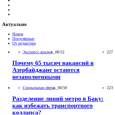
Актуально
Новое
Популярные
От редактора
Экспресс-анализ,
00:52
227
Почему 65 тысяч вакансий в
Азербайджане остаются
незаполненными
Социальная сфера,
00:50
223
Разделение линий метро в Баку:
как избежать транспортного
коллапса?