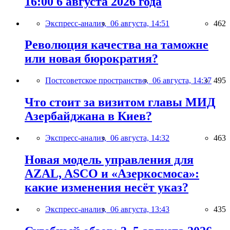
16:00 6 августа 2026 года
Экспресс-анализ,
06 августа, 14:51
462
Революция качества на таможне
или новая бюрократия?
Постсоветское пространство,
06 августа, 14:37
495
Что стоит за визитом главы МИД
Азербайджана в Киев?
Экспресс-анализ,
06 августа, 14:32
463
Новая модель управления для
AZAL, ASCO и «Азеркосмоса»:
какие изменения несёт указ?
Экспресс-анализ,
06 августа, 13:43
435