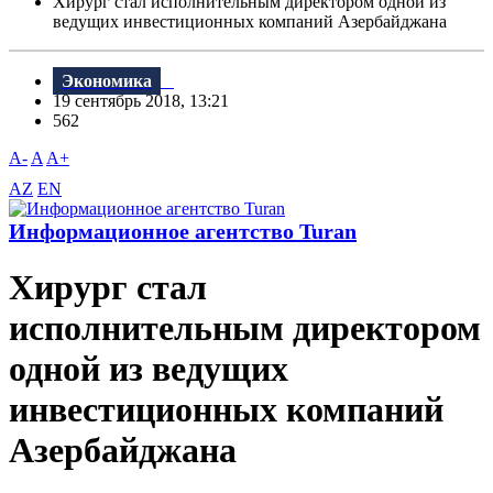
Хирург стал исполнительным директором одной из
ведущих инвестиционных компаний Азербайджана
Экономика
19 сентябрь 2018, 13:21
562
A-
A
A+
AZ
EN
Информационное агентство Turan
Хирург стал
исполнительным директором
одной из ведущих
инвестиционных компаний
Азербайджана