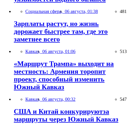
Социальная сфера,
06 августа, 01:38
481
Зарплаты растут, но жизнь
дорожает быстрее там, где это
заметнее всего
Кавказ,
06 августа, 01:06
513
«Маршрут Трампа» выходит на
местность: Армения торопит
проект, способный изменить
Южный Кавказ
Кавказ,
06 августа, 00:32
547
США и Китай конкурируютза
маршруты через Южный Кавказ