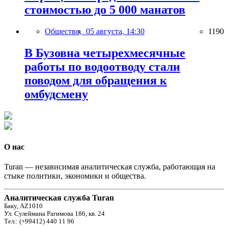
стоимостью до 5 000 манатов
Общество,
05 августа, 14:30
1190
В Бузовна четырехмесячные
работы по водоотводу стали
поводом для обращения к
омбудсмену
О нас
Turan — независимая аналитическая служба, работающая на
стыке политики, экономики и общества.
Аналитическая служба Turan
Баку, AZ1010
Ул. Сулеймана Рагимова 186, кв. 24
Тел.: (+99412) 440 11 96