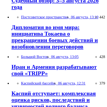
Судебный обзор: 3–5 августа 2026
года
Постсоветское пространство,
06 августа, 13:19
442
Дипломатия во имя мира:
инициатива Токаева о
прекращении боевых действий и
возобновлении переговоров
Большой Восток,
06 августа, 13:05
428
Иран и Армения разрабатывают
свой «TRIPP»
Каспийский бассейн,
06 августа, 12:31
379
Каспий отступает: комплексная
оценка рисков, последствий и
уязвимостей водного баланса