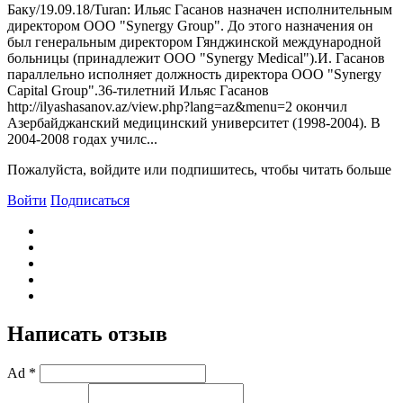
Баку/19.09.18/Turan: Ильяс Гасанов назначен исполнительным
директором ООО "Synergy Group". До этого назначения он
был генеральным директором Гянджинской международной
больницы (принадлежит ООО "Synergy Medical").И. Гасанов
параллельно исполняет должность директора ООО "Synergy
Capital Group".36-тилетний Ильяс Гасанов
http://ilyashasanov.az/view.php?lang=az&menu=2 окончил
Азербайджанский медицинский университет (1998-2004). B
2004-2008 годах училс...
Пожалуйста, войдите или подпишитесь, чтобы читать больше
Войти
Подписаться
Написать отзыв
Ad *