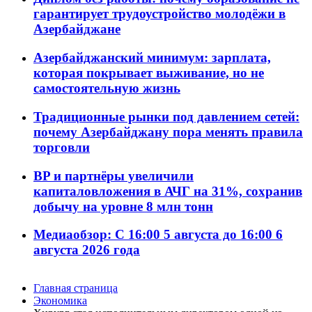
гарантирует трудоустройство молодёжи в
Азербайджане
Азербайджанский минимум: зарплата,
которая покрывает выживание, но не
самостоятельную жизнь
Традиционные рынки под давлением сетей:
почему Азербайджану пора менять правила
торговли
BP и партнёры увеличили
капиталовложения в АЧГ на 31%, сохранив
добычу на уровне 8 млн тонн
Медиаобзор: С 16:00 5 августа до 16:00 6
августа 2026 года
Главная страница
Экономика