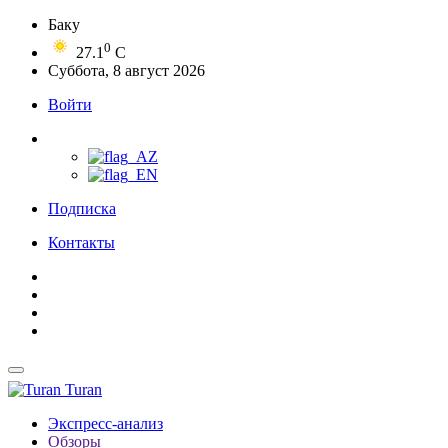
Баку
0
27.1
C
Суббота, 8 август 2026
Войти
Подписка
Контакты
Turan
Экспресс-анализ
Обзоры