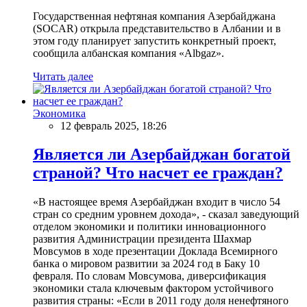
Государственная нефтяная компания Азербайджана
(SOCAR) открыла представительство в Албании и в
этом году планирует запустить конкретный проект,
сообщила албанская компания «Albgaz».
Читать далее
Экономика
12 февраль 2025, 18:26
Является ли Азербайджан богатой
страной? Что насчет ее граждан?
«В настоящее время Азербайджан входит в число 54
стран со средним уровнем дохода», - сказал заведующий
отделом экономики и политики инновационного
развития Администрации президента Шахмар
Мовсумов в ходе презентации Доклада Всемирного
банка о мировом развитии за 2024 год в Баку 10
февраля. По словам Мовсумова, диверсификация
экономики стала ключевым фактором устойчивого
развития страны: «Если в 2011 году доля ненефтяного