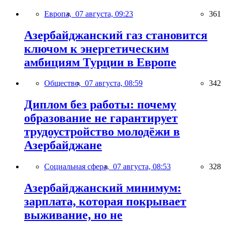
Европа,
07 августа, 09:23
361
Азербайджанский газ становится
ключом к энергетическим
амбициям Турции в Европе
Общество,
07 августа, 08:59
342
Диплом без работы: почему
образование не гарантирует
трудоустройство молодёжи в
Азербайджане
Социальная сфера,
07 августа, 08:53
328
Азербайджанский минимум:
зарплата, которая покрывает
выживание, но не