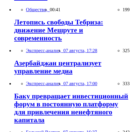
Общество,
00:41
199
Летопись свободы Тебриза:
движение Мешруте и
современность
Экспресс-анализ,
07 августа, 17:28
325
Азербайджан централизует
управление медиа
Экспресс-анализ,
07 августа, 17:00
333
Баку превращает инвестиционный
форум в постоянную платформу
для привлечения ненефтяного
капитала