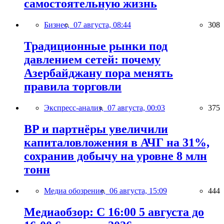
самостоятельную жизнь
Бизнес,
07 августа, 08:44
308
Традиционные рынки под
давлением сетей: почему
Азербайджану пора менять
правила торговли
Экспресс-анализ,
07 августа, 00:03
375
BP и партнёры увеличили
капиталовложения в АЧГ на 31%,
сохранив добычу на уровне 8 млн
тонн
Медиа обозрение,
06 августа, 15:09
444
Медиаобзор: С 16:00 5 августа до