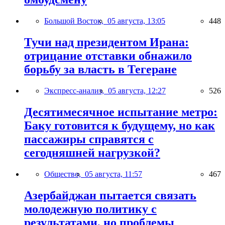
Большой Восток,
05 августа, 13:05
448
Тучи над президентом Ирана:
отрицание отставки обнажило
борьбу за власть в Тегеране
Экспресс-анализ,
05 августа, 12:27
526
Десятимесячное испытание метро:
Баку готовится к будущему, но как
пассажиры справятся с
сегодняшней нагрузкой?
Общество,
05 августа, 11:57
467
Азербайджан пытается связать
молодежную политику с
результатами, но проблемы