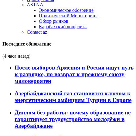
ASTNA
Экономическое обозрение
Политический Мониторинг
Обзор рынков
Карабахский конфликт
Contact az
Последнее обновление
(4 часа назад)
После выборов Армения и Россия ищут путь
к разрядке, но возврат к прежнему союзу
маловероятен
Азербайджанский газ становится ключом к
энергетическим амбициям Турции в Европе
Диплом без работы: почему образование не
гарантирует трудоустройство молодёжи в
Азербайджане