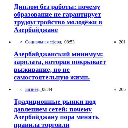
Диплом без работы: почему
образование не гарантирует
трудоустройство молодёжи в
Азербайджане
Социальная сфера,
08:53
201
Азербайджанский минимум:
зарплата, которая покрывает
выживание, но не
самостоятельную жизнь
Бизнес,
08:44
205
Традиционные рынки под
давлением сетей: почему
Азербайджану пора менять
правила торговли