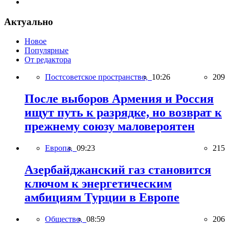
Актуально
Новое
Популярные
От редактора
Постсоветское пространство,
10:26
209
После выборов Армения и Россия
ищут путь к разрядке, но возврат к
прежнему союзу маловероятен
Европа,
09:23
215
Азербайджанский газ становится
ключом к энергетическим
амбициям Турции в Европе
Общество,
08:59
206