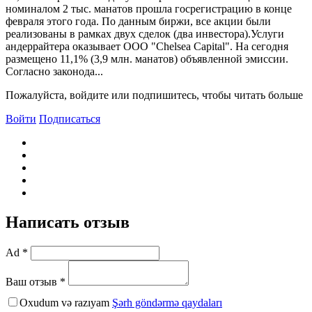
номиналом 2 тыс. манатов прошла госрегистрацию в конце
февраля этого года. По данным биржи, все акции были
реализованы в рамках двух сделок (два инвестора).Услуги
андеррайтера оказывает ООО "Сhelsea Сapital". На сегодня
размещено 11,1% (3,9 млн. манатов) объявленной эмиссии.
Согласно законода...
Пожалуйста, войдите или подпишитесь, чтобы читать больше
Войти
Подписаться
Написать отзыв
Ad *
Ваш отзыв *
Oxudum və razıyam
Şərh göndərmə qaydaları