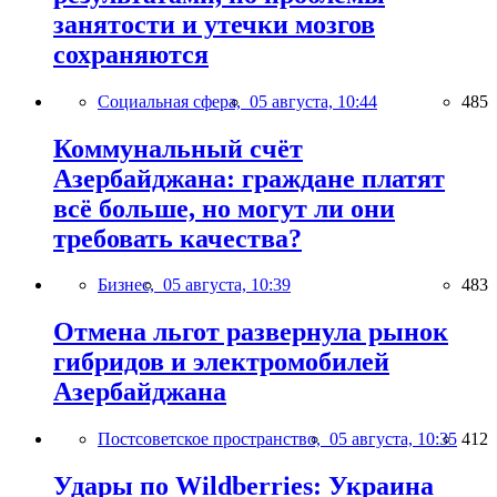
занятости и утечки мозгов
сохраняются
Социальная сфера,
05 августа, 10:44
485
Коммунальный счёт
Азербайджана: граждане платят
всё больше, но могут ли они
требовать качества?
Бизнес,
05 августа, 10:39
483
Отмена льгот развернула рынок
гибридов и электромобилей
Азербайджана
Постсоветское пространство,
05 августа, 10:35
412
Удары по Wildberries: Украина