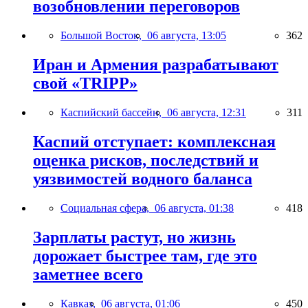
возобновлении переговоров
Большой Восток,
06 августа, 13:05
362
Иран и Армения разрабатывают
свой «TRIPP»
Каспийский бассейн,
06 августа, 12:31
311
Каспий отступает: комплексная
оценка рисков, последствий и
уязвимостей водного баланса
Социальная сфера,
06 августа, 01:38
418
Зарплаты растут, но жизнь
дорожает быстрее там, где это
заметнее всего
Кавказ,
06 августа, 01:06
450