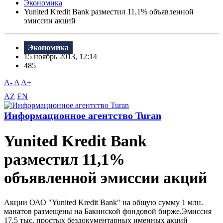
Экономика
Yunited Kredit Bank разместил 11,1% объявленной
эмиссии акций
Экономика
15 ноябрь 2013, 12:14
485
A-
A
A+
AZ
EN
Информационное агентство Turan
Yunited Kredit Bank
разместил 11,1%
объявленной эмиссии акций
Акции ОАО "Yunited Kredit Bank" на общую сумму 1 млн.
манатов размещены на Бакинской фондовой бирже.Эмиссия
17,5 тыс. простых бездокументарных именных акций