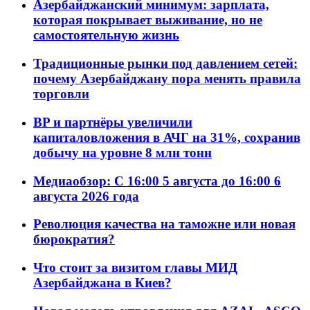
Азербайджанский минимум: зарплата,
которая покрывает выживание, но не
самостоятельную жизнь
Традиционные рынки под давлением сетей:
почему Азербайджану пора менять правила
торговли
BP и партнёры увеличили
капиталовложения в АЧГ на 31%, сохранив
добычу на уровне 8 млн тонн
Медиаобзор: С 16:00 5 августа до 16:00 6
августа 2026 года
Революция качества на таможне или новая
бюрократия?
Что стоит за визитом главы МИД
Азербайджана в Киев?