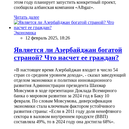
этом году планирует запустить конкретный проект,
сообщила албанская компания «Albgaz».
Читать далее
Экономика
12 февраль 2025, 18:26
Является ли Азербайджан богатой
страной? Что насчет ее граждан?
«В настоящее время Азербайджан входит в число 54
стран со средним уровнем дохода», - сказал заведующий
отделом экономики и политики инновационного
развития Администрации президента Шахмар
Мовсумов в ходе презентации Доклада Всемирного
банка о мировом развитии за 2024 год в Баку 10
февраля. По словам Мовсумова, диверсификация
экономики стала ключевым фактором устойчивого
развития страны: «Если в 2011 году доля ненефтяного
сектора в валовом внутреннем продукте (ВВП)
составляла 49%, то в 2024 году она достигла 68%».