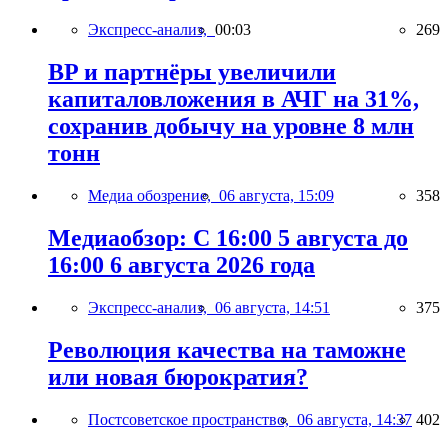
Экспресс-анализ,
00:03
269
BP и партнёры увеличили
капиталовложения в АЧГ на 31%,
сохранив добычу на уровне 8 млн
тонн
Медиа обозрение,
06 августа, 15:09
358
Медиаобзор: С 16:00 5 августа до
16:00 6 августа 2026 года
Экспресс-анализ,
06 августа, 14:51
375
Революция качества на таможне
или новая бюрократия?
Постсоветское пространство,
06 августа, 14:37
402