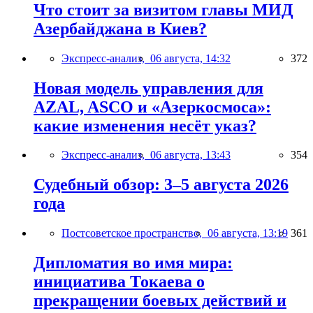
Что стоит за визитом главы МИД
Азербайджана в Киев?
Экспресс-анализ,
06 августа, 14:32
372
Новая модель управления для
AZAL, ASCO и «Азеркосмоса»:
какие изменения несёт указ?
Экспресс-анализ,
06 августа, 13:43
354
Судебный обзор: 3–5 августа 2026
года
Постсоветское пространство,
06 августа, 13:19
361
Дипломатия во имя мира:
инициатива Токаева о
прекращении боевых действий и