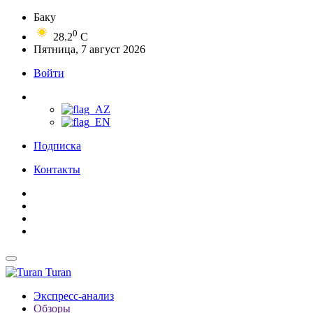
Баку
0
28.2
C
Пятница, 7 август 2026
Войти
Подписка
Контакты
Turan
Экспресс-анализ
Обзоры