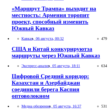
«Маршрут Трампа» выходит на
местность: Армения торопит
проект, способный изменить
Южный Кавказ
Кавказ,
06 августа, 00:32
479
США и Китай конкурируютза
маршруты через Южный Кавказ
Экспресс-анализ,
05 августа, 18:11
634
Цифровой Средний коридор:
Казахстан и Азербайджан
соединили берега Каспия
оптоволокном
Медиа обозрение,
05 августа, 16:37
531