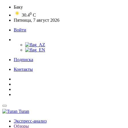
Баку
0
30.4
C
Пятница, 7 август 2026
Войти
Подписка
Контакты
Turan
Экспресс-анализ
Обзоры