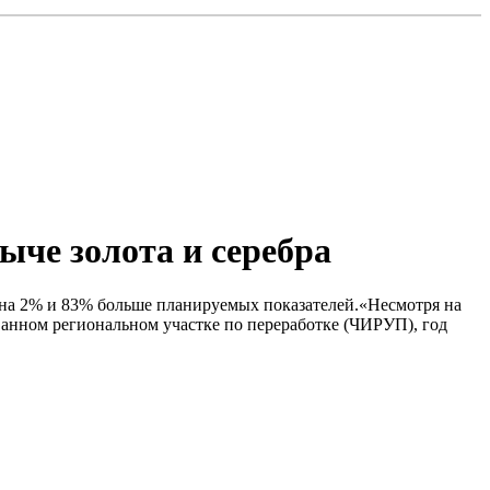
ыче золота и серебра
но на 2% и 83% больше планируемых показателей.«Несмотря на
ванном региональном участке по переработке (ЧИРУП), год