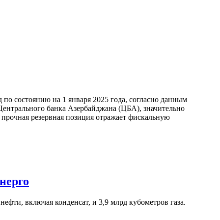
по состоянию на 1 января 2025 года, согласно данным
ентрального банка Азербайджана (ЦБА), значительно
а прочная резервная позиция отражает фискальную
нерго
ефти, включая конденсат, и 3,9 млрд кубометров газа.