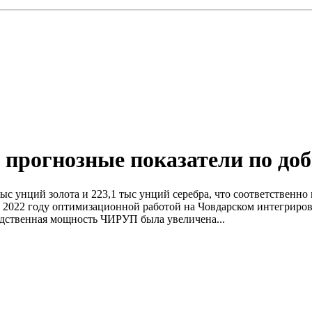
прогнозные показатели по доб
 тыс унций золота и 223,1 тыс унций серебра, что соответствен
в 2022 году оптимизационной работой на Човдарском интегриро
дственная мощность ЧИРУП была увеличена...