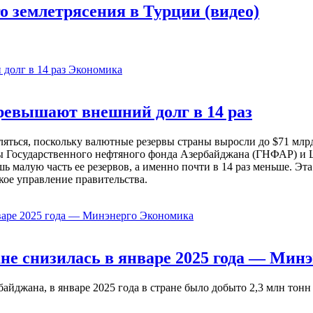
о землетрясения в Турции (видео)
Экономика
евышают внешний долг в 14 раз
ься, поскольку валютные резервы страны выросли до $71 млрд 
ы Государственного нефтяного фонда Азербайджана (ГНФАР) и Ц
ь малую часть ее резервов, а именно почти в 14 раз меньше. Эт
кое управление правительства.
Экономика
не снизилась в январе 2025 года — Минэ
жана, в январе 2025 года в стране было добыто 2,3 млн тонн н