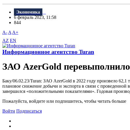
Экономика
6 февраль 2023, 11:58
844
A-
A
A+
AZ
EN
Информационное агентство Turan
ЗАО AzerGold перевыполнило 
Баку/06.02.23/Turan: ЗАО AzerGold в 2022 году произвело 62,1
плановое снижение добычи и экспорта в связи с проведенной 
завершился «положительными показателями». Годовая произво
Пожалуйста, войдите или подпишитесь, чтобы читать больше
Войти
Подписаться