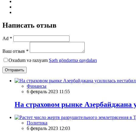
Написать отзыв
Ad *
Ваш отзыв *
Oxudum və razıyam
Şərh göndərmə qaydaları
Отправить
Финансы
6 февраль 2023 11:55
На страховом рынке Азербайджана 
Политика
6 февраль 2023 12:03