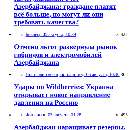
Азербайджана: граждане платят
всё больше, но могут ли они
требовать качества?
Бизнес,
05 августа, 10:39
422
Отмена льгот развернула рынок
гибридов и электромобилей
Азербайджана
Постсоветское пространство,
05 августа, 10:35
365
Удары по Wildberries: Украина
открывает новое направление
давления на Россию
Финансы,
05 августа, 01:28
495
Азербайджан наращивает резервы,