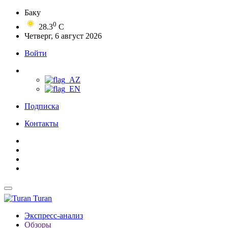
Баку
0
28.3
C
Четверг, 6 август 2026
Войти
Подписка
Контакты
Turan
Экспресс-анализ
Обзоры