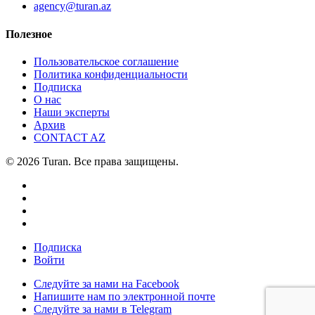
agency@turan.az
Полезное
Пользовательское соглашение
Политика конфиденциальности
Подписка
О нас
Наши эксперты
Архив
CONTACT AZ
© 2026 Turan. Все права защищены.
Подписка
Войти
Следуйте за нами на Facebook
Напишите нам по электронной почте
Следуйте за нами в Telegram