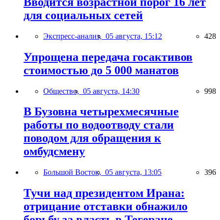
Вводится возрастной порог 16 лет
для социальных сетей
Экспресс-анализ,
05 августа, 15:12
428
Упрощена передача госактивов
стоимостью до 5 000 манатов
Общество,
05 августа, 14:30
998
В Бузовна четырехмесячные
работы по водоотводу стали
поводом для обращения к
омбудсмену
Большой Восток,
05 августа, 13:05
396
Тучи над президентом Ирана:
отрицание отставки обнажило
борьбу за власть в Тегеране