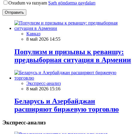
Oxudum və razıyam
Şərh göndərmə qaydaları
Отправить
Кавказ
8 май 2026 14:55
Популизм и призывы к реваншу:
предвыборная ситуация в Армении
Экспресс-анализ
8 май 2026 15:16
Беларусь и Азербайджан
расширяют биржевую торговлю
Экспресс-анализ