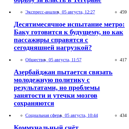
Экспресс-анализ,
05 августа, 12:27
459
Десятимесячное испытание метро:
Баку готовится к будущему, но как
пассажиры справятся с
сегодняшней нагрузкой?
Общество,
05 августа, 11:57
417
Азербайджан пытается связать
молодежную политику с
результатами, но проблемы
занятости и утечки мозгов
сохраняются
Социальная сфера,
05 августа, 10:44
434
Коммунальный счёт