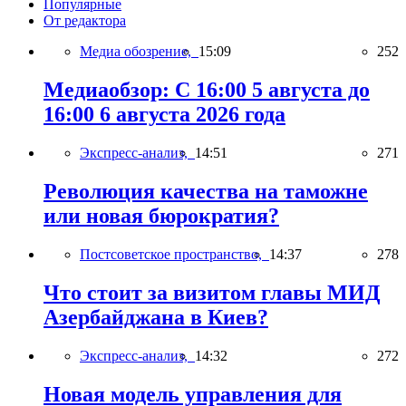
Популярные
От редактора
Медиа обозрение,
15:09
252
Медиаобзор: С 16:00 5 августа до
16:00 6 августа 2026 года
Экспресс-анализ,
14:51
271
Революция качества на таможне
или новая бюрократия?
Постсоветское пространство,
14:37
278
Что стоит за визитом главы МИД
Азербайджана в Киев?
Экспресс-анализ,
14:32
272
Новая модель управления для