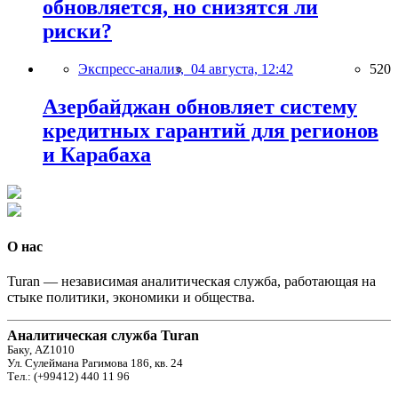
обновляется, но снизятся ли
риски?
Экспресс-анализ,
04 августа, 12:42
520
Азербайджан обновляет систему
кредитных гарантий для регионов
и Карабаха
О нас
Turan — независимая аналитическая служба, работающая на
стыке политики, экономики и общества.
Аналитическая служба Turan
Баку, AZ1010
Ул. Сулеймана Рагимова 186, кв. 24
Тел.: (+99412) 440 11 96