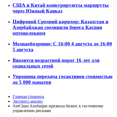
США и Китай конкурируютза маршруты
через Южный Кавказ
Цифровой Средний коридор: Казахстан и
Азербайджан соединили берега Каспия
оптоволокном
Медиаобозрение: С 16:00 4 августа до 16:00
5 августа
Вводится возрастной порог 16 лет для
социальных сетей
Упрощена передача госактивов стоимостью
до 5 000 манатов
Главная страница
Экспресс-анализ
AmCham Azerbaijan призвала бизнес к системному
управлению рисками