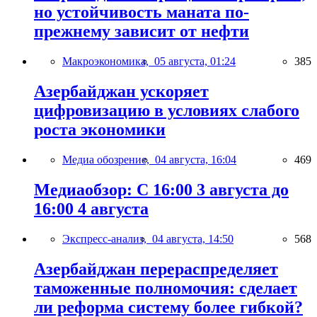
но устойчивость маната по-
прежнему зависит от нефти
Макроэкономика,
05 августа, 01:24
385
Азербайджан ускоряет
цифровизацию в условиях слабого
роста экономики
Медиа обозрение,
04 августа, 16:04
469
Медиаобзор: С 16:00 3 августа до
16:00 4 августа
Экспресс-анализ,
04 августа, 14:50
568
Азербайджан перераспределяет
таможенные полномочия: сделает
ли реформа систему более гибкой?