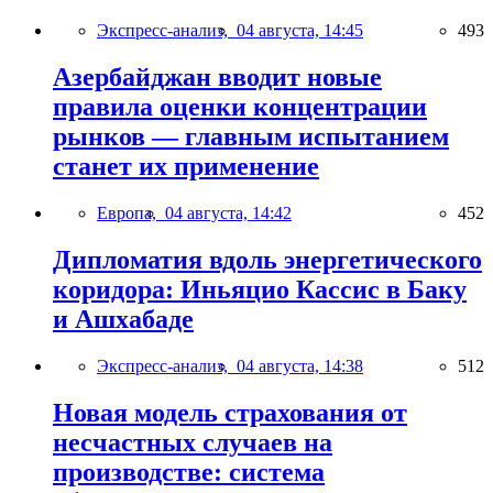
Экспресс-анализ,
04 августа, 14:45
493
Азербайджан вводит новые
правила оценки концентрации
рынков — главным испытанием
станет их применение
Европа,
04 августа, 14:42
452
Дипломатия вдоль энергетического
коридора: Иньяцио Кассис в Баку
и Ашхабаде
Экспресс-анализ,
04 августа, 14:38
512
Новая модель страхования от
несчастных случаев на
производстве: система