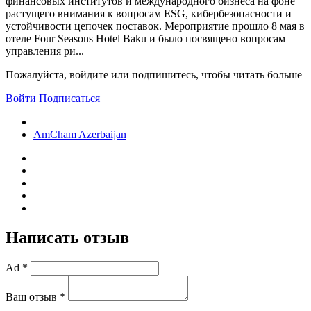
финансовых институтов и международного бизнеса на фоне
растущего внимания к вопросам ESG, кибербезопасности и
устойчивости цепочек поставок. Мероприятие прошло 8 мая в
отеле Four Seasons Hotel Baku и было посвящено вопросам
управления ри...
Пожалуйста, войдите или подпишитесь, чтобы читать больше
Войти
Подписаться
AmCham Azerbaijan
Написать отзыв
Ad *
Ваш отзыв *