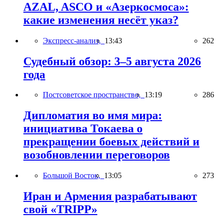
AZAL, ASCO и «Азеркосмоса»:
какие изменения несёт указ?
Экспресс-анализ,
13:43
262
Судебный обзор: 3–5 августа 2026
года
Постсоветское пространство,
13:19
286
Дипломатия во имя мира:
инициатива Токаева о
прекращении боевых действий и
возобновлении переговоров
Большой Восток,
13:05
273
Иран и Армения разрабатывают
свой «TRIPP»