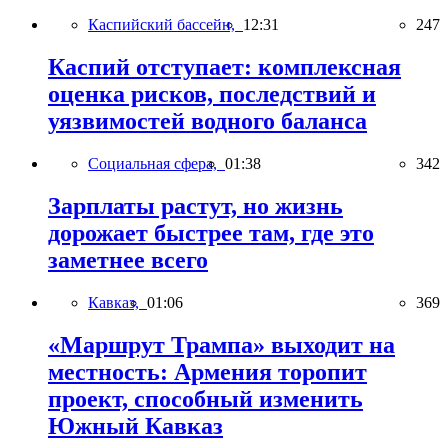
Каспийский бассейн,
12:31
247
Каспий отступает: комплексная
оценка рисков, последствий и
уязвимостей водного баланса
Социальная сфера,
01:38
342
Зарплаты растут, но жизнь
дорожает быстрее там, где это
заметнее всего
Кавказ,
01:06
369
«Маршрут Трампа» выходит на
местность: Армения торопит
проект, способный изменить
Южный Кавказ