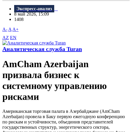
Экспресс-анализ
8 май 2026, 15:09
1408
A-
A
A+
AZ
EN
Аналитическая служба Turan
AmCham Azerbaijan
призвала бизнес к
системному управлению
рисками
Американская торговая палата в Азербайджане (AmCham
Azerbaijan) провела в Баку первую ежегодную конференцию
по рискам и устойчивости, объединив представителей
государственных структур, энергетического сектора,