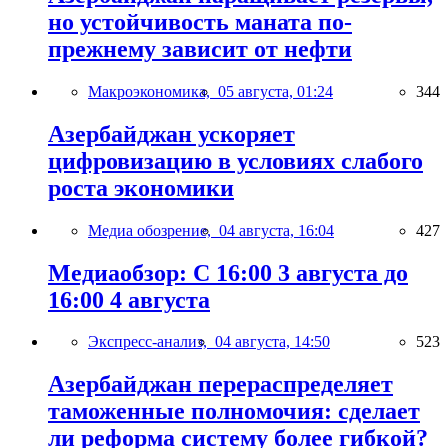
но устойчивость маната по-
прежнему зависит от нефти
Макроэкономика,
05 августа, 01:24
344
Азербайджан ускоряет
цифровизацию в условиях слабого
роста экономики
Медиа обозрение,
04 августа, 16:04
427
Медиаобзор: С 16:00 3 августа до
16:00 4 августа
Экспресс-анализ,
04 августа, 14:50
523
Азербайджан перераспределяет
таможенные полномочия: сделает
ли реформа систему более гибкой?