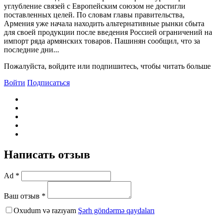
углубление связей с Европейским союзом не достигли
поставленных целей. По словам главы правительства,
Армения уже начала находить альтернативные рынки сбыта
для своей продукции после введения Россией ограничений на
импорт ряда армянских товаров. Пашинян сообщил, что за
последние дни...
Пожалуйста, войдите или подпишитесь, чтобы читать больше
Войти
Подписаться
Написать отзыв
Ad *
Ваш отзыв *
Oxudum və razıyam
Şərh göndərmə qaydaları