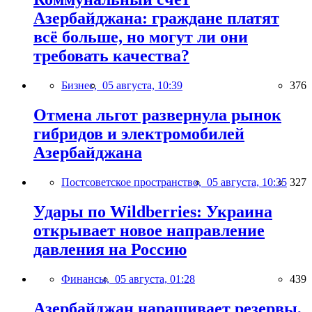
Азербайджана: граждане платят
всё больше, но могут ли они
требовать качества?
Бизнес,
05 августа, 10:39
376
Отмена льгот развернула рынок
гибридов и электромобилей
Азербайджана
Постсоветское пространство,
05 августа, 10:35
327
Удары по Wildberries: Украина
открывает новое направление
давления на Россию
Финансы,
05 августа, 01:28
439
Азербайджан наращивает резервы,