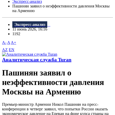
Экспресс-анализ
Пашинян заявил о неэффективности давления Москвы
на Армению
Экспресс-анализ
11 июнь 2026, 16:16
1192
A-
A
A+
AZ
EN
Аналитическая служба Turan
Пашинян заявил о
неэффективности давления
Москвы на Армению
Премьер-министр Армении Никол Пашинян на пресс-
конференции в четверг заявил, что попытки России оказать
экономическое давление на Ереван на фоне курса страны на