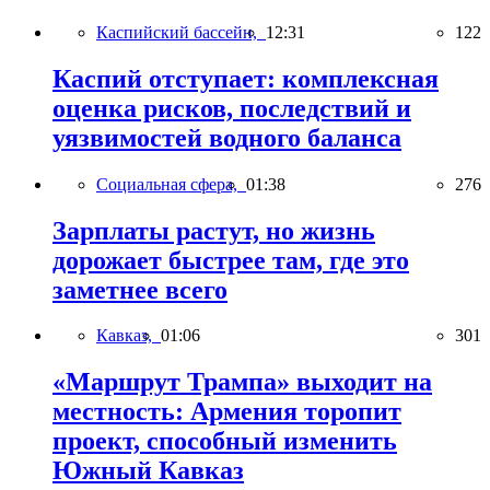
Каспийский бассейн,
12:31
122
Каспий отступает: комплексная
оценка рисков, последствий и
уязвимостей водного баланса
Социальная сфера,
01:38
276
Зарплаты растут, но жизнь
дорожает быстрее там, где это
заметнее всего
Кавказ,
01:06
301
«Маршрут Трампа» выходит на
местность: Армения торопит
проект, способный изменить
Южный Кавказ