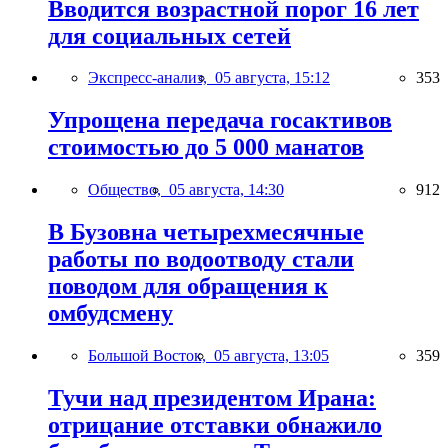
Вводится возрастной порог 16 лет
для социальных сетей
Экспресс-анализ,
05 августа, 15:12
353
Упрощена передача госактивов
стоимостью до 5 000 манатов
Общество,
05 августа, 14:30
912
В Бузовна четырехмесячные
работы по водоотводу стали
поводом для обращения к
омбудсмену
Большой Восток,
05 августа, 13:05
359
Тучи над президентом Ирана:
отрицание отставки обнажило