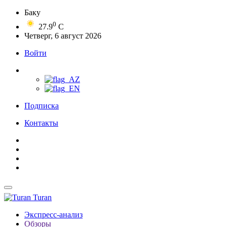
Баку
0
27.9
C
Четверг, 6 август 2026
Войти
Подписка
Контакты
Turan
Экспресс-анализ
Обзоры