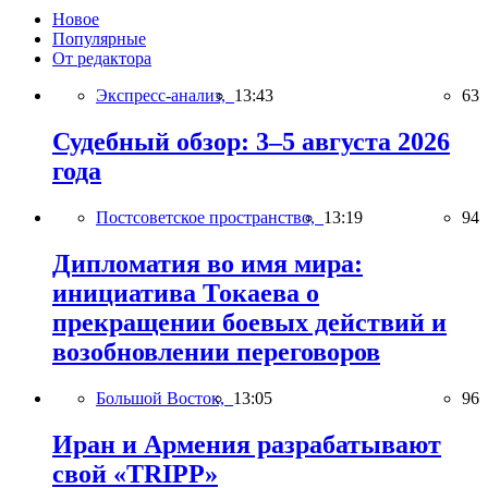
Новое
Популярные
От редактора
Экспресс-анализ,
13:43
63
Судебный обзор: 3–5 августа 2026
года
Постсоветское пространство,
13:19
94
Дипломатия во имя мира:
инициатива Токаева о
прекращении боевых действий и
возобновлении переговоров
Большой Восток,
13:05
96
Иран и Армения разрабатывают
свой «TRIPP»