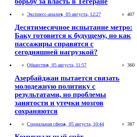
борьбу за власть в Тегеране
Экспресс-анализ,
05 августа, 12:27
407
Десятимесячное испытание метро:
Баку готовится к будущему, но как
пассажиры справятся с
сегодняшней нагрузкой?
Общество,
05 августа, 11:57
360
Азербайджан пытается связать
молодежную политику с
результатами, но проблемы
занятости и утечки мозгов
сохраняются
Социальная сфера,
05 августа, 10:44
387
Коммунальный счёт