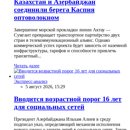
Казахстан и Азербайджан
соединили берега Каспия
оптоволокном
Завершение морской прокладки линии Актау —
Сумгаит превращает транспортное партнёрство двух
стран в телекоммуникационный альянс. Однако
коммерческий успех проекта будет зависеть от наземной
инфраструктуры, тарифов и способности привлечь
транзитный...
Читать далее
Экспресс-анализ
5 август 2026, 15:29
Вводится возрастной порог 16 лет
для социальных сетей
Президент Азербайджана Ильхам Алиев в среду
подписал указ, определяющий механизм исполнения
нового закона о защите детей в социальных сетях. Закон