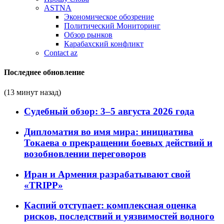
ASTNA
Экономическое обозрение
Политический Мониторинг
Обзор рынков
Карабахский конфликт
Contact az
Последнее обновление
(13 минут назад)
Судебный обзор: 3–5 августа 2026 года
Дипломатия во имя мира: инициатива
Токаева о прекращении боевых действий и
возобновлении переговоров
Иран и Армения разрабатывают свой
«TRIPP»
Каспий отступает: комплексная оценка
рисков, последствий и уязвимостей водного