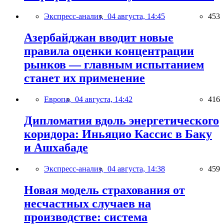
Экспресс-анализ,
04 августа, 14:45
453
Азербайджан вводит новые
правила оценки концентрации
рынков — главным испытанием
станет их применение
Европа,
04 августа, 14:42
416
Дипломатия вдоль энергетического
коридора: Иньяцио Кассис в Баку
и Ашхабаде
Экспресс-анализ,
04 августа, 14:38
459
Новая модель страхования от
несчастных случаев на
производстве: система