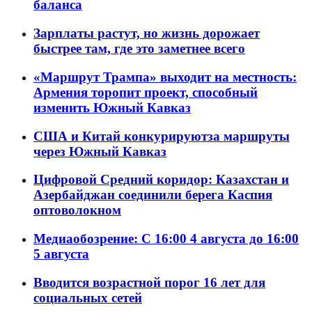
баланса
Зарплаты растут, но жизнь дорожает
быстрее там, где это заметнее всего
«Маршрут Трампа» выходит на местность:
Армения торопит проект, способный
изменить Южный Кавказ
США и Китай конкурируютза маршруты
через Южный Кавказ
Цифровой Средний коридор: Казахстан и
Азербайджан соединили берега Каспия
оптоволокном
Медиаобозрение: С 16:00 4 августа до 16:00
5 августа
Вводится возрастной порог 16 лет для
социальных сетей