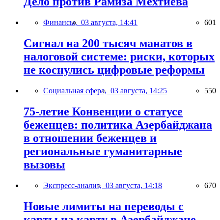
Дело против Рамиза Мехтиева
Финансы,
03 августа, 14:41
601
Сигнал на 200 тысяч манатов в
налоговой системе: риски, которых
не коснулись цифровые реформы
Социальная сфера,
03 августа, 14:25
550
75-летие Конвенции о статусе
беженцев: политика Азербайджана
в отношении беженцев и
региональные гуманитарные
вызовы
Экспресс-анализ,
03 августа, 14:18
670
Новые лимиты на переводы с
карты на карту в Азербайджане