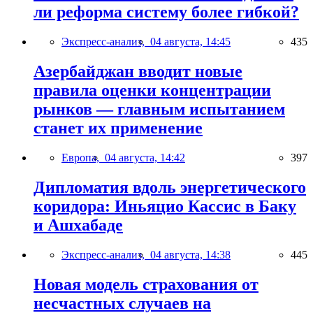
ли реформа систему более гибкой?
Экспресс-анализ,
04 августа, 14:45
435
Азербайджан вводит новые
правила оценки концентрации
рынков — главным испытанием
станет их применение
Европа,
04 августа, 14:42
397
Дипломатия вдоль энергетического
коридора: Иньяцио Кассис в Баку
и Ашхабаде
Экспресс-анализ,
04 августа, 14:38
445
Новая модель страхования от
несчастных случаев на