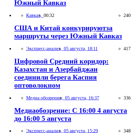
Южный Кавказ
Кавказ,
00:32
240
США и Китай конкурируютза
маршруты через Южный Кавказ
Экспресс-анализ,
05 августа, 18:11
417
Цифровой Средний коридор:
Казахстан и Азербайджан
соединили берега Каспия
оптоволокном
Медиа обозрение,
05 августа, 16:37
336
Медиаобозрение: С 16:00 4 августа
до 16:00 5 августа
Экспресс-анализ,
05 августа, 15:29
348