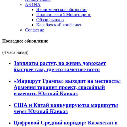
ASTNA
Экономическое обозрение
Политический Мониторинг
Обзор рынков
Карабахский конфликт
Contact az
Последнее обновление
(4 часа назад)
Зарплаты растут, но жизнь дорожает
быстрее там, где это заметнее всего
«Маршрут Трампа» выходит на местность:
Армения торопит проект, способный
изменить Южный Кавказ
США и Китай конкурируютза маршруты
через Южный Кавказ
Цифровой Средний коридор: Казахстан и