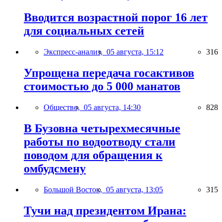
Вводится возрастной порог 16 лет
для социальных сетей
Экспресс-анализ,
05 августа, 15:12
316
Упрощена передача госактивов
стоимостью до 5 000 манатов
Общество,
05 августа, 14:30
828
В Бузовна четырехмесячные
работы по водоотводу стали
поводом для обращения к
омбудсмену
Большой Восток,
05 августа, 13:05
315
Тучи над президентом Ирана: