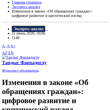
Главная страница
Экспресс-анализ
Изменения в законе «Об обращениях граждан»:
цифровое развитие и критический взгляд
Экспресс-анализ
11 июнь 2026, 16:06
1148
A-
A
A+
AZ
EN
Тапдыг Фархадоглу
Журналист-обозреватель
Изменения в законе «Об
обращениях граждан»:
цифровое развитие и
критический взгляд