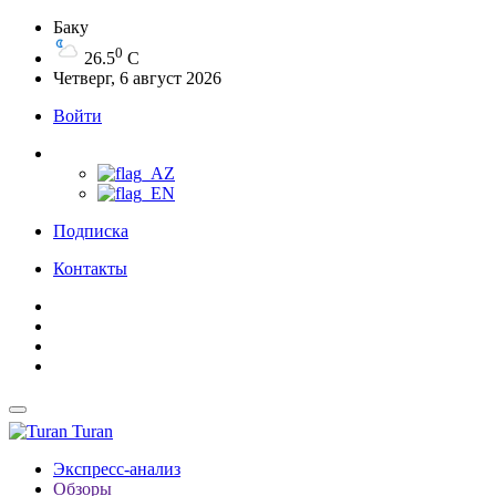
Баку
0
26.5
C
Четверг, 6 август 2026
Войти
Подписка
Контакты
Turan
Экспресс-анализ
Обзоры