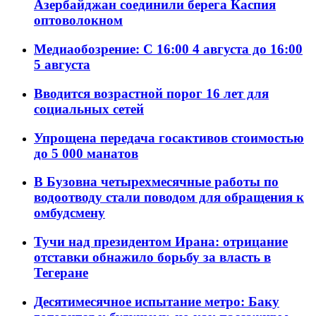
Азербайджан соединили берега Каспия
оптоволокном
Медиаобозрение: С 16:00 4 августа до 16:00
5 августа
Вводится возрастной порог 16 лет для
социальных сетей
Упрощена передача госактивов стоимостью
до 5 000 манатов
В Бузовна четырехмесячные работы по
водоотводу стали поводом для обращения к
омбудсмену
Тучи над президентом Ирана: отрицание
отставки обнажило борьбу за власть в
Тегеране
Десятимесячное испытание метро: Баку