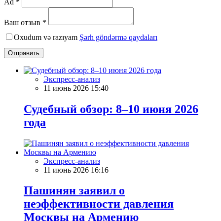
Ad *
Ваш отзыв *
Oxudum və razıyam
Şərh göndərmə qaydaları
Отправить
Экспресс-анализ
11 июнь 2026 15:40
Судебный обзор: 8–10 июня 2026
года
Экспресс-анализ
11 июнь 2026 16:16
Пашинян заявил о
неэффективности давления
Москвы на Армению