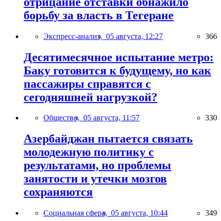
отрицание отставки обнажило
борьбу за власть в Тегеране
Экспресс-анализ,
05 августа, 12:27
366
Десятимесячное испытание метро:
Баку готовится к будущему, но как
пассажиры справятся с
сегодняшней нагрузкой?
Общество,
05 августа, 11:57
330
Азербайджан пытается связать
молодежную политику с
результатами, но проблемы
занятости и утечки мозгов
сохраняются
Социальная сфера,
05 августа, 10:44
349