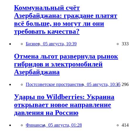
Коммунальный счёт
Азербайджана: граждане платят
всё больше, но могут ли они
требовать качества?
Бизнес,
05 августа, 10:39
333
Отмена льгот развернула рынок
гибридов и электромобилей
Азербайджана
Постсоветское пространство,
05 августа, 10:35
296
Удары по Wildberries: Украина
открывает новое направление
давления на Россию
Финансы,
05 августа, 01:28
414