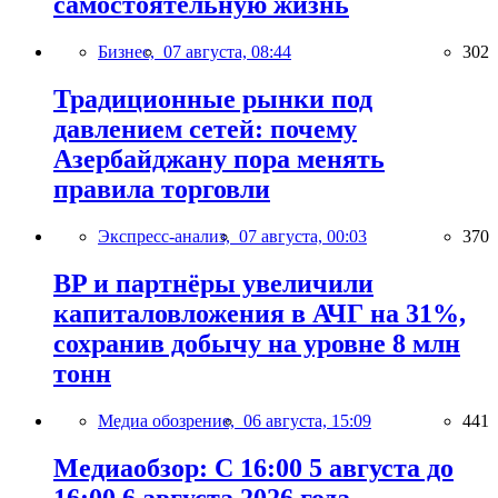
самостоятельную жизнь
Бизнес,
07 августа, 08:44
302
Традиционные рынки под
давлением сетей: почему
Азербайджану пора менять
правила торговли
Экспресс-анализ,
07 августа, 00:03
370
BP и партнёры увеличили
капиталовложения в АЧГ на 31%,
сохранив добычу на уровне 8 млн
тонн
Медиа обозрение,
06 августа, 15:09
441
Медиаобзор: С 16:00 5 августа до
16:00 6 августа 2026 года