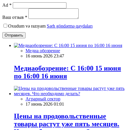
Ad *
Ваш отзыв *
Oxudum və razıyam
Şərh göndərmə qaydaları
Отправить
Медиа обозрение
16 июнь 2026 23:47
Медиаобозрение: С 16:00 15 июня
по 16:00 16 июня
Аграрный сектор
17 июнь 2026 01:01
Цены на продовольственные
товары растут уже пять месяцев.