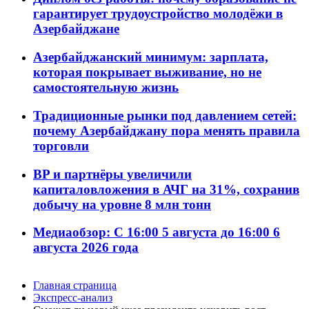
гарантирует трудоустройство молодёжи в
Азербайджане
Азербайджанский минимум: зарплата,
которая покрывает выживание, но не
самостоятельную жизнь
Традиционные рынки под давлением сетей:
почему Азербайджану пора менять правила
торговли
BP и партнёры увеличили
капиталовложения в АЧГ на 31%, сохранив
добычу на уровне 8 млн тонн
Медиаобзор: С 16:00 5 августа до 16:00 6
августа 2026 года
Главная страница
Экспресс-анализ