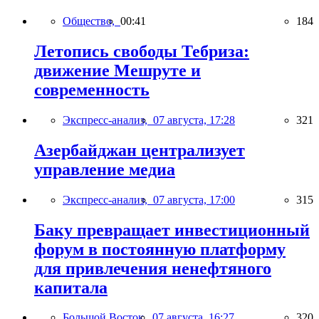
Общество,
00:41
184
Летопись свободы Тебриза:
движение Мешруте и
современность
Экспресс-анализ,
07 августа, 17:28
321
Азербайджан централизует
управление медиа
Экспресс-анализ,
07 августа, 17:00
315
Баку превращает инвестиционный
форум в постоянную платформу
для привлечения ненефтяного
капитала
Большой Восток,
07 августа, 16:27
320