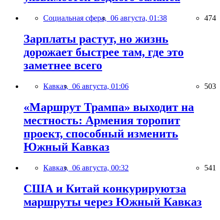
Социальная сфера,
06 августа, 01:38
474
Зарплаты растут, но жизнь
дорожает быстрее там, где это
заметнее всего
Кавказ,
06 августа, 01:06
503
«Маршрут Трампа» выходит на
местность: Армения торопит
проект, способный изменить
Южный Кавказ
Кавказ,
06 августа, 00:32
541
США и Китай конкурируютза
маршруты через Южный Кавказ