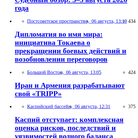
года
Постсоветское пространство,
06 августа, 13:19
434
Дипломатия во имя мира:
инициатива Токаева о
прекращении боевых действий и
возобновлении переговоров
Большой Восток,
06 августа, 13:05
424
Иран и Армения разрабатывают
свой «TRIPP»
Каспийский бассейн,
06 августа, 12:31
375
Каспий отступает: комплексная
оценка рисков, последствий и
уязвимостей водного баланса