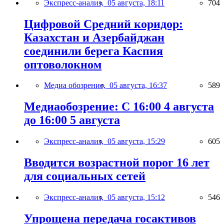
Экспресс-анализ,
05 августа, 18:11
704
Цифровой Средний коридор:
Казахстан и Азербайджан
соединили берега Каспия
оптоволокном
Медиа обозрение,
05 августа, 16:37
589
Медиаобозрение: С 16:00 4 августа
до 16:00 5 августа
Экспресс-анализ,
05 августа, 15:29
605
Вводится возрастной порог 16 лет
для социальных сетей
Экспресс-анализ,
05 августа, 15:12
546
Упрощена передача госактивов