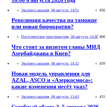
Экспресс-анализ,
06 августа, 14:51
456
Революция качества на таможне
или новая бюрократия?
Постсоветское пространство,
06 августа, 14:37
490
Что стоит за визитом главы МИД
Азербайджана в Киев?
Экспресс-анализ,
06 августа, 14:32
459
Новая модель управления для
AZAL, ASCO и «Азеркосмоса»:
какие изменения несёт указ?
Экспресс-анализ,
06 августа, 13:43
431
Судебный обзор: 3–5 августа 2026