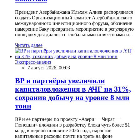
Президент Азербайджана Ильхам Алиев распорядился
создать Организационный комитет Азербайджанского
международного инвестиционного форума, обозначив
намерение Баку превратить мероприятие в регулярную
площадку для диалога с глобальными инвесторами и...
Читать далее
Экспресс-анализ
7 август 2026, 00:03
BP и партнёры увеличили
капиталовложения в АЧГ на 31%,
сохранив добычу на уровне 8 млн
тонн
BP и её партнёры по проекту «Азери — Чираг —
Гюнешли» вложили в разработку блока чуть более $1
млрд в первой половине 2026 года, нарастив
капитальные расходы почти на треть на фоне