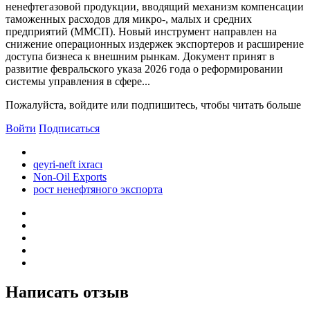
ненефтегазовой продукции, вводящий механизм компенсации
таможенных расходов для микро-, малых и средних
предприятий (ММСП). Новый инструмент направлен на
снижение операционных издержек экспортеров и расширение
доступа бизнеса к внешним рынкам. Документ принят в
развитие февральского указа 2026 года о реформировании
системы управления в сфере...
Пожалуйста, войдите или подпишитесь, чтобы читать больше
Войти
Подписаться
qeyri-neft ixracı
Non-Oil Exports
рост ненефтяного экспорта
Написать отзыв