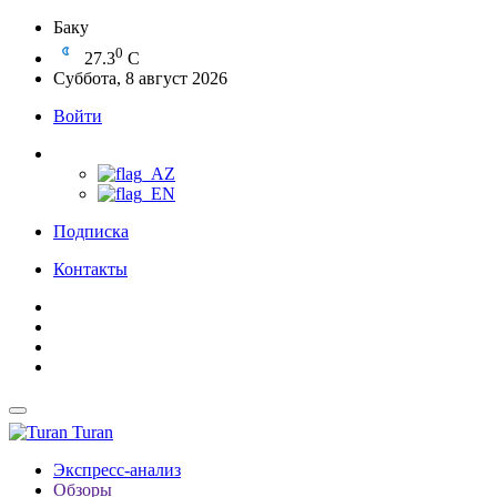
Баку
0
27.3
C
Суббота, 8 август 2026
Войти
Подписка
Контакты
Turan
Экспресс-анализ
Обзоры