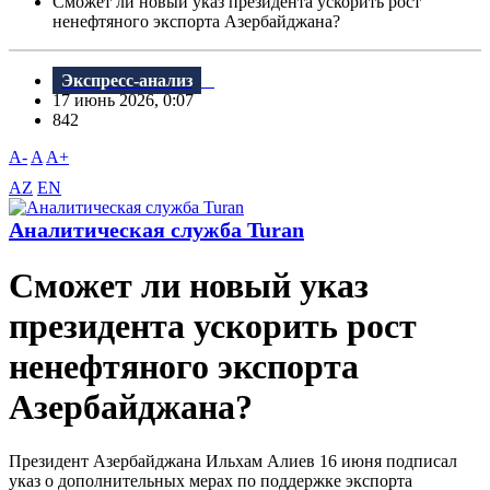
Сможет ли новый указ президента ускорить рост
ненефтяного экспорта Азербайджана?
Экспресс-анализ
17 июнь 2026, 0:07
842
A-
A
A+
AZ
EN
Аналитическая служба Turan
Сможет ли новый указ
президента ускорить рост
ненефтяного экспорта
Азербайджана?
Президент Азербайджана Ильхам Алиев 16 июня подписал
указ о дополнительных мерах по поддержке экспорта