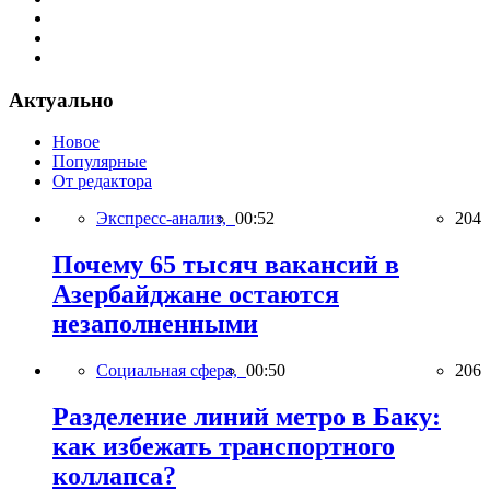
Актуально
Новое
Популярные
От редактора
Экспресс-анализ,
00:52
204
Почему 65 тысяч вакансий в
Азербайджане остаются
незаполненными
Социальная сфера,
00:50
206
Разделение линий метро в Баку:
как избежать транспортного
коллапса?