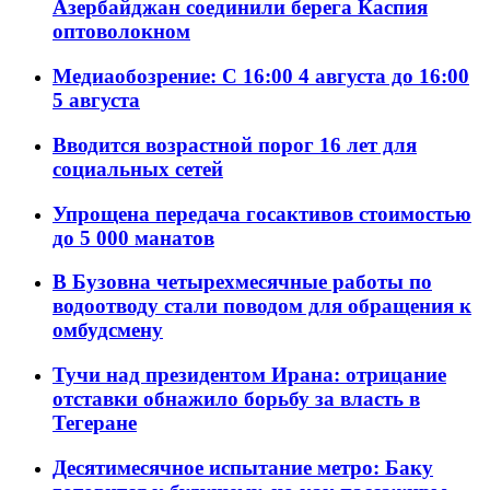
Азербайджан соединили берега Каспия
оптоволокном
Медиаобозрение: С 16:00 4 августа до 16:00
5 августа
Вводится возрастной порог 16 лет для
социальных сетей
Упрощена передача госактивов стоимостью
до 5 000 манатов
В Бузовна четырехмесячные работы по
водоотводу стали поводом для обращения к
омбудсмену
Тучи над президентом Ирана: отрицание
отставки обнажило борьбу за власть в
Тегеране
Десятимесячное испытание метро: Баку