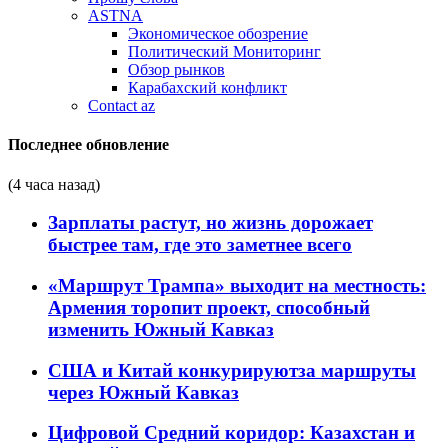
ASTNA
Экономическое обозрение
Политический Мониторинг
Обзор рынков
Карабахский конфликт
Contact az
Последнее обновление
(4 часа назад)
Зарплаты растут, но жизнь дорожает
быстрее там, где это заметнее всего
«Маршрут Трампа» выходит на местность:
Армения торопит проект, способный
изменить Южный Кавказ
США и Китай конкурируютза маршруты
через Южный Кавказ
Цифровой Средний коридор: Казахстан и