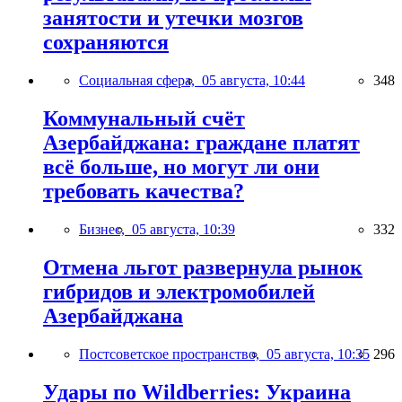
занятости и утечки мозгов
сохраняются
Социальная сфера,
05 августа, 10:44
348
Коммунальный счёт
Азербайджана: граждане платят
всё больше, но могут ли они
требовать качества?
Бизнес,
05 августа, 10:39
332
Отмена льгот развернула рынок
гибридов и электромобилей
Азербайджана
Постсоветское пространство,
05 августа, 10:35
296
Удары по Wildberries: Украина