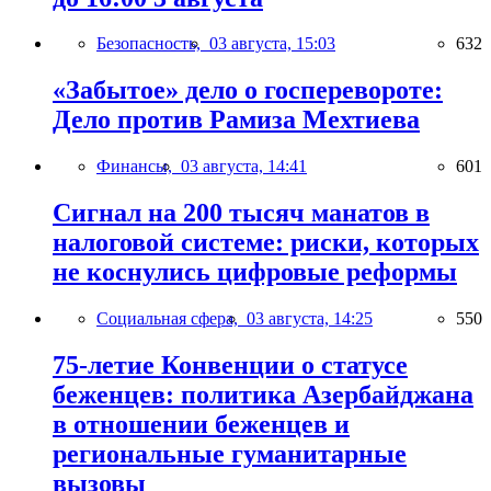
Безопасность,
03 августа, 15:03
632
«Забытое» дело о госперевороте:
Дело против Рамиза Мехтиева
Финансы,
03 августа, 14:41
601
Сигнал на 200 тысяч манатов в
налоговой системе: риски, которых
не коснулись цифровые реформы
Социальная сфера,
03 августа, 14:25
550
75-летие Конвенции о статусе
беженцев: политика Азербайджана
в отношении беженцев и
региональные гуманитарные
вызовы