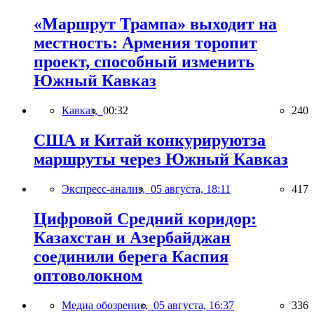
«Маршрут Трампа» выходит на
местность: Армения торопит
проект, способный изменить
Южный Кавказ
Кавказ,
00:32
240
США и Китай конкурируютза
маршруты через Южный Кавказ
Экспресс-анализ,
05 августа, 18:11
417
Цифровой Средний коридор:
Казахстан и Азербайджан
соединили берега Каспия
оптоволокном
Медиа обозрение,
05 августа, 16:37
336