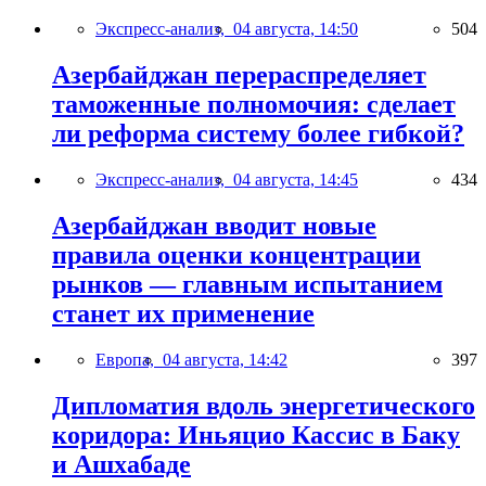
Экспресс-анализ,
04 августа, 14:50
504
Азербайджан перераспределяет
таможенные полномочия: сделает
ли реформа систему более гибкой?
Экспресс-анализ,
04 августа, 14:45
434
Азербайджан вводит новые
правила оценки концентрации
рынков — главным испытанием
станет их применение
Европа,
04 августа, 14:42
397
Дипломатия вдоль энергетического
коридора: Иньяцио Кассис в Баку
и Ашхабаде