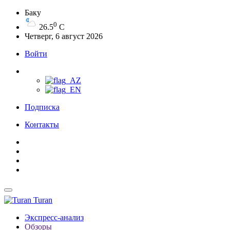
Баку
0
26.5
C
Четверг, 6 август 2026
Войти
Подписка
Контакты
Turan
Экспресс-анализ
Обзоры