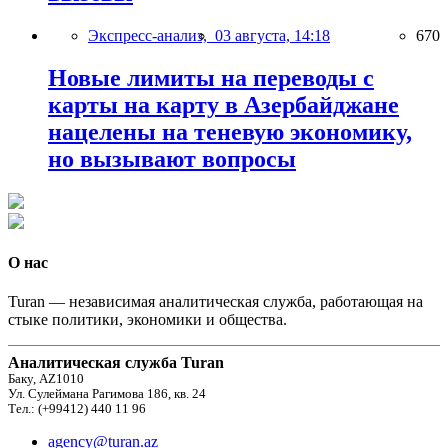
Экспресс-анализ,
03 августа, 14:18
670
Новые лимиты на переводы с
карты на карту в Азербайджане
нацелены на теневую экономику,
но вызывают вопросы
О нас
Turan — независимая аналитическая служба, работающая на
стыке политики, экономики и общества.
Аналитическая служба Turan
Баку, AZ1010
Ул. Сулеймана Рагимова 186, кв. 24
Тел.: (+99412) 440 11 96
agency@turan.az