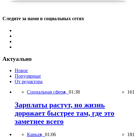
Следите за нами в социальных сетях
Актуально
Новое
Популярные
От редактора
Социальная сфера,
01:38
161
Зарплаты растут, но жизнь
дорожает быстрее там, где это
заметнее всего
Кавказ,
01:06
181