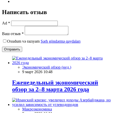
Написать отзыв
Ad *
Ваш отзыв *
Oxudum və razıyam
Şərh göndərmə qaydaları
Отправить
Экономический обзор (нед.)
9 март 2026 10:48
Еженедельный экономический
обзор за 2–8 марта 2026 года
Макроэкономика