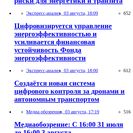
риски для энергетики и транзита
Экспресс-анализ,
03 августа, 18:09
652
Цифровизируется управление
энергоэффективностью и
усиливается финансовая
устойчивость Фонда
энергоэффективности
Экспресс-анализ,
03 августа, 18:00
612
Создаётся новая система
цифрового контроля за дронами и
автономным транспортом
Медиа обозрение,
03 августа, 17:19
516
Медиаобозрение: С 16:00 31 июля
до 16:00 3 августа