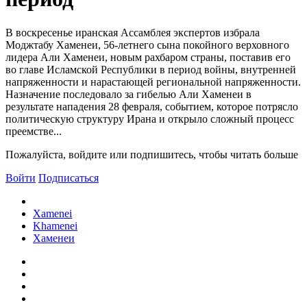
В воскресенье иранская Ассамблея экспертов избрала
Моджтабу Хаменеи, 56-летнего сына покойного верховного
лидера Али Хаменеи, новым рахбаром страны, поставив его
во главе Исламской Республики в период войны, внутренней
напряженности и нарастающей региональной напряженности.
Назначение последовало за гибелью Али Хаменеи в
результате нападения 28 февраля, событием, которое потрясло
политическую структуру Ирана и открыло сложный процесс
преемстве...
Пожалуйста, войдите или подпишитесь, чтобы читать больше
Войти
Подписаться
Xamenei
Khamenei
Хаменеи