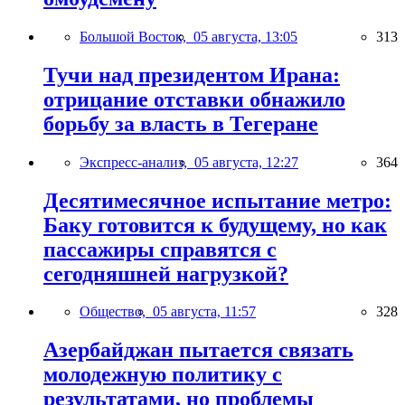
Большой Восток,
05 августа, 13:05
313
Тучи над президентом Ирана:
отрицание отставки обнажило
борьбу за власть в Тегеране
Экспресс-анализ,
05 августа, 12:27
364
Десятимесячное испытание метро:
Баку готовится к будущему, но как
пассажиры справятся с
сегодняшней нагрузкой?
Общество,
05 августа, 11:57
328
Азербайджан пытается связать
молодежную политику с
результатами, но проблемы