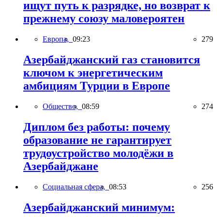
ищут путь к разрядке, но возврат к
прежнему союзу маловероятен
Европа,
09:23
279
Азербайджанский газ становится
ключом к энергетическим
амбициям Турции в Европе
Общество,
08:59
274
Диплом без работы: почему
образование не гарантирует
трудоустройство молодёжи в
Азербайджане
Социальная сфера,
08:53
256
Азербайджанский минимум: