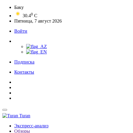
Баку
0
30.4
C
Пятница, 7 август 2026
Войти
Подписка
Контакты
Turan
Экспресс-анализ
Обзоры