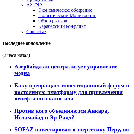
ASTNA
Экономическое обозрение
Политический Мониторинг
Обзор рынков
Карабахский конфликт
Contact az
Последнее обновление
(2 часа назад)
Азербайджан централизует управление
медиа
Баку превращает инвестиционный форум в
постоянную платформу для привлечения
ненефтяного капитала
Против кого объединяются Анкара,
Исламабад и Эр-Рияд?
SOFAZ инвестировал в энергетику Перу, но