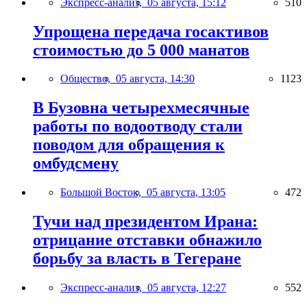
Экспресс-анализ,
05 августа, 15:12
510
Упрощена передача госактивов
стоимостью до 5 000 манатов
Общество,
05 августа, 14:30
1123
В Бузовна четырехмесячные
работы по водоотводу стали
поводом для обращения к
омбудсмену
Большой Восток,
05 августа, 13:05
472
Тучи над президентом Ирана:
отрицание отставки обнажило
борьбу за власть в Тегеране
Экспресс-анализ,
05 августа, 12:27
552