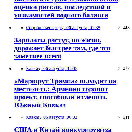
оценка рисков, последствий и
уязвимостей водного баланса
Социальная сфера,
06 августа, 01:38
448
Зарплаты растут, но жизнь
дорожает быстрее там, где это
заметнее всего
Кавказ,
06 августа, 01:06
477
«Маршрут Трампа» выходит на
местность: Армения торопит
проект, способный изменить
Южный Кавказ
Кавказ,
06 августа, 00:32
511
США и Китай конкурируютза