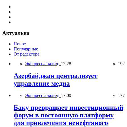
Актуально
Новое
Популярные
От редактора
Экспресс-анализ,
17:28
192
Азербайджан централизует
управление медиа
Экспресс-анализ,
17:00
177
Баку превращает инвестиционный
форум в постоянную платформу
для привлечения ненефтяного