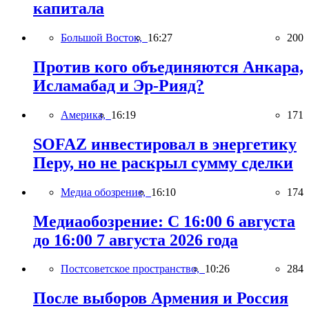
капитала
Большой Восток,
16:27
200
Против кого объединяются Анкара,
Исламабад и Эр-Рияд?
Америка,
16:19
171
SOFAZ инвестировал в энергетику
Перу, но не раскрыл сумму сделки
Медиа обозрение,
16:10
174
Медиаобозрение: С 16:00 6 августа
до 16:00 7 августа 2026 года
Постсоветское пространство,
10:26
284
После выборов Армения и Россия