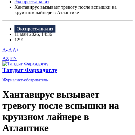
Экспресс-анализ
Хантавирус вызывает тревогу после вспышки на
круизном лайнере в Атлантике
Экспресс-анализ
11 май 2026, 14:36
1291
A-
A
A+
AZ
EN
Тапдыг Фархадоглу
Журналист-обозреватель
Хантавирус вызывает
тревогу после вспышки на
круизном лайнере в
Атлантике