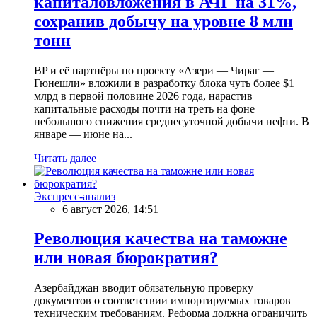
капиталовложения в АЧГ на 31%,
сохранив добычу на уровне 8 млн
тонн
BP и её партнёры по проекту «Азери — Чираг —
Гюнешли» вложили в разработку блока чуть более $1
млрд в первой половине 2026 года, нарастив
капитальные расходы почти на треть на фоне
небольшого снижения среднесуточной добычи нефти. В
январе — июне на...
Читать далее
Экспресс-анализ
6 август 2026, 14:51
Революция качества на таможне
или новая бюрократия?
Азербайджан вводит обязательную проверку
документов о соответствии импортируемых товаров
техническим требованиям. Реформа должна ограничить