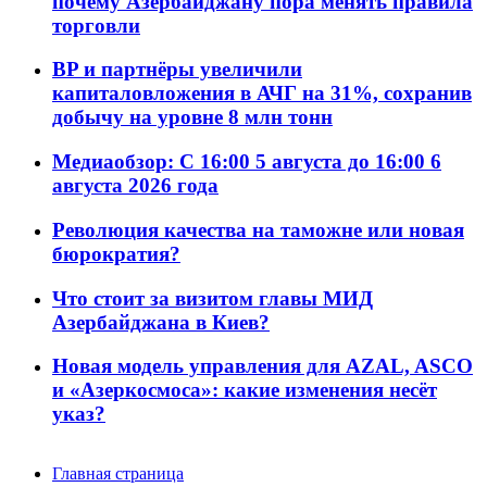
почему Азербайджану пора менять правила
торговли
BP и партнёры увеличили
капиталовложения в АЧГ на 31%, сохранив
добычу на уровне 8 млн тонн
Медиаобзор: С 16:00 5 августа до 16:00 6
августа 2026 года
Революция качества на таможне или новая
бюрократия?
Что стоит за визитом главы МИД
Азербайджана в Киев?
Новая модель управления для AZAL, ASCO
и «Азеркосмоса»: какие изменения несёт
указ?
Главная страница