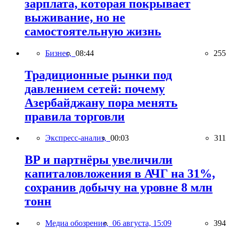
зарплата, которая покрывает
выживание, но не
самостоятельную жизнь
Бизнес,
08:44
255
Традиционные рынки под
давлением сетей: почему
Азербайджану пора менять
правила торговли
Экспресс-анализ,
00:03
311
BP и партнёры увеличили
капиталовложения в АЧГ на 31%,
сохранив добычу на уровне 8 млн
тонн
Медиа обозрение,
06 августа, 15:09
394