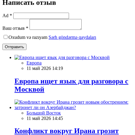
Написать отзыв
Ad *
Ваш отзыв *
Oxudum və razıyam
Şərh göndərmə qaydaları
Отправить
Европа
11 май 2026 14:19
Европа ищет язык для разговора с
Москвой
Большой Восток
11 май 2026 14:45
Конфликт вокруг Ирана грозит