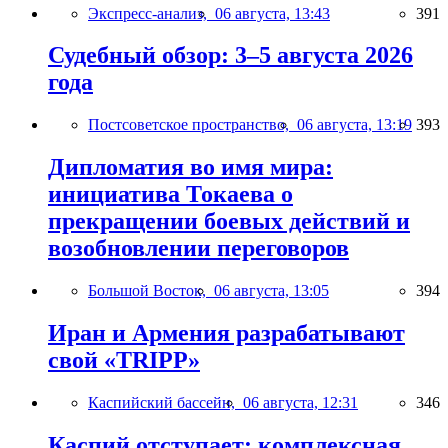
Экспресс-анализ,
06 августа, 13:43
391
Судебный обзор: 3–5 августа 2026
года
Постсоветское пространство,
06 августа, 13:19
393
Дипломатия во имя мира:
инициатива Токаева о
прекращении боевых действий и
возобновлении переговоров
Большой Восток,
06 августа, 13:05
394
Иран и Армения разрабатывают
свой «TRIPP»
Каспийский бассейн,
06 августа, 12:31
346
Каспий отступает: комплексная