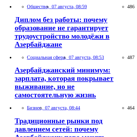
Общество,
07 августа, 08:59
486
Диплом без работы: почему
образование не гарантирует
трудоустройство молодёжи в
Азербайджане
Социальная сфера,
07 августа, 08:53
487
Азербайджанский минимум:
зарплата, которая покрывает
выживание, но не
самостоятельную жизнь
Бизнес,
07 августа, 08:44
464
Традиционные рынки под
давлением сетей: почему