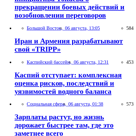
прекращении боевых действий и
возобновлении переговоров
Большой Восток,
06 августа, 13:05
584
Иран и Армения разрабатывают
свой «TRIPP»
Каспийский бассейн,
06 августа, 12:31
453
Каспий отступает: комплексная
оценка рисков, последствий и
уязвимостей водного баланса
Социальная сфера,
06 августа, 01:38
573
Зарплаты растут, но жизнь
дорожает быстрее там, где это
заметнее всего