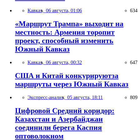
Кавказ,
06 августа, 01:06
634
«Маршрут Трампа» выходит на
местность: Армения торопит
проект, способный изменить
Южный Кавказ
Кавказ,
06 августа, 00:32
647
США и Китай конкурируютза
маршруты через Южный Кавказ
Экспресс-анализ,
05 августа, 18:11
809
Цифровой Средний коридор:
Казахстан и Азербайджан
соединили берега Каспия
оптоволокном