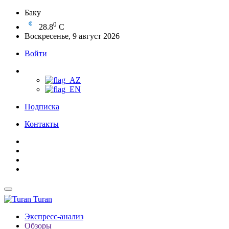
Баку
0
28.8
C
Воскресенье, 9 август 2026
Войти
Подписка
Контакты
Turan
Экспресс-анализ
Обзоры