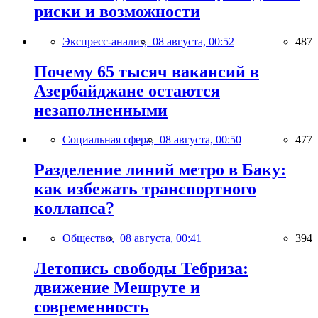
риски и возможности
Экспресс-анализ,
08 августа, 00:52
487
Почему 65 тысяч вакансий в
Азербайджане остаются
незаполненными
Социальная сфера,
08 августа, 00:50
477
Разделение линий метро в Баку:
как избежать транспортного
коллапса?
Общество,
08 августа, 00:41
394
Летопись свободы Тебриза:
движение Мешруте и
современность