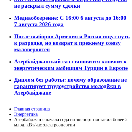
не раскрыл сумму сделки
Медиаобозрение: С 16:00 6 августа до 16:00
7 августа 2026 года
После выборов Армения и Россия ищут путь
к разрядке, но возврат к прежнему союзу
маловероятен
Азербайджанский газ становится ключом к
энергетическим амбициям Турции в Европе
Диплом без работы: почему образование не
гарантирует трудоустройство молодёжи в
Азербайджане
Главная страница
Энергетика
Азербайджан с начала года на экспорт поставил более 2
млрд. кВт/час электроэнергии