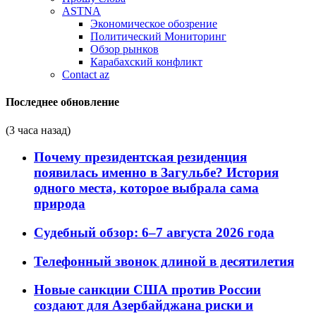
ASTNA
Экономическое обозрение
Политический Мониторинг
Обзор рынков
Карабахский конфликт
Contact az
Последнее обновление
(3 часа назад)
Почему президентская резиденция
появилась именно в Загульбе? История
одного места, которое выбрала сама
природа
Судебный обзор: 6–7 августа 2026 года
Телефонный звонок длиной в десятилетия
Новые санкции США против России
создают для Азербайджана риски и