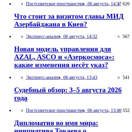
Постсоветское пространство,
06 августа, 14:37
626
Что стоит за визитом главы МИД
Азербайджана в Киев?
Экспресс-анализ,
06 августа, 14:32
567
Новая модель управления для
AZAL, ASCO и «Азеркосмоса»:
какие изменения несёт указ?
Экспресс-анализ,
06 августа, 13:43
541
Судебный обзор: 3–5 августа 2026
года
Постсоветское пространство,
06 августа, 13:19
552
Дипломатия во имя мира:
инициатива Токаева о