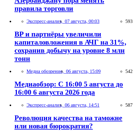
Азербайджану пора менять
правила торговли
Экспресс-анализ,
07 августа, 00:03
593
BP и партнёры увеличили
капиталовложения в АЧГ на 31%,
сохранив добычу на уровне 8 млн
тонн
Медиа обозрение,
06 августа, 15:09
542
Медиаобзор: С 16:00 5 августа до
16:00 6 августа 2026 года
Экспресс-анализ,
06 августа, 14:51
587
Революция качества на таможне
или новая бюрократия?