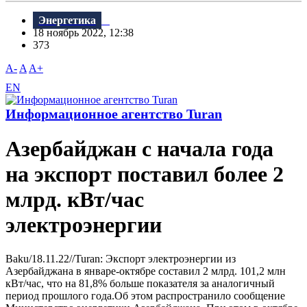
Энергетика
18 ноябрь 2022, 12:38
373
A-
A
A+
EN
Информационное агентство Turan
Азербайджан с начала года
на экспорт поставил более 2
млрд. кВт/час
электроэнергии
Baku/18.11.22//Turan: Экспорт электроэнергии из
Азербайджана в январе-октябре составил 2 млрд. 101,2 млн
кВт/час, что на 81,8% больше показателя за аналогичный
период прошлого года.Об этом распространило сообщение