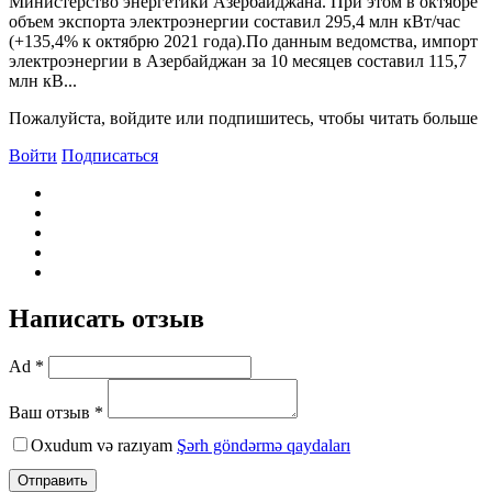
Министерство энергетики Азербайджана. При этом в октябре
объем экспорта электроэнергии составил 295,4 млн кВт/час
(+135,4% к октябрю 2021 года).По данным ведомства, импорт
электроэнергии в Азербайджан за 10 месяцев составил 115,7
млн кВ...
Пожалуйста, войдите или подпишитесь, чтобы читать больше
Войти
Подписаться
Написать отзыв
Ad *
Ваш отзыв *
Oxudum və razıyam
Şərh göndərmə qaydaları
Отправить