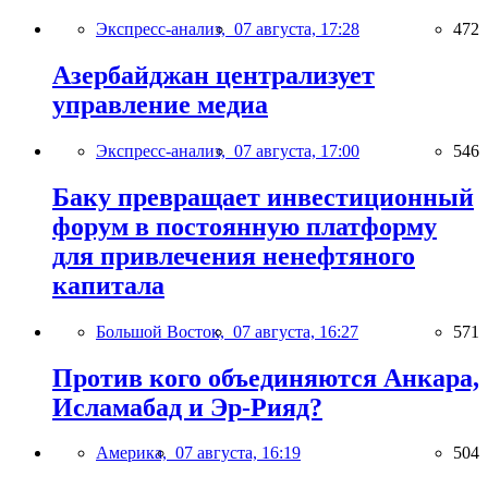
Экспресс-анализ,
07 августа, 17:28
472
Азербайджан централизует
управление медиа
Экспресс-анализ,
07 августа, 17:00
546
Баку превращает инвестиционный
форум в постоянную платформу
для привлечения ненефтяного
капитала
Большой Восток,
07 августа, 16:27
571
Против кого объединяются Анкара,
Исламабад и Эр-Рияд?
Америка,
07 августа, 16:19
504