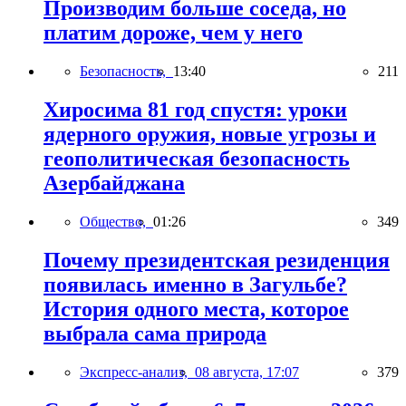
Производим больше соседа, но
платим дороже, чем у него
Безопасность,
13:40
211
Хиросима 81 год спустя: уроки
ядерного оружия, новые угрозы и
геополитическая безопасность
Азербайджана
Общество,
01:26
349
Почему президентская резиденция
появилась именно в Загульбе?
История одного места, которое
выбрала сама природа
Экспресс-анализ,
08 августа, 17:07
379