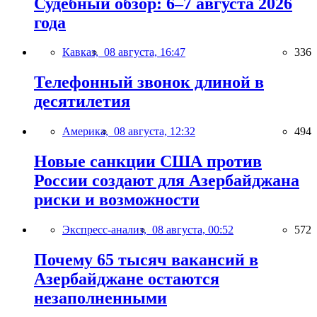
Судебный обзор: 6–7 августа 2026
года
Кавказ,
08 августа, 16:47
336
Телефонный звонок длиной в
десятилетия
Америка,
08 августа, 12:32
494
Новые санкции США против
России создают для Азербайджана
риски и возможности
Экспресс-анализ,
08 августа, 00:52
572
Почему 65 тысяч вакансий в
Азербайджане остаются
незаполненными