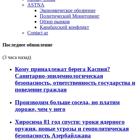
ASTNA
Экономическое обозрение
Политический Мониторинг
Обзор рынков
Карабахский конфликт
Contact az
Последнее обновление
(3 часа назад)
Кому принадлежат берега Каспия?
Санитарно-эпидемиологическая
безопасность, ответственность государства и
поведение граждан
Производим больше соседа, но платим
дороже, чем у него
Хиросима 81 год спустя: уроки ядерного
оружия, новые угрозы и геополитическая
безопасность Азербайджана