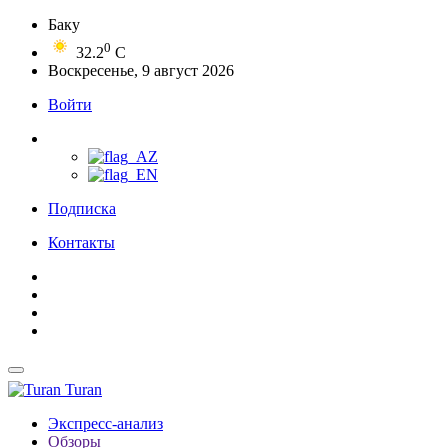
Баку
0
32.2
C
Воскресенье, 9 август 2026
Войти
Подписка
Контакты
Turan
Экспресс-анализ
Обзоры