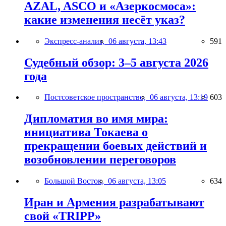
AZAL, ASCO и «Азеркосмоса»:
какие изменения несёт указ?
Экспресс-анализ,
06 августа, 13:43
591
Судебный обзор: 3–5 августа 2026
года
Постсоветское пространство,
06 августа, 13:19
603
Дипломатия во имя мира:
инициатива Токаева о
прекращении боевых действий и
возобновлении переговоров
Большой Восток,
06 августа, 13:05
634
Иран и Армения разрабатывают
свой «TRIPP»