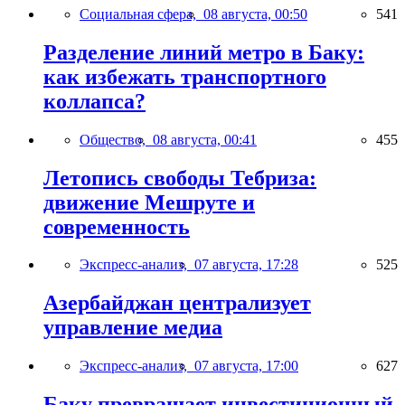
Социальная сфера,
08 августа, 00:50
541
Разделение линий метро в Баку:
как избежать транспортного
коллапса?
Общество,
08 августа, 00:41
455
Летопись свободы Тебриза:
движение Мешруте и
современность
Экспресс-анализ,
07 августа, 17:28
525
Азербайджан централизует
управление медиа
Экспресс-анализ,
07 августа, 17:00
627
Баку превращает инвестиционный