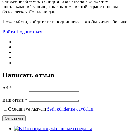
снижение объемов экспорта газа связана в основном
поставками в Турцию, так как зима в этой стране прошла
более легкая.Согласно дан...
Пожалуйста, войдите или подпишитесь, чтобы читать больше
Войти
Подписаться
Написать отзыв
Ad *
Ваш отзыв *
Oxudum və razıyam
Şərh göndərmə qaydaları
Отправить