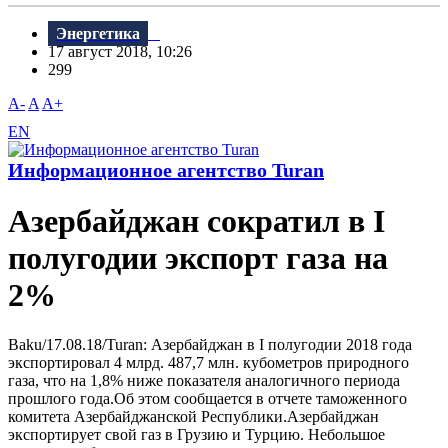
Энергетика
17 август 2018, 10:26
299
A-
A
A+
EN
Информационное агентство Turan
Азербайджан сократил в I
полугодии экспорт газа на
2%
Baku/17.08.18/Turan: Азербайджан в I полугодии 2018 года
экспортировал 4 млрд. 487,7 млн. кубометров природного
газа, что на 1,8% ниже показателя аналогичного периода
прошлого года.Об этом сообщается в отчете таможенного
комитета Азербайджанской Республики.Азербайджан
экспортирует свой газ в Грузию и Турцию. Небольшое