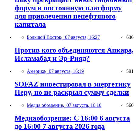
форум в постоянную платформу
для привлечения ненефтяного
капитала
Большой Восток,
07 августа, 16:27
636
Против кого объединяются Анкара,
Исламабад и Эр-Рияд?
Америка,
07 августа, 16:19
581
SOFAZ инвестировал в энергетику
Перу, но не раскрыл сумму сделки
Медиа обозрение,
07 августа, 16:10
560
Медиаобозрение: С 16:00 6 августа
до 16:00 7 августа 2026 года