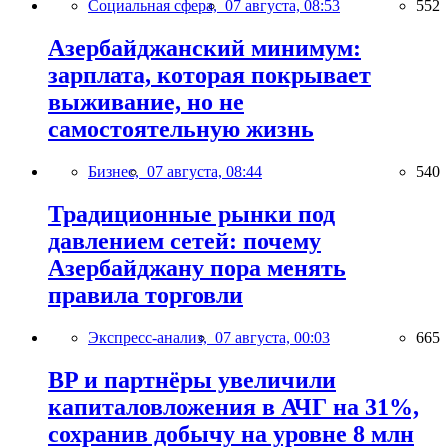
Социальная сфера,
07 августа, 08:53
552
Азербайджанский минимум:
зарплата, которая покрывает
выживание, но не
самостоятельную жизнь
Бизнес,
07 августа, 08:44
540
Традиционные рынки под
давлением сетей: почему
Азербайджану пора менять
правила торговли
Экспресс-анализ,
07 августа, 00:03
665
BP и партнёры увеличили
капиталовложения в АЧГ на 31%,
сохранив добычу на уровне 8 млн