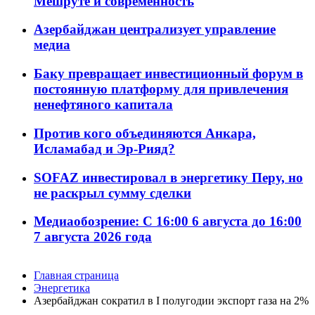
Мешруте и современность
Азербайджан централизует управление
медиа
Баку превращает инвестиционный форум в
постоянную платформу для привлечения
ненефтяного капитала
Против кого объединяются Анкара,
Исламабад и Эр-Рияд?
SOFAZ инвестировал в энергетику Перу, но
не раскрыл сумму сделки
Медиаобозрение: С 16:00 6 августа до 16:00
7 августа 2026 года
Главная страница
Энергетика
Азербайджан сократил в I полугодии экспорт газа на 2%