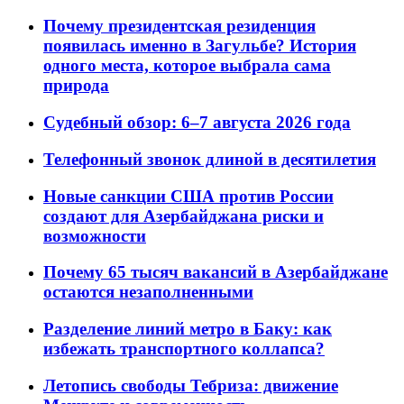
Почему президентская резиденция
появилась именно в Загульбе? История
одного места, которое выбрала сама
природа
Судебный обзор: 6–7 августа 2026 года
Телефонный звонок длиной в десятилетия
Новые санкции США против России
создают для Азербайджана риски и
возможности
Почему 65 тысяч вакансий в Азербайджане
остаются незаполненными
Разделение линий метро в Баку: как
избежать транспортного коллапса?
Летопись свободы Тебриза: движение