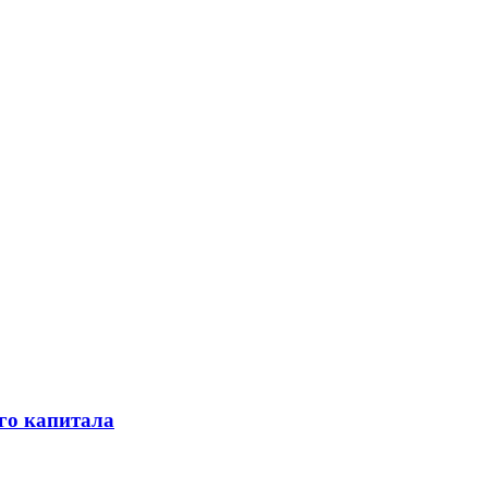
го капитала