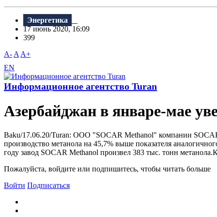
Энергетика
17 июнь 2020, 16:09
399
A-
A
A+
EN
Информационное агентство Turan
Азербайджан в январе-мае ув
Baku/17.06.20/Turan: ООО "SOCAR Methanol" компании SOCAR в
производство метанола на 45,7% выше показателя аналогичного
году завод SOCAR Methanol произвел 383 тыс. тонн метанола.К
Пожалуйста, войдите или подпишитесь, чтобы читать больше
Войти
Подписаться