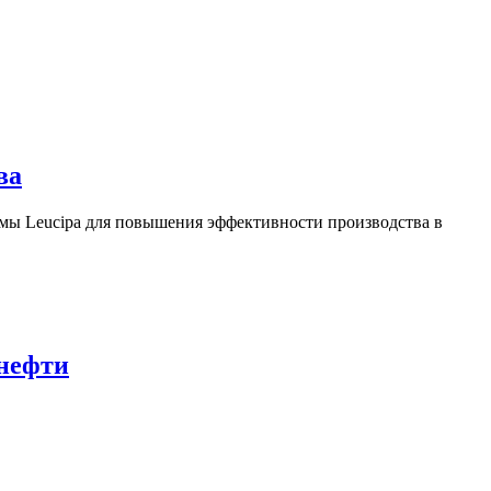
ва
ы Leucipa для повышения эффективности производства в
 нефти