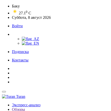
Баку
0
27.1
C
Суббота, 8 август 2026
Войти
Подписка
Контакты
Turan
Экспресс-анализ
Обзоры