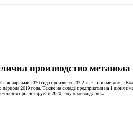
еличил производство метанола
 январе-мае 2020 года произвело 203,2 тыс. тонн метанола.Как
 периода 2019 года. Также на складе предприятия на 1 июня име
омпания прогнозирует в 2020 году производство...