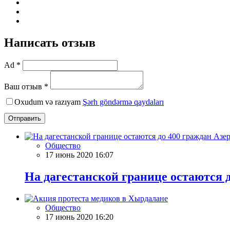
Написать отзыв
Ad *
Ваш отзыв *
Oxudum və razıyam
Şərh göndərmə qaydaları
Отправить
Общество
17 июнь 2020 16:07
На дагестанской границе остаются 
Общество
17 июнь 2020 16:20