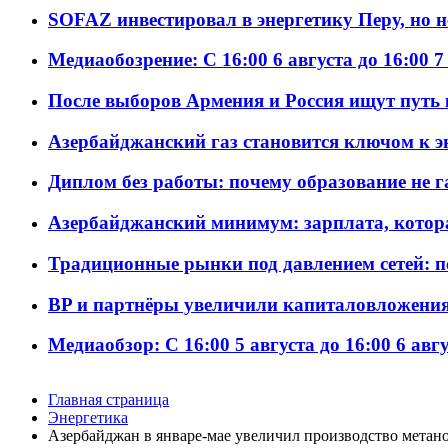
SOFAZ инвестировал в энергетику Перу, но 
Медиаобозрение: С 16:00 6 августа до 16:00 7
После выборов Армения и Россия ищут путь к
Азербайджанский газ становится ключом к 
Диплом без работы: почему образование не 
Азербайджанский минимум: зарплата, котор
Традиционные рынки под давлением сетей: 
BP и партнёры увеличили капиталовложения 
Медиаобзор: С 16:00 5 августа до 16:00 6 авг
Главная страница
Энергетика
Азербайджан в январе-мае увеличил производство метан