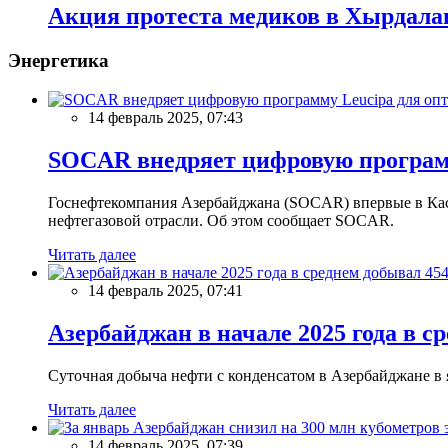
Акция протеста медиков в Хырдала
Энергетика
14 февраль 2025, 07:43
SOCAR внедряет цифровую программ
Госнефтекомпания Азербайджана (SOCAR) впервые в Кас
нефтегазовой отрасли. Об этом сообщает SOCAR.
Читать далее
14 февраль 2025, 07:41
Азербайджан в начале 2025 года в с
Суточная добыча нефти с конденсатом в Азербайджане в ян
Читать далее
14 февраль 2025, 07:39