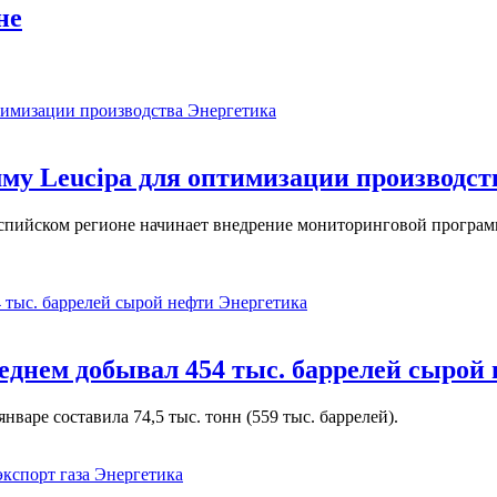
не
Энергетика
у Leucipa для оптимизации производст
пийском регионе начинает внедрение мониторинговой программ
Энергетика
реднем добывал 454 тыс. баррелей сырой
варе составила 74,5 тыс. тонн (559 тыс. баррелей).
Энергетика