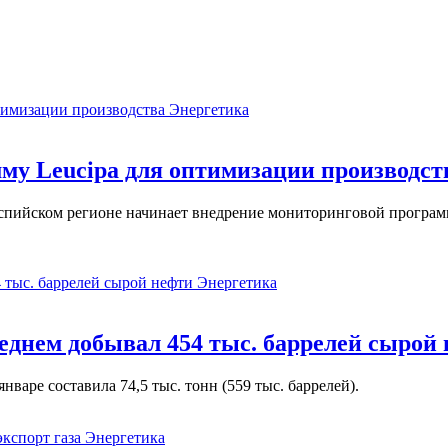
Энергетика
у Leucipa для оптимизации производст
пийском регионе начинает внедрение мониторинговой программ
Энергетика
реднем добывал 454 тыс. баррелей сырой
варе составила 74,5 тыс. тонн (559 тыс. баррелей).
Энергетика