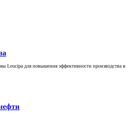
ва
ы Leucipa для повышения эффективности производства в
 нефти