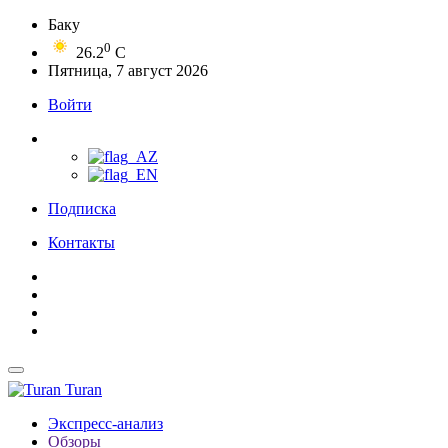
Баку
0
26.2
C
Пятница, 7 август 2026
Войти
Подписка
Контакты
Turan
Экспресс-анализ
Обзоры