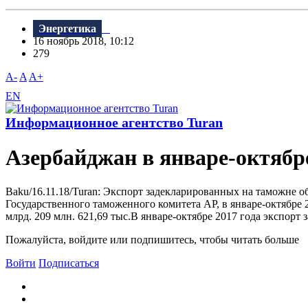
Энергетика
16 ноябрь 2018, 10:12
279
A-
A
A+
EN
Информационное агентство Turan
Азербайджан в январе-октябре
Baku/16.11.18/Turan: Экспорт задекларированных на таможне об
Государственного таможенного комитета АР, в январе-октябре 2
млрд. 209 млн. 621,69 тыс.B январе-октябре 2017 года экспорт 
Пожалуйста, войдите или подпишитесь, чтобы читать больше
Войти
Подписаться