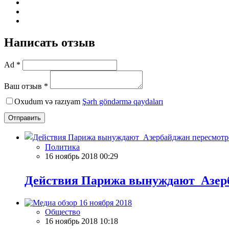
Написать отзыв
Ad *
Ваш отзыв *
Oxudum və razıyam
Şərh göndərmə qaydaları
Отправить
Политика
16 ноябрь 2018 00:29
Действия Парижа вынуждают Азер
Общество
16 ноябрь 2018 10:18