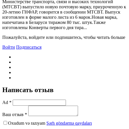
Министерстве транспорта, связи и высоких технологий
(МТСBТ) выпустило новую почтовую марку, приуроченную к
20-летию ГНФАР, говорится в сообщении МТСBТ. Bыпуск
изготовлен в форме малого листа из 6 марок.Новая марка,
напечатана в Беларуси тиражом 80 тыс. штук.Также
изготовлены Конверты первого дня тира...
Пожалуйста, войдите или подпишитесь, чтобы читать больше
Войти
Подписаться
Написать отзыв
Ad *
Ваш отзыв *
Oxudum və razıyam
Şərh göndərmə qaydaları