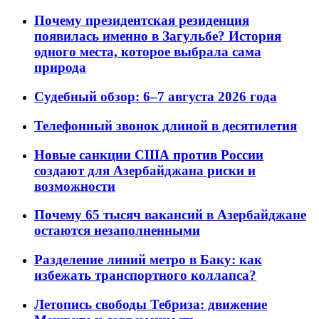
Почему президентская резиденция
появилась именно в Загульбе? История
одного места, которое выбрала сама
природа
Судебный обзор: 6–7 августа 2026 года
Телефонный звонок длиной в десятилетия
Новые санкции США против России
создают для Азербайджана риски и
возможности
Почему 65 тысяч вакансий в Азербайджане
остаются незаполненными
Разделение линий метро в Баку: как
избежать транспортного коллапса?
Летопись свободы Тебриза: движение