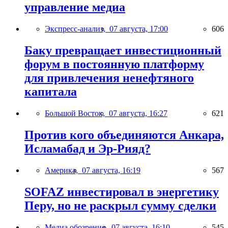
управление медиа
Экспресс-анализ,
07 августа, 17:00
606
Баку превращает инвестиционный
форум в постоянную платформу
для привлечения ненефтяного
капитала
Большой Восток,
07 августа, 16:27
621
Против кого объединяются Анкара,
Исламабад и Эр-Рияд?
Америка,
07 августа, 16:19
567
SOFAZ инвестировал в энергетику
Перу, но не раскрыл сумму сделки
Медиа обозрение,
07 августа, 16:10
545