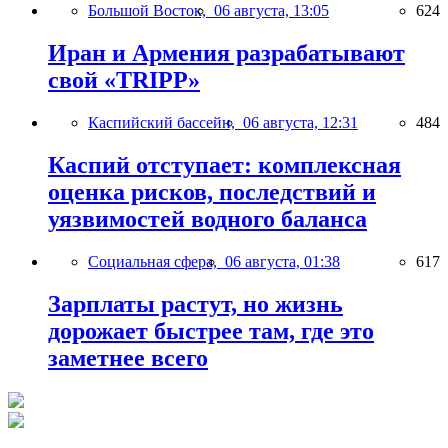
Большой Восток,
06 августа, 13:05
624
Иран и Армения разрабатывают
свой «TRIPP»
Каспийский бассейн,
06 августа, 12:31
484
Каспий отступает: комплексная
оценка рисков, последствий и
уязвимостей водного баланса
Социальная сфера,
06 августа, 01:38
617
Зарплаты растут, но жизнь
дорожает быстрее там, где это
заметнее всего