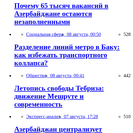
Почему 65 тысяч вакансий в
Азербайджане остаются
незаполненными
Социальная сфера,
08 августа, 00:50
528
Разделение линий метро в Баку:
как избежать транспортного
коллапса?
Общество,
08 августа, 00:41
442
Летопись свободы Тебриза:
движение Мешруте и
современность
Экспресс-анализ,
07 августа, 17:28
510
Азербайджан централизует