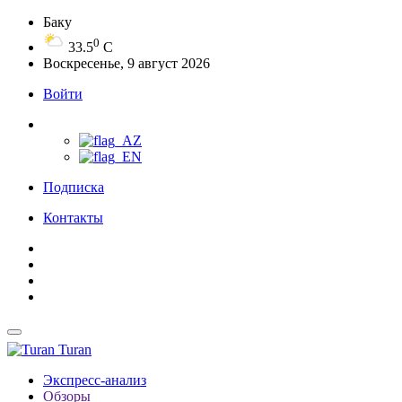
Баку
0
33.5
C
Воскресенье, 9 август 2026
Войти
Подписка
Контакты
Turan
Экспресс-анализ
Обзоры