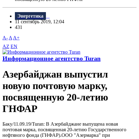
Энергетика
11 сентябрь 2019, 12:04
431
A-
A
A+
AZ
EN
Информационное агентство Turan
Азербайджан выпустил
новую почтовую марку,
посвященную 20-летию
ГНФАР
Баку/11.09.19/Turan: B Азербайджане выпущена новая
почтовая марка, посвященная 20-летию Государственного
нефтяного фонда (ГНФАР).ООО "Азермарка" при