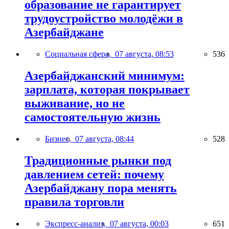
образование не гарантирует
трудоустройство молодёжи в
Азербайджане
Социальная сфера,
07 августа, 08:53
536
Азербайджанский минимум:
зарплата, которая покрывает
выживание, но не
самостоятельную жизнь
Бизнес,
07 августа, 08:44
528
Традиционные рынки под
давлением сетей: почему
Азербайджану пора менять
правила торговли
Экспресс-анализ,
07 августа, 00:03
651