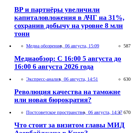
BP и партнёры увеличили
капиталовложения в АЧГ на 31%,
сохранив добычу на уровне 8 млн
тонн
Медиа обозрение,
06 августа, 15:09
587
Медиаобзор: С 16:00 5 августа до
16:00 6 августа 2026 года
Экспресс-анализ,
06 августа, 14:51
630
Революция качества на таможне
или новая бюрократия?
Постсоветское пространство,
06 августа, 14:37
670
Что стоит за визитом главы МИД
Азербайджана в Киев?