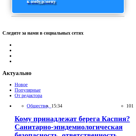
к омбудсмену
Следите за нами в социальных сетях
Актуально
Новое
Популярные
От редактора
Общество,
15:34
101
Кому принадлежат берега Каспия?
Санитарно-эпидемиологическая
безопасность, ответственность