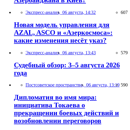
Экспресс-анализ,
06 августа, 14:32
607
Новая модель управления для
AZAL, ASCO и «Азеркосмоса»:
какие изменения несёт указ?
Экспресс-анализ,
06 августа, 13:43
579
Судебный обзор: 3–5 августа 2026
года
Постсоветское пространство,
06 августа, 13:19
590
Дипломатия во имя мира:
инициатива Токаева о
прекращении боевых действий и
возобновлении переговоров