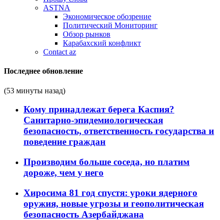
ASTNA
Экономическое обозрение
Политический Мониторинг
Обзор рынков
Карабахский конфликт
Contact az
Последнее обновление
(53 минуты назад)
Кому принадлежат берега Каспия?
Санитарно-эпидемиологическая
безопасность, ответственность государства и
поведение граждан
Производим больше соседа, но платим
дороже, чем у него
Хиросима 81 год спустя: уроки ядерного
оружия, новые угрозы и геополитическая
безопасность Азербайджана