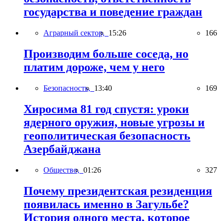
государства и поведение граждан
Аграрный сектор,
15:26
166
Производим больше соседа, но
платим дороже, чем у него
Безопасность,
13:40
169
Хиросима 81 год спустя: уроки
ядерного оружия, новые угрозы и
геополитическая безопасность
Азербайджана
Общество,
01:26
327
Почему президентская резиденция
появилась именно в Загульбе?
История одного места, которое