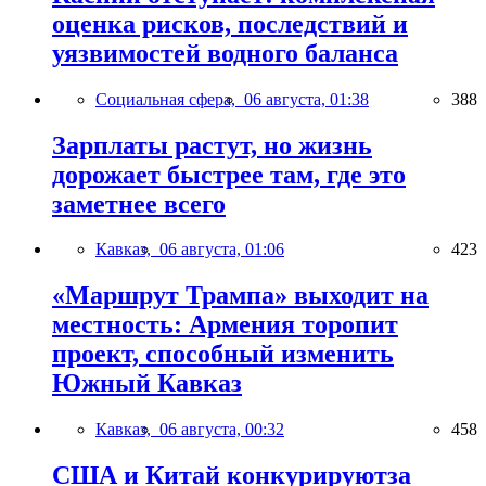
оценка рисков, последствий и
уязвимостей водного баланса
Социальная сфера,
06 августа, 01:38
388
Зарплаты растут, но жизнь
дорожает быстрее там, где это
заметнее всего
Кавказ,
06 августа, 01:06
423
«Маршрут Трампа» выходит на
местность: Армения торопит
проект, способный изменить
Южный Кавказ
Кавказ,
06 августа, 00:32
458
США и Китай конкурируютза