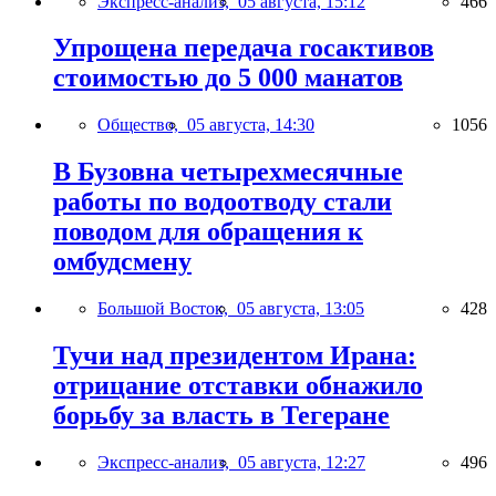
Экспресс-анализ,
05 августа, 15:12
466
Упрощена передача госактивов
стоимостью до 5 000 манатов
Общество,
05 августа, 14:30
1056
В Бузовна четырехмесячные
работы по водоотводу стали
поводом для обращения к
омбудсмену
Большой Восток,
05 августа, 13:05
428
Тучи над президентом Ирана:
отрицание отставки обнажило
борьбу за власть в Тегеране
Экспресс-анализ,
05 августа, 12:27
496