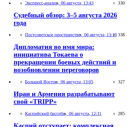
Экспресс-анализ,
06 августа, 13:43
330
Судебный обзор: 3–5 августа 2026
года
Постсоветское пространство,
06 августа, 13:19
338
Дипломатия во имя мира:
инициатива Токаева о
прекращении боевых действий и
возобновлении переговоров
Большой Восток,
06 августа, 13:05
327
Иран и Армения разрабатывают
свой «TRIPP»
Каспийский бассейн,
06 августа, 12:31
285
Каспий отступает: комплексная