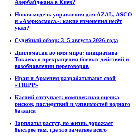
Азербайджана в Киев?
Новая модель управления для AZAL, ASCO
и «Азеркосмоса»: какие изменения несёт
указ?
Судебный обзор: 3–5 августа 2026 года
Дипломатия во имя мира: инициатива
Токаева о прекращении боевых действий и
возобновлении переговоров
Иран и Армения разрабатывают свой
«TRIPP»
Каспий отступает: комплексная оценка
рисков, последствий и уязвимостей водного
баланса
Зарплаты растут, но жизнь дорожает
быстрее там, где это заметнее всего