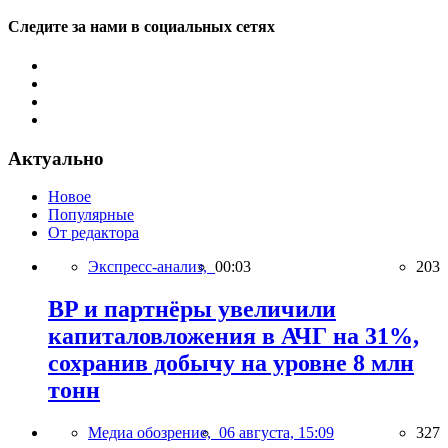
Следите за нами в социальных сетях
Актуально
Новое
Популярные
От редактора
Экспресс-анализ,
00:03
203
BP и партнёры увеличили
капиталовложения в АЧГ на 31%,
сохранив добычу на уровне 8 млн
тонн
Медиа обозрение,
06 августа, 15:09
327