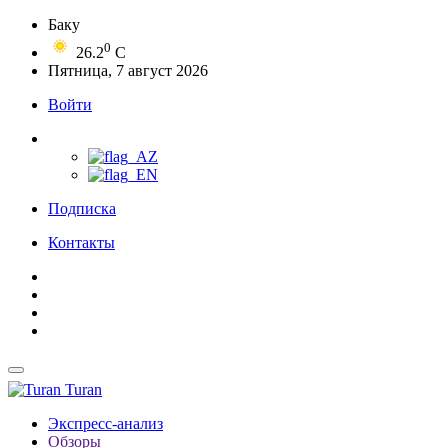
Баку
0
26.2
C
Пятница, 7 август 2026
Войти
Подписка
Контакты
Turan
Экспресс-анализ
Обзоры