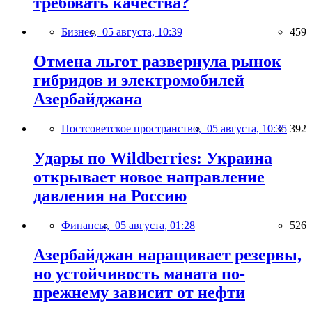
требовать качества?
Бизнес,
05 августа, 10:39
459
Отмена льгот развернула рынок
гибридов и электромобилей
Азербайджана
Постсоветское пространство,
05 августа, 10:35
392
Удары по Wildberries: Украина
открывает новое направление
давления на Россию
Финансы,
05 августа, 01:28
526
Азербайджан наращивает резервы,
но устойчивость маната по-
прежнему зависит от нефти