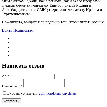
этим визитом Рухани, как в регионе, так и за его пределами
следили очень внимательно. Еще до приезда Рухани в
Ашхабад, различные СМИ утверждали, что между Ираном и
Туркменистаном,...
Пожалуйста, войдите или подпишитесь, чтобы читать больше
Войти
Подписаться
Написать отзыв
Ad *
Ваш отзыв *
Oxudum və razıyam
Şərh göndərmə qaydaları
Отправить