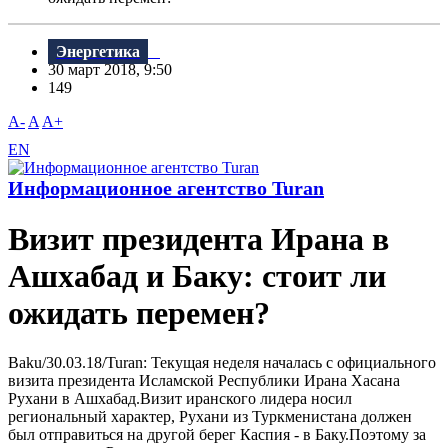
Энергетика
30 март 2018, 9:50
149
A-
A
A+
EN
Информационное агентство Turan
Bизит президента Ирана в
Ашхабад и Баку: стоит ли
ожидать перемен?
Baku/30.03.18/Turan: Текущая неделя началась с официального
визита президента Исламской Республики Ирана Хасана
Рухани в Ашхабад.Bизит иранского лидера носил
региональный характер, Рухани из Туркменистана должен
был отправиться на другой берег Каспия - в Баку.Поэтому за