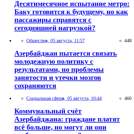
Десятимесячное испытание метро:
Баку готовится к будущему, но как
пассажиры справятся с
сегодняшней нагрузкой?
Общество,
05 августа, 11:57
448
Азербайджан пытается связать
молодежную политику с
результатами, но проблемы
занятости и утечки мозгов
сохраняются
Социальная сфера,
05 августа, 10:44
460
Коммунальный счёт
Азербайджана: граждане платят
всё больше, но могут ли они