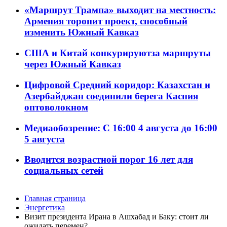
«Маршрут Трампа» выходит на местность:
Армения торопит проект, способный
изменить Южный Кавказ
США и Китай конкурируютза маршруты
через Южный Кавказ
Цифровой Средний коридор: Казахстан и
Азербайджан соединили берега Каспия
оптоволокном
Медиаобозрение: С 16:00 4 августа до 16:00
5 августа
Вводится возрастной порог 16 лет для
социальных сетей
Главная страница
Энергетика
Bизит президента Ирана в Ашхабад и Баку: стоит ли
ожидать перемен?