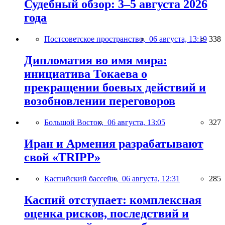
Судебный обзор: 3–5 августа 2026
года
Постсоветское пространство,
06 августа, 13:19
338
Дипломатия во имя мира:
инициатива Токаева о
прекращении боевых действий и
возобновлении переговоров
Большой Восток,
06 августа, 13:05
327
Иран и Армения разрабатывают
свой «TRIPP»
Каспийский бассейн,
06 августа, 12:31
285
Каспий отступает: комплексная
оценка рисков, последствий и