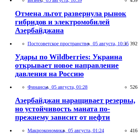
Бизнес,
05 августа, 10:39
459
Отмена льгот развернула рынок
гибридов и электромобилей
Азербайджана
Постсоветское пространство,
05 августа, 10:35
392
Удары по Wildberries: Украина
открывает новое направление
давления на Россию
Финансы,
05 августа, 01:28
526
Азербайджан наращивает резервы,
но устойчивость маната по-
прежнему зависит от нефти
Макроэкономика,
05 августа, 01:24
416