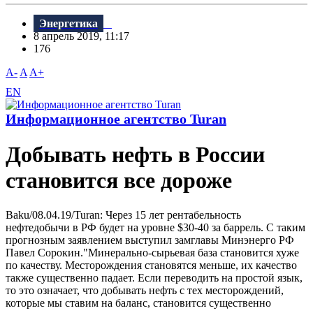
Энергетика
8 апрель 2019, 11:17
176
A-
A
A+
EN
Информационное агентство Turan
Добывать нефть в России
становится все дороже
Baku/08.04.19/Turan: Через 15 лет рентабельность
нефтедобычи в РФ будет на уровне $30-40 за баррель. С таким
прогнозным заявлением выступил замглавы Минэнерго РФ
Павел Сорокин."Минерально-сырьевая база становится хуже
по качеству. Месторождения становятся меньше, их качество
также существенно падает. Если переводить на простой язык,
то это означает, что добывать нефть с тех месторождений,
которые мы ставим на баланс, становится существенно