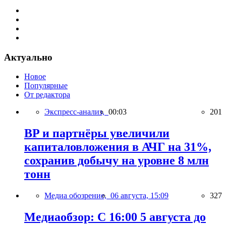
Актуально
Новое
Популярные
От редактора
Экспресс-анализ,
00:03
201
BP и партнёры увеличили
капиталовложения в АЧГ на 31%,
сохранив добычу на уровне 8 млн
тонн
Медиа обозрение,
06 августа, 15:09
327
Медиаобзор: С 16:00 5 августа до