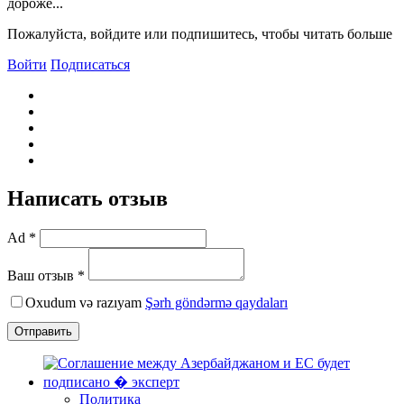
дороже...
Пожалуйста, войдите или подпишитесь, чтобы читать больше
Войти
Подписаться
Написать отзыв
Ad *
Ваш отзыв *
Oxudum və razıyam
Şərh göndərmə qaydaları
Отправить
Политика