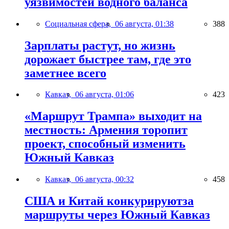
уязвимостей водного баланса
Социальная сфера,
06 августа, 01:38
388
Зарплаты растут, но жизнь
дорожает быстрее там, где это
заметнее всего
Кавказ,
06 августа, 01:06
423
«Маршрут Трампа» выходит на
местность: Армения торопит
проект, способный изменить
Южный Кавказ
Кавказ,
06 августа, 00:32
458
США и Китай конкурируютза
маршруты через Южный Кавказ