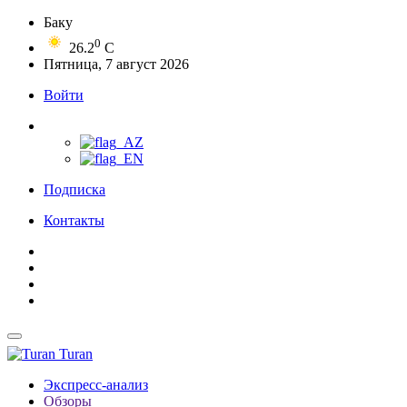
Баку
0
26.2
C
Пятница, 7 август 2026
Войти
Подписка
Контакты
Turan
Экспресс-анализ
Обзоры