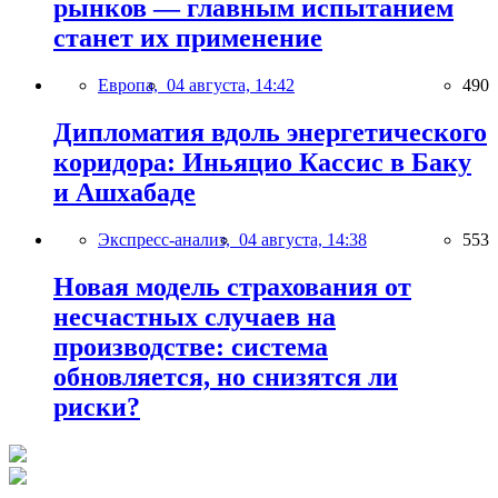
рынков — главным испытанием
станет их применение
Европа,
04 августа, 14:42
490
Дипломатия вдоль энергетического
коридора: Иньяцио Кассис в Баку
и Ашхабаде
Экспресс-анализ,
04 августа, 14:38
553
Новая модель страхования от
несчастных случаев на
производстве: система
обновляется, но снизятся ли
риски?