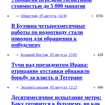
стоимостью до 5 000 манатов
Общество,
05 августа, 14:30
1056
В Бузовна четырехмесячные
работы по водоотводу стали
поводом для обращения к
омбудсмену
Большой Восток,
05 августа, 13:05
428
Тучи над президентом Ирана:
отрицание отставки обнажило
борьбу за власть в Тегеране
Экспресс-анализ,
05 августа, 12:27
496
Десятимесячное испытание метро:
Баку готовится к будущему, но как