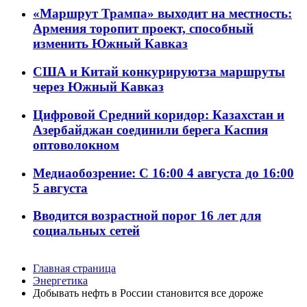
«Маршрут Трампа» выходит на местность:
Армения торопит проект, способный
изменить Южный Кавказ
США и Китай конкурируютза маршруты
через Южный Кавказ
Цифровой Средний коридор: Казахстан и
Азербайджан соединили берега Каспия
оптоволокном
Медиаобозрение: С 16:00 4 августа до 16:00
5 августа
Вводится возрастной порог 16 лет для
социальных сетей
Главная страница
Энергетика
Добывать нефть в России становится все дороже