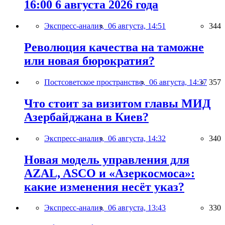
16:00 6 августа 2026 года
Экспресс-анализ,
06 августа, 14:51
344
Революция качества на таможне
или новая бюрократия?
Постсоветское пространство,
06 августа, 14:37
357
Что стоит за визитом главы МИД
Азербайджана в Киев?
Экспресс-анализ,
06 августа, 14:32
340
Новая модель управления для
AZAL, ASCO и «Азеркосмоса»:
какие изменения несёт указ?
Экспресс-анализ,
06 августа, 13:43
330