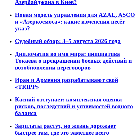
Азербайджана в Киев?
Новая модель управления для AZAL, ASCO
и «Азеркосмоса»: какие изменения несёт
указ?
Судебный обзор: 3–5 августа 2026 года
Дипломатия во имя мира: инициатива
Токаева о прекращении боевых действий и
возобновлении переговоров
Иран и Армения разрабатывают свой
«TRIPP»
Каспий отступает: комплексная оценка
рисков, последствий и уязвимостей водного
баланса
Зарплаты растут, но жизнь дорожает
быстрее там, где это заметнее всего