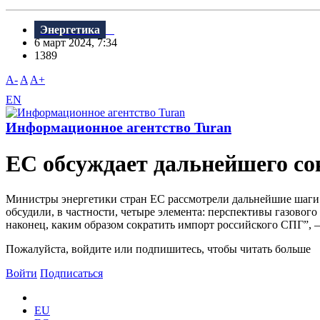
Энергетика
6 март 2024, 7:34
1389
A-
A
A+
EN
Информационное агентство Turan
ЕС обсуждает дальнейшего со
Министры энергетики стран ЕС рассмотрели дальнейшие шаги 
обсудили, в частности, четыре элемента: перспективы газового
наконец, каким образом сократить импорт российского СПГ”, – 
Пожалуйста, войдите или подпишитесь, чтобы читать больше
Войти
Подписаться
EU