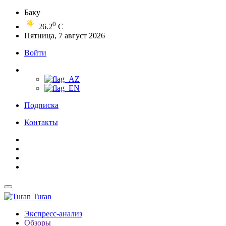
Баку
0
26.2
C
Пятница, 7 август 2026
Войти
Подписка
Контакты
Turan
Экспресс-анализ
Обзоры