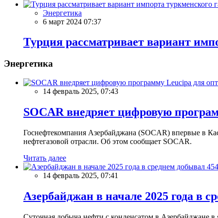
Энергетика
6 март 2024 07:37
Турция рассматривает вариант импо
Энергетика
14 февраль 2025, 07:43
SOCAR внедряет цифровую программ
Госнефтекомпания Азербайджана (SOCAR) впервые в Кас
нефтегазовой отрасли. Об этом сообщает SOCAR.
Читать далее
14 февраль 2025, 07:41
Азербайджан в начале 2025 года в с
Суточная добыча нефти с конденсатом в Азербайджане в ян