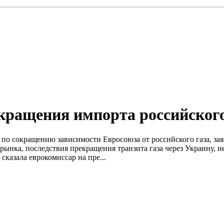
кращения импорта российского
по сокращению зависимости Евросоюза от российского газа, за
 рынка, последствия прекращения транзита газа через Украину, 
сказала еврокомиссар на пре...