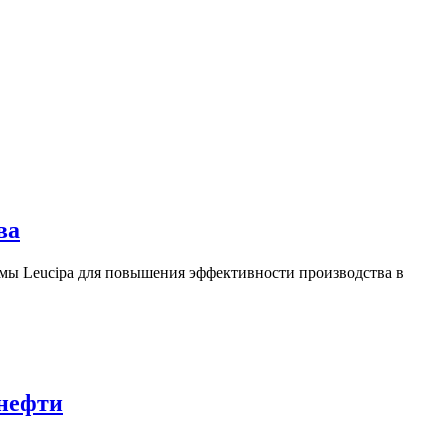
ва
ы Leucipa для повышения эффективности производства в
 нефти