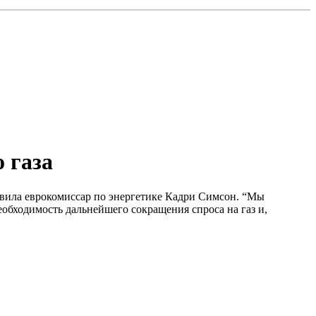
 газа
явила еврокомиссар по энергетике Кадри Симсон. “Мы
необходимость дальнейшего сокращения спроса на газ и,