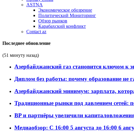
ASTNA
Экономическое обозрение
Политический Мониторинг
Обзор рынков
Карабахский конфликт
Contact az
Последнее обновление
(51 минуту назад)
Азербайджанский газ становится ключом к 
Диплом без работы: почему образование не 
Азербайджанский минимум: зарплата, котор
Традиционные рынки под давлением сетей: 
BP и партнёры увеличили капиталовложения 
Медиаобзор: С 16:00 5 августа до 16:00 6 авг